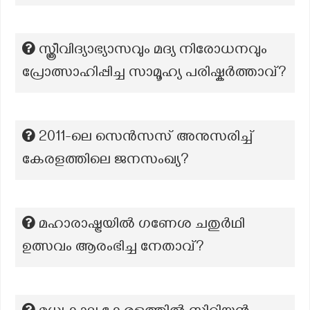
സ്ത്രീവിദ്യാഭ്യാസവും മദ്യ നിരോധനവും
പ്രോത്സാഹിപ്പിച്ച സാമൂഹ്യ പരിഷ്കര്‍ത്താവ്?
2011-ലെ സെന്‍സസ് അനുസരിച്ച്
കേരളത്തിലെ ജനസംഖ്യ?
മഹാരാഷ്ട്രയിൽ ഗണേശ ചതുർഥി
ഉത്സവം ആരംഭിച്ച നേതാവ്?