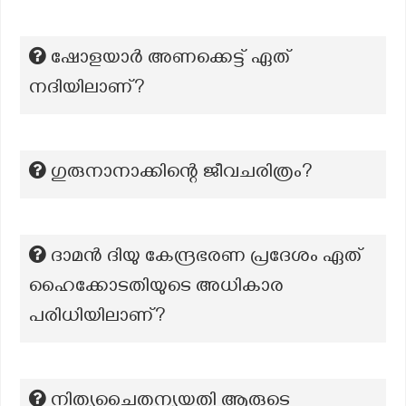
ഷോളയാർ അണക്കെട്ട് ഏത്
നദിയിലാണ്?
ഗുരുനാനാക്കിന്റെ ജീവചരിത്രം?
ദാമൻ ദിയു കേന്ദ്രഭരണ പ്രദേശം ഏത്
ഹൈക്കോടതിയുടെ അധികാര
പരിധിയിലാണ്?
നിത്യചൈതന്യയതി ആരുടെ