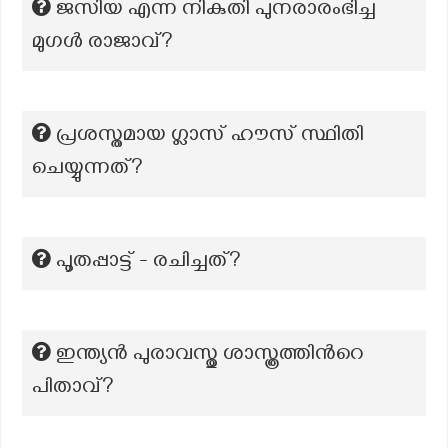
ജസിയ എന്ന നികുതി പുനരാരംഭിച്ച
മുഗള്‍ രാജാവ്?
പ്രശസ്തമായ ഗ്ലാസ് ഹൗസ് സ്ഥിതി
ചെയ്യുന്നത്?
പൂതപ്പാട്ട് - രചിച്ചത്?
ഇന്ത്യന്‍ പുരാവസ്തു ശാസ്ത്രത്തിന്‍റെ
പിതാവ്?