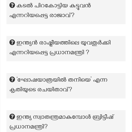
കടൽ പിറകോട്ടിയ കുട്ടുവൻ
എന്നറിയപ്പെട്ട രാജാവ്?
ഇന്ത്യൻ രാഷ്ട്രീയത്തിലെ യുവതുർക്കി
എന്നറിയപ്പെട്ട പ്രധാനമന്ത്രി ?
‘ഘോഷയാത്രയിൽ തനിയെ’ എന്ന
കൃതിയുടെ രചയിതാവ്?
ഇന്ത്യ സ്വാതന്ത്രമാകുമ്പോൾ ബ്രിട്ടീഷ്
പ്രധാനമന്ത്രി?