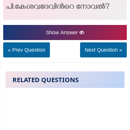
പി.കേശവദേവിന്‍റെ നോവല്‍?
Show Answer
« Prev Question
Next Question »
RELATED QUESTIONS