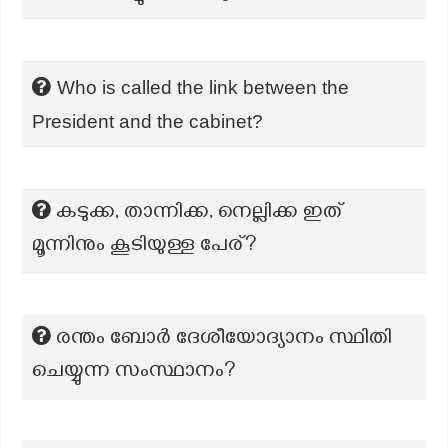
Who is called the link between the
President and the cabinet?
കടുക്ക, താന്നിക്ക, നെല്ലിക്ക ഇത്
മൂന്നിനും കൂടിയുള്ള പേര്?
രന്തം ബോർ ദേശീയോദ്യാനം സ്ഥിതി
ചെയ്യുന്ന സംസ്ഥാനം?