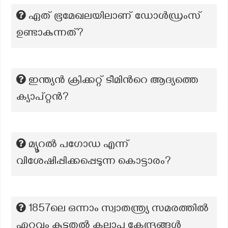
ഏത് ഭൂമേഖലയിലാണ് ഡോൾഡ്രംസ്
ഉണ്ടാകുന്നത്?
ഇന്ത്യൻ ക്രിക്കറ്റ് ടീമിൻറെ ആദ്യത്തെ
ക്യാപ്റ്റൻ?
മ്യൂറൽ പഗോഡ എന്ന്
വിശേഷിപ്പിക്കപ്പെടുന്ന കൊട്ടാരം?
1857ലെ ഒന്നാം സ്വാതന്ത്ര്യ സമരത്തിൽ
ഏറ്റവും കൂടുതൽ കലാപ കേന്ദ്രങ്ങൾ