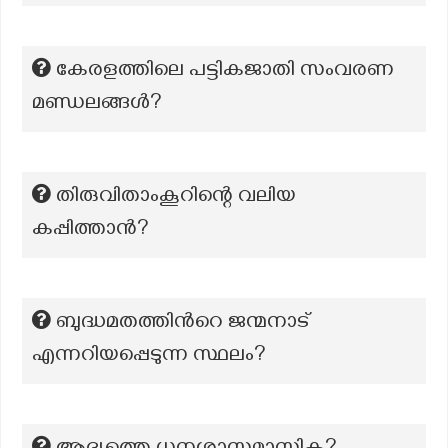
കേരളത്തിലെ പട്ടികജാതി സംവരണ
മണ്ഡലങ്ങൾ?
തിരുവിതാംകൂറിന്റെ വലിയ
കപ്പിത്താൻ?
ബുദ്ധമതത്തിന്‍റെ ജന്മനാട്
എന്നറിയപ്പെടുന്ന സ്ഥലം?