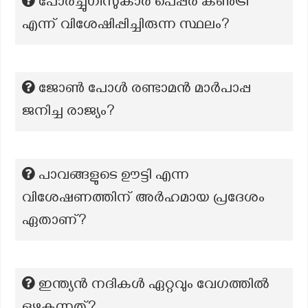
പോർച്ചുഗീസുകാർ പെപ്പർ കൺട്രി
എന്ന് വിശേഷിപ്പിച്ചിരുന്ന സ്ഥലം?
ജോൺ പോൾ രണ്ടാമൻ മാർപാപ്പ
ജനിച്ച രാജ്യം?
പാവങ്ങളുടെ ഊട്ടി എന്ന
വിശേഷണത്തിന് അർഹമായ പ്രദേശം
ഏതാണ്?
ഇന്ത്യൻ നദികൾ ഏറ്റവും വേഗത്തിൽ