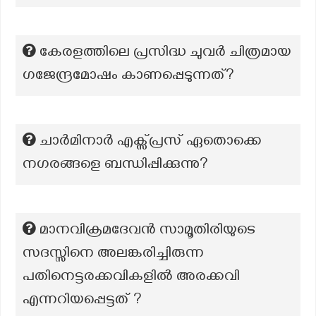
കേരളത്തിലെ പ്രസിദ്ധ ചുവർ ചിത്രമായ
ഗജേന്ദ്രമോഷം കാണപ്പെടുന്നത്?
ചാർമിനാർ എക്സ്പ്രസ് ഏതൊക്കെ
നഗരങ്ങളെ ബന്ധിപ്പിക്കുന്നു?
മാനവിക്രമദേവൻ സാമൂതിരിയുടെ
സദസ്സിനെ അലങ്കരിച്ചിരുന്ന
പതിനെട്ടരക്കവികളിൽ അരക്കവി
എന്നറിയപ്പെട്ടത് ?