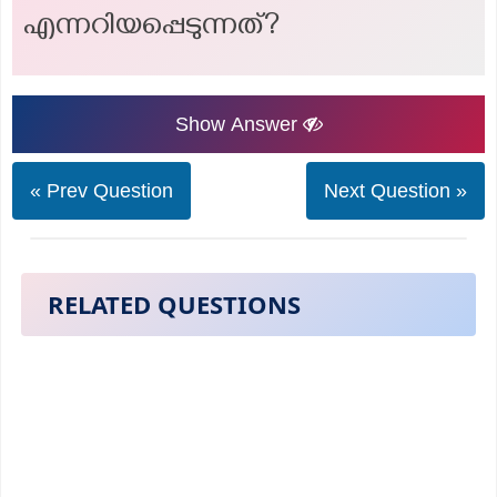
എന്നറിയപ്പെടുന്നത്?
Show Answer
« Prev Question
Next Question »
RELATED QUESTIONS