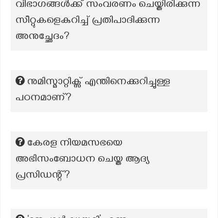
വിഭാഗങ്ങൾക്ക് സംവരണം ചെയ്തിരിക്കുന്ന
സീറ്റുകളെകുറിച്ച് പ്രതിപാദിക്കുന്ന
അനുച്ഛേദം?
നുമിസ്മാറ്റിക്സ് എന്തിനെക്കുറിച്ചുള്ള
പഠനമാണ്?
കേരള നിയമസഭയെ
അഭിസംബോധന ചെയ്ത ആദ്യ
പ്രസിഡന്റ്?