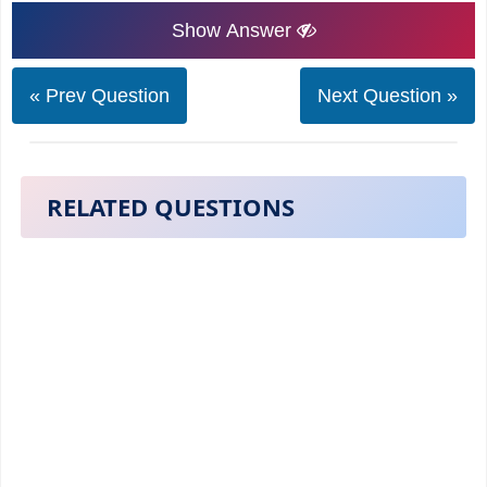
Show Answer
« Prev Question
Next Question »
RELATED QUESTIONS