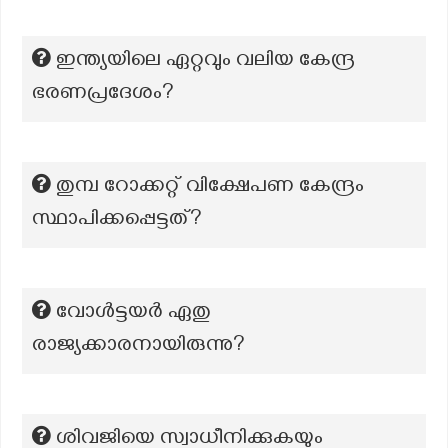
ഇന്ത്യയിലെ ഏറ്റവും വലിയ കേന്ദ്ര
ഭരണപ്രദേശം?
തുമ്പ റോക്കറ്റ് വിക്ഷേപണ കേന്ദ്രം
സ്ഥാപിക്കപ്പെട്ടത്?
വോൾട്ടയർ ഏതു
രാജ്യക്കാരനായിരുന്നു?
ശിവജിയെ സ്വാധീനിക്കുകയും