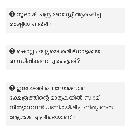
സുഭാഷ് ചന്ദ്ര ബോസ്സ് ആരംഭിച്ച
രാഷ്ട്രീയ പാര്‍ടി?
കൊല്ലം ജില്ലയെ തമിഴ്നാടുമായി
ബന്ധിപ്പിക്കുന്ന ചുരം ഏത്?
ഗുജറാത്തിലെ സോമനാഥ
ക്ഷേത്രത്തിന്റെ മാതൃകയിൽ സ്വാമി
നിത്യാനന്ദൻ പണികഴിപ്പിച്ച നിത്യാനന്ദ
ആശ്രമം എവിടെയാണ്?