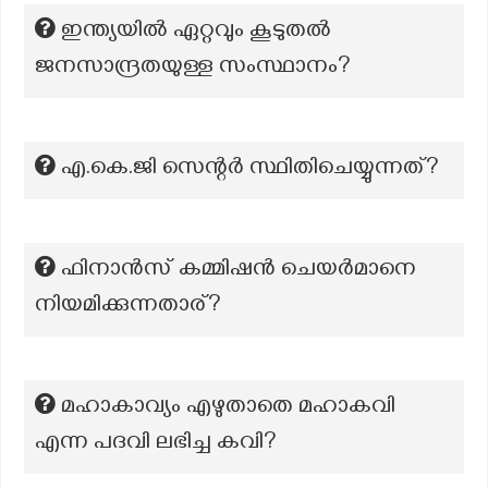
ഇന്ത്യയിൽ ഏറ്റവും കൂടുതൽ
ജനസാന്ദ്രതയുള്ള സംസ്ഥാനം?
എ.കെ.ജി സെന്റർ സ്ഥിതിചെയ്യുന്നത്?
ഫിനാൻസ് കമ്മിഷൻ ചെയർമാനെ
നിയമിക്കുന്നതാര്?
മഹാകാവ്യം എഴുതാതെ മഹാകവി
എന്ന പദവി ലഭിച്ച കവി?