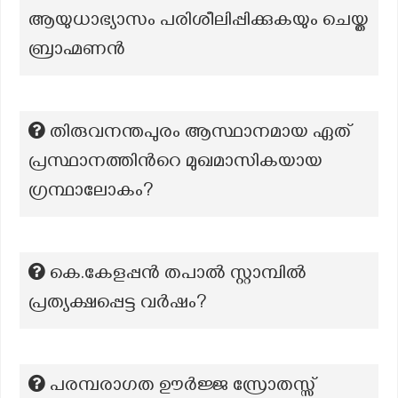
ആയുധാഭ്യാസം പരിശീലിപ്പിക്കുകയും ചെയ്ത
ബ്രാഹ്മണൻ
തിരുവനന്തപുരം ആസ്ഥാനമായ ഏത്
പ്രസ്ഥാനത്തിൻറെ മുഖമാസികയായ
ഗ്രന്ഥാലോകം?
കെ.കേളപ്പൻ തപാൽ സ്റ്റാമ്പിൽ
പ്രത്യക്ഷപ്പെട്ട വർഷം?
പരമ്പരാഗത ഊർജ്ജ സ്രോതസ്സ്