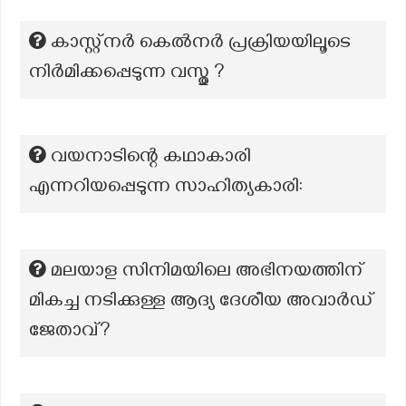
കാസ്റ്റ്നർ കെൽനർ പ്രക്രിയയിലൂടെ
നിർമിക്കപ്പെടുന്ന വസ്തു ?
വയനാടിന്റെ കഥാകാരി
എന്നറിയപ്പെടുന്ന സാഹിത്യകാരി:
മലയാള സിനിമയിലെ അഭിനയത്തിന്
മികച്ച നടിക്കുള്ള ആദ്യ ദേശീയ അവാർഡ്
ജേതാവ്?