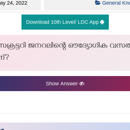
y 24, 2022
General Kn
Download 10th Level/ LDC App
െക്രട്ടറി ജനറലിന്റെ ഔദ്യോഗിക വ
ണ്?
Show Answer