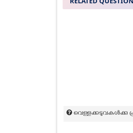
RELATED QUESTIO
വെള്ളക്കടുവകൾക്കു 