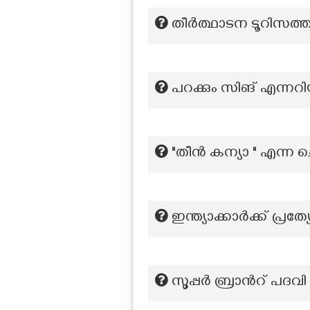
തീർത്ഥാടന ടൂറിസത്തി
പറക്കും സിങ് എന്നറി
"തീൻ കന്യാ " എന്ന 
ഇന്ത്യാക്കാർക്ക് പ
സൂപ്പര്‍ ബ്രാന്‍റ് പദവ