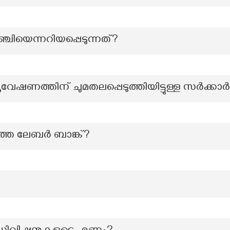
ചിയെന്നറിയപ്പെടുന്നത്?
യവേഷണത്തിന് ചുമതലപ്പെടുത്തിയിട്ടുള്ള സർക്കാ
െ ലേബര്‍ ബാങ്ക്?