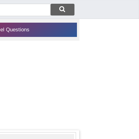
vel Questions