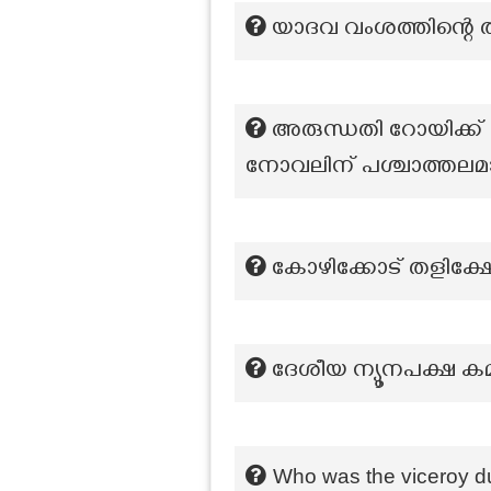
യാദവ വംശത്തിന്റെ
അരുന്ധതി റോയിക്ക്
നോവലിന് പശ്ചാത്തലമാ
കോഴിക്കോട് തളിക്ഷേ
ദേശീയ ന്യൂനപക്ഷ ക
Who was the viceroy dur