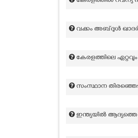
കേരളത്തിൽ റവന്യ 
വക്കം അബ്ദുൾ ഖാദർ
കേരളത്തിലെ ഏറ്റവും
സംസ്ഥാന തിരഞ്ഞെടുപ്പ
ഇന്ത്യയിൽ ആദ്യത്ത