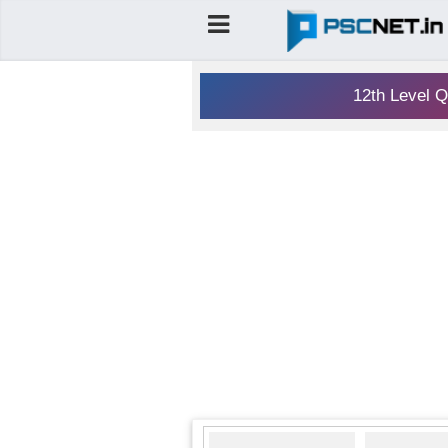
12th Level Q