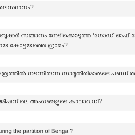
 തലസ്ഥാനം?
 ബുക്കർ സമ്മാനം നേടിക്കൊടുത്ത "ഗോഡ് ഓഫ് 
യ കോട്ടയത്തെ ഗ്രാമം?
ത്രത്തിൽ നടന്നിരുന്ന സാമൂതിരിമാരുടെ പണ്ഡ
മ്മീഷനിലെ അംഗങ്ങളുടെ കാലാവധി?
ing the partition of Bengal?