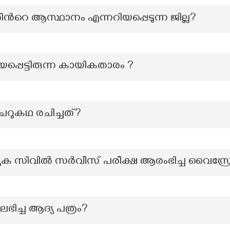
ന്‍റെ ആസ്ഥാനം എന്നറിയപ്പെടുന്ന ജില്ല?
യപ്പെട്ടിരുന്ന കായികതാരം ?
ചെറുകഥ രചിച്ചത്?
്രത്യേക സിവിൽ സർവീസ് പരീക്ഷ ആരംഭിച്ച വൈസ്
ി ലഭിച്ച ആദ്യ പത്രം?