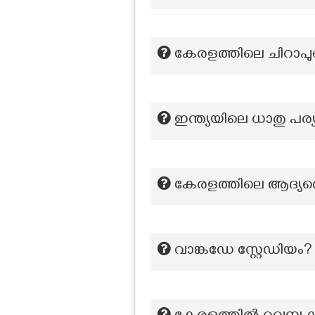
കേരളത്തിലെ ചിറാപുഞ്
ഇന്ത്യയിലെ ധാതു പര്
കേരളത്തിലെ ആദ്യത്ത
വാങ്കഡേ സ്റ്റേഡിയം?