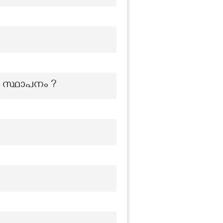
ർ സ്ഥാപനം ?