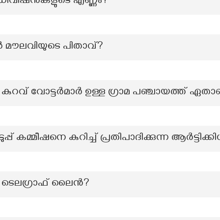
ഡിവിഷനുകളുടെ എണ്ണം?
 മൗലവിയുടെ പിതാവ്?
 കുറവ് വോട്ടർമാർ ഉള്ള ഗ്രാമ പഞ്ചായത്ത് ഏതാ
് കമ്മീഷനെ കുറിച്ച് പ്രതിപാദിക്കുന്ന ആർട്ടിക്കി
െ ടെലഗ്രാഫ് ലൈൻ?