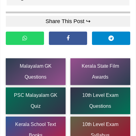
Share This Post ↪
Malayalam GK
Kerala State Film
Questions
Awards
PSC Malayalam GK
10th Level Exam
Quiz
Questions
Kerala School Text
10th Level Exam
Books
Syllabus