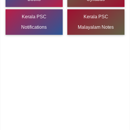
Kerala PSC
Kerala PSC
Notifications
Malayalam Notes