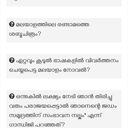
മലയാളത്തിലെ രണ്ടാമത്തെ
ശബ്ദചിത്രം?
ഏറ്റവും കൂടുൽ ഭാഷകളിൽ വിവർത്തനം
ചെയ്യപെട്ട മലയാളം നോവൽ?
ഒന്നുകിൽ ലക്ഷ്യം നേടി ഞാൻ തിരിച്ചു
വരും പരാജയപ്പെട്ടാൽ ഞാനെന്റെ ജഡം
സമുദ്രത്തിന് സംഭാവന നല്കും" എന്ന്
ഗാന്ധിജി പറഞ്ഞത്?