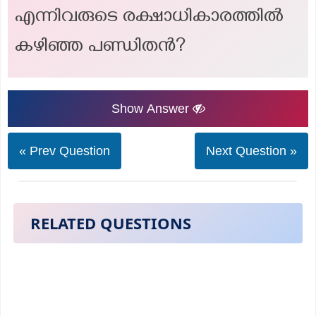
എന്നിവരുടെ രക്ഷാധികാരത്തിൽ
കഴിഞ്ഞ പണ്ഡിതൻ?
Show Answer
« Prev Question
Next Question »
RELATED QUESTIONS