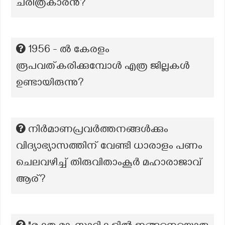
ചരിത്രകാരൻ?
1956 - ൽ കേരളം
രൂപവത്കരിക്കുമ്പോൾ എത്ര ജില്ലകൾ
ഉണ്ടായിരുന്നു?
നിർമാണപ്രവർത്തനങ്ങൾക്കും
വിദ്യാഭ്യാസത്തിന് വേണ്ടി ധാരാളം പണം
ചെലവഴിച്ച് തിരുവിതാംകൂർ മഹാരാജാവ്
ആര്?