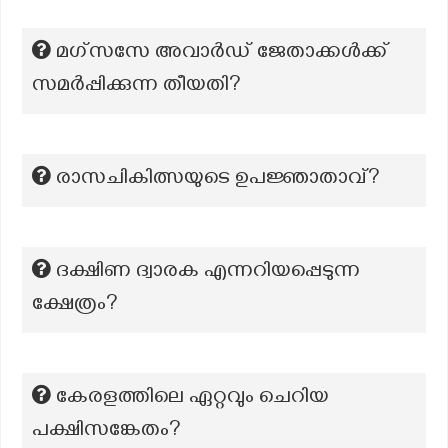
മഗ്സസേ അവാർഡ് ജേതാക്കൾക്ക്
സമർപ്പിക്കുന്ന തീയതി?
രാസചികിത്സയുടെ ഉപജ്ഞാതാവ്?
ദക്ഷിണ ദ്വാരക എന്നറിയപ്പെടുന്ന
ക്ഷേത്രം?
കേരളത്തിലെ ഏറ്റവും ചെറിയ
പക്ഷിസങ്കേതം?