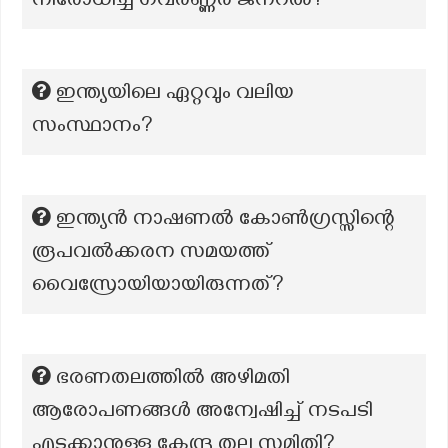
നിരോധിച്ച ഗവർണ്ണർ ജനറൽ?
ഇന്ത്യയിലെ ഏറ്റവും വലിയ
സംസ്ഥാനം?
ഇന്ത്യൻ നാഷണൽ കോൺഗ്രസ്സിന്റെ
രൂപവൽക്കരന സമയത്ത്
വൈസ്രോയിയായിരുന്നത്?
ഭരണതലത്തിൽ അഴിമതി
ആരോപണങ്ങൾ അന്വേഷിച്ച് നടപടി
എടുക്കാനുള്ള കേന്ദ്ര തല സമിതി?