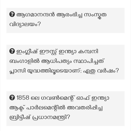
ആഗമാനന്ദൻ ആരംഭിച്ച സംസ്കൃത
വിദ്യാലയം?
ഇംഗ്ലീഷ് ഈസ്റ്റ് ഇന്ത്യാ കമ്പനി
ബംഗാളിൽ ആധിപത്യം സ്ഥാപിച്ചത്
പ്ലാസി യുദ്ധത്തിലൂടെയാണ്; ഏതു വർഷം?
1858 ലെ ഗവൺമെന്റ് ഓഫ് ഇന്ത്യാ
ആക്ട് പാർലമെന്റിൽ അവതരിപ്പിച്ച
ബ്രിട്ടീഷ് പ്രധാനമന്ത്രി?