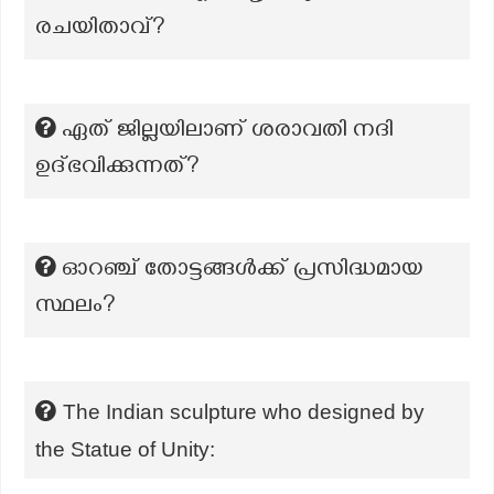
രചയിതാവ്?
ഏത് ജില്ലയിലാണ് ശരാവതി നദി
ഉദ്ഭവിക്കുന്നത്?
ഓറഞ്ച് തോട്ടങ്ങള്‍ക്ക് പ്രസിദ്ധമായ
സ്ഥലം?
The Indian sculpture who designed by
the Statue of Unity: