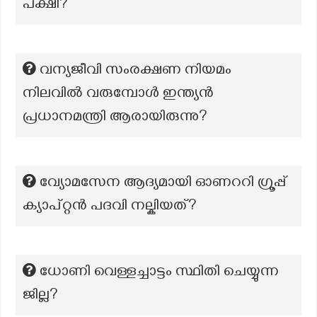
പക്ഷി?
വന്യജീവി സംരക്ഷണ നിയമം
നിലവിൽ വരുമ്പോൾ ഇന്ത്യൻ
പ്രധാനമന്ത്രി ആരായിരുന്നു?
വ്യോമസേന ആദ്യമായി ഓണററി ഗ്രൂപ്പ്
ക്യാപ്റ്റൻ പദവി നല്കിയത്?
ധോണി വെള്ളച്ചാട്ടം സ്ഥിതി ചെയ്യുന്ന
ജില്ല?