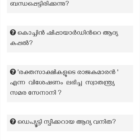
ബന്ധപ്പെട്ടിരിക്കുന്നു?
കൊച്ചിൻ ഷിപ്പായാർഡിന്‍റെ ആദ്യ
കപ്പൽ?
'രക്തസാക്ഷികളുടെ രാജകുമാരൻ '
എന്ന വിശേഷണം ലഭിച്ച സ്വാതന്ത്ര്യ
സമര സേനാനി ?
ഡെപ്യൂട്ടി സ്പീക്കറായ ആദ്യ വനിത?