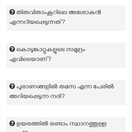
തിരുവിതാംകൂറിലെ അശോകൻ
എന്നറിയപ്പെടുന്നത്?
കൊടുങ്കാറ്റുകളുടെ സമുദ്രം
എവിടെയാണ്?
പുരാണങ്ങളിൽ തമസ എന്ന പേരിൽ
അറിയപ്പെടുന്ന നദി?
ഉയരത്തിൽ രണ്ടാം സ്ഥാനത്തുള്ള