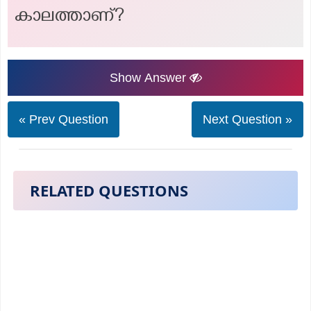
കാലത്താണ്?
Show Answer
« Prev Question
Next Question »
RELATED QUESTIONS