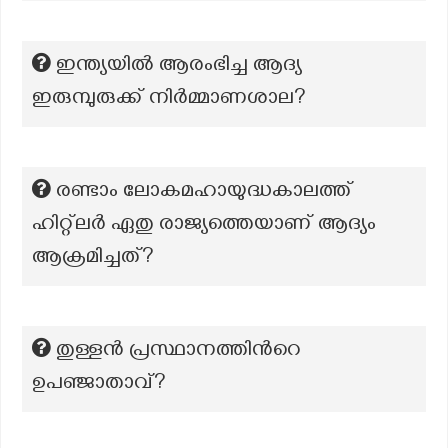
ഇന്ത്യയിൽ ആരംഭിച്ച ആദ്യ
ഇരുമ്പുരുക്ക് നിർമ്മാണശാല?
രണ്ടാം ലോകമഹായുദ്ധകാലത്ത്
ഹിറ്റ്‌ലർ ഏതു രാജ്യത്തെയാണ് ആദ്യം
ആക്രമിച്ചത്?
തുള്ളന്‍ പ്രസ്ഥാനത്തിന്‍റെ
ഉപ‍ഞ്ജാതാവ്?