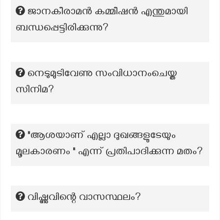
ജാനകീരാമന്‍ കമ്മീഷന്‍ എന്തുമായി
ബന്ധപ്പെട്ടിരിക്കുന്നു?
നെടുമുടിവേണു സംവിധാനംചെയ്ത
സിനിമ?
"ആശയാണ് എല്ലാ ദുഖങ്ങളുടേയും
മൂലകാരണം " എന്ന് പ്രതിപാദിക്കുന്ന മതം?
വിഷ്ണുവിന്റെ വാസസ്ഥലം?