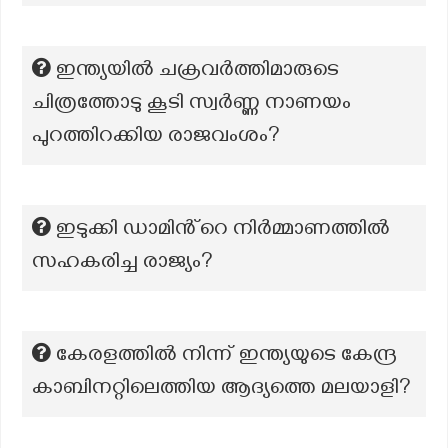
ഇന്ത്യയിൽ ചക്രവർത്തിമാരുടെ
ചിത്രത്തോടു കൂടി സ്വർണ്ണ നാണയം
പുറത്തിറക്കിയ രാജവംശം?
ഇടുക്കി ഡാമിൻ്റെ നിർമ്മാണത്തിൽ
സഹകരിച്ച രാജ്യം?
കേരളത്തിൽ നിന്ന് ഇന്ത്യയുടെ കേന്ദ്ര
കാബിനറ്റിലെത്തിയ ആദ്യത്തെ മലയാളി?