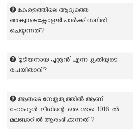
കേരളത്തിലെ ആദ്യത്തെ
അക്വാടെക്നോളജി പാര്‍ക്ക് സ്ഥിതി
ചെയ്യുന്നത്?
‘മുടിയനായ പുത്രൻ’ എന്ന കൃതിയുടെ
രചയിതാവ്?
ആരുടെ നേതൃത്വത്തിൽ ആണ്
ഹോംറൂൾ ലീഗിന്റെ ഒരു ശാഖ 1916 ൽ
മലബാറിൽ ആരംഭിക്കുന്നത് ?