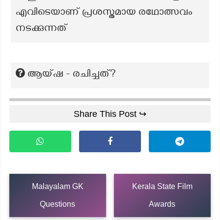
എവിടെയാണ് പ്രശസ്തമായ രഥോത്സവം
നടക്കുന്നത്
ആയ്ഷ - രചിച്ചത്?
Share This Post ↪
Malayalam GK
Kerala State Film
Questions
Awards