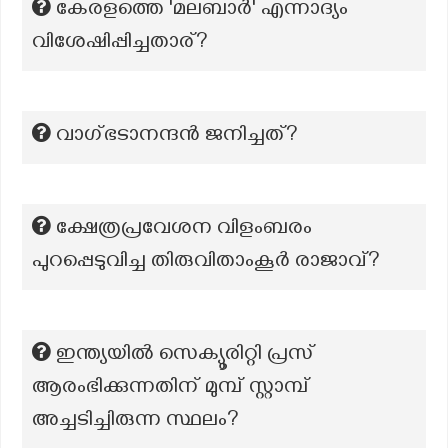
കേരളത്തെ 'മലബാര്‍' എന്നാദ്യം
വിശേഷിപ്പിച്ചതാര്?
വാഗ്ഭടാനന്ദന്‍ ജനിച്ചത്?
ക്ഷേത്രപ്രവേശന വിളംബരം
പുറപ്പെടുവിച്ച തിരുവിതാംകൂർ രാജാവ്?
ഇന്ത്യയിൽ സെക്യൂരിറ്റി പ്രസ്
ആരംഭിക്കുന്നതിന് മുമ്പ് സ്റ്റാമ്പ്
അച്ചടിച്ചിരുന്ന സ്ഥലം?