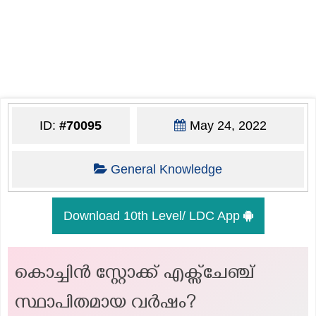
ID:
#70095
May 24, 2022
General Knowledge
Download 10th Level/ LDC App
കൊച്ചിൻ സ്റ്റോക്ക് എക്സ്ചേഞ്ച്
സ്ഥാപിതമായ വർഷം?