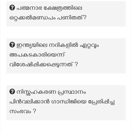
പത്മനാഭ ക്ഷേത്രത്തിലെ
ഒറ്റക്കൽമണ്ഡപം പണിതത്?
ഇന്ത്യയിലെ നദികളിൽ ഏറ്റവും
അപകടകാരിയെന്ന്
വിശേഷിപ്പിക്കപ്പെടുന്നത് ?
നിസ്സഹകരണ പ്രസ്ഥാനം
പിൻവലിക്കാൻ ഗാന്ധിജിയെ പ്രേരിപ്പിച്ച
സംഭവം ?