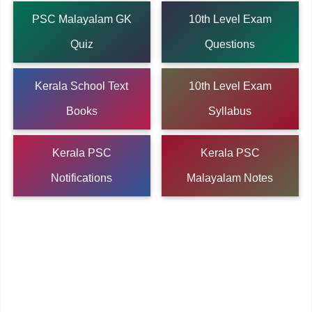
PSC Malayalam GK
10th Level Exam
Quiz
Questions
Kerala School Text
10th Level Exam
Books
Syllabus
Kerala PSC
Kerala PSC
Notifications
Malayalam Notes