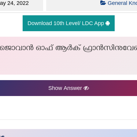
y 24, 2022
General Kn
Download 10th Level/ LDC App
ണ് ജൊവാൻ ഓഫ് ആർക് ഫ്രാൻസിനുവേണ്
Show Answer