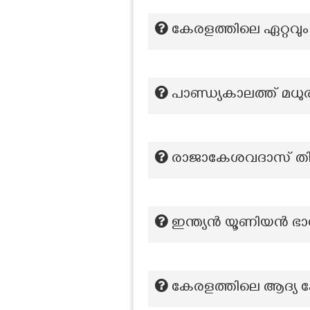
കേരളത്തിലെ ഏറ്റവും
പാണ്ഡ്യകാലത്ത് മധു
രാജാകേശവദാസ് തി
ഇന്ത്യൻ യൂണിയൻ ഭാഗ
കേരളത്തിലെ ആദ്യ പേപ