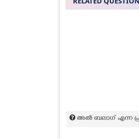
RELATED QUESTIO
അൽ ബലാഗ് എന്ന പ്