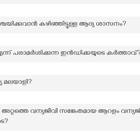
ശ്ചയിക്കുവാൻ കഴിഞ്ഞിട്ടുള്ള ആദ്യ ശാസനം?
്ന് പരാമർശിക്കുന്ന ഇൻഡിക്കയുടെ കർത്താവ്
ദ്യ മലയാളി?
 അറ്റത്തെ വന്യജീവി സങ്കേതമായ ആറളം വന്യജ
ടെ?