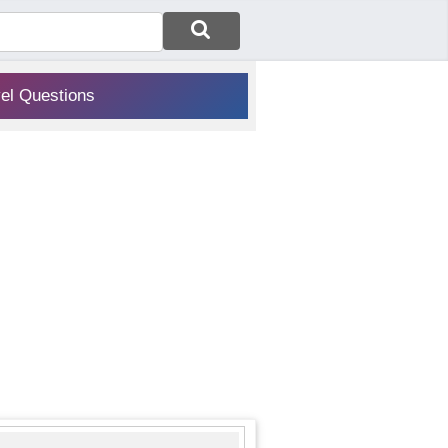
vel Questions