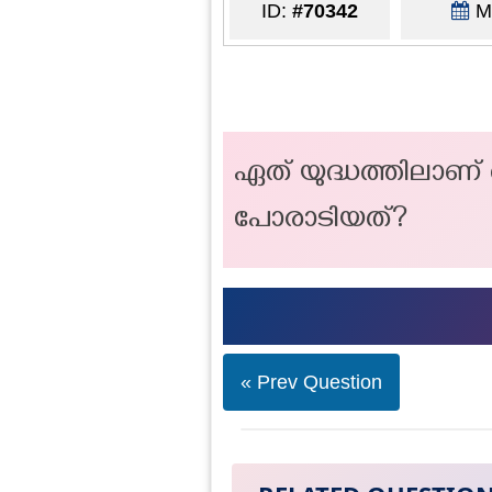
ID:
#70342
Ma
ഏത് യുദ്ധത്തിലാ
പോരാടിയത്?
« Prev Question