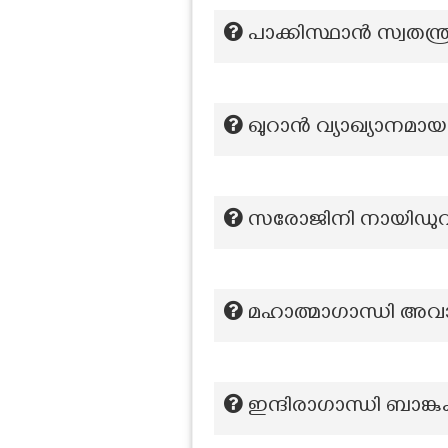
പാക്കിസ്ഥാൻ സ്വതന്ത
ഖുറാൻ വ്യാഖ്യാനമായ
സരോജിനി നായിഡുവിന്
മഹാത്മാഗാന്ധി അവ
ഇന്ദിരാഗാന്ധി ബാങ