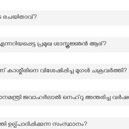
ുടെ രചയിതാവ്?
്നറിയപ്പെട്ട പ്രമുഖ ശാസ്ത്രജ്ഞൻ ആര്?
ന് കാശ്മീരിനെ വിശേഷിപ്പിച്ച മുഗൾ ചക്രവർത്തി?
്രധാനമന്ത്രി ജവാഹർലാൽ നെഹ്‌റു അന്തരിച്ച വർഷ
്തി ഉല്പ്പാദിപ്പിക്കുന്ന സംസ്ഥാനം?