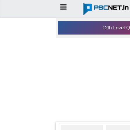
12th Level Q