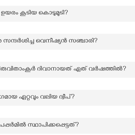
 ഉയരം കൂടിയ കൊടുമുടി?
ര സന്ദർശിച്ച വെനീഷ്യൻ സഞ്ചാരി?
രുവിതാംകൂർ ദിവാനായത് ഏത് വർഷത്തിൽ?
മായ ഏറ്റവും വലിയ ദ്വീപ്?
്പർമിൽ സ്ഥാപിക്കപ്പെട്ടത്?