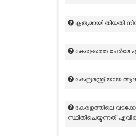
കൃത്യമായി തീയതി നി
കേരളത്തെ ചേർമേ എന
കേന്ദ്രമന്ത്രിയായ ആ
കേരളത്തിലെ വടക്കേ
സ്ഥിതിചെയ്യുന്നത് എവി