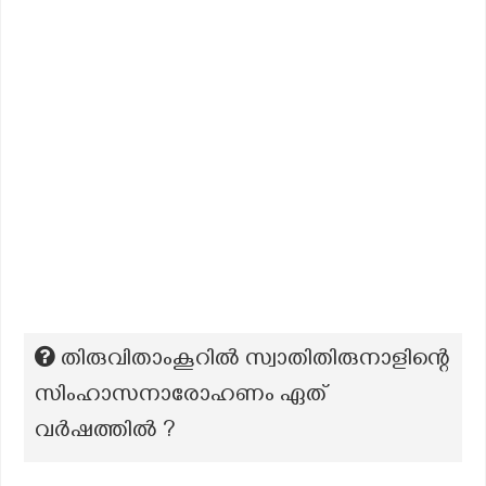
തിരുവിതാംകൂറിൽ സ്വാതിതിരുനാളിന്റെ
സിംഹാസനാരോഹണം ഏത്
വർഷത്തിൽ ?