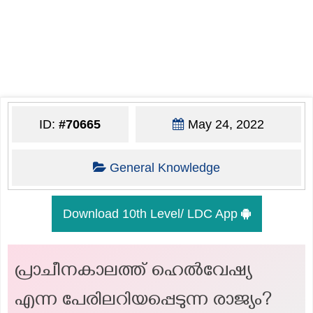
ID:
#70665
May 24, 2022
General Knowledge
Download 10th Level/ LDC App
പ്രാചീനകാലത്ത് ഹെൽവേഷ്യ
എന്ന പേരിലറിയപ്പെടുന്ന രാജ്യം?