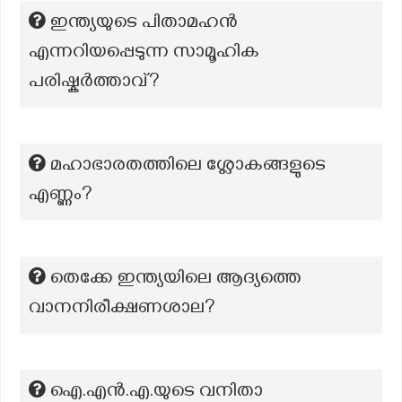
ഇന്ത്യയുടെ പിതാമഹൻ
എന്നറിയപ്പെടുന്ന സാമൂഹിക
പരിഷ്കർത്താവ്?
മഹാഭാരതത്തിലെ ശ്ലോകങ്ങളുടെ
എണ്ണം?
തെക്കേ ഇന്ത്യയിലെ ആദ്യത്തെ
വാനനിരീക്ഷണശാല?
ഐ.എൻ.എ.യുടെ വനിതാ