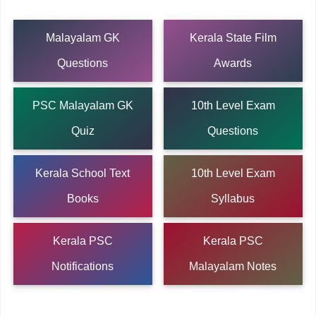
Malayalam GK
Kerala State Film
Questions
Awards
PSC Malayalam GK
10th Level Exam
Quiz
Questions
Kerala School Text
10th Level Exam
Books
Syllabus
Kerala PSC
Kerala PSC
Notifications
Malayalam Notes