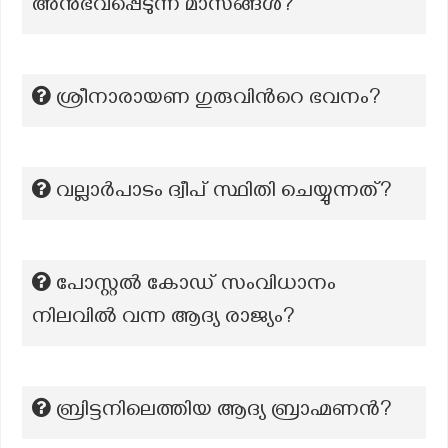
അനുഭവപ്പെടുന്ന മാസങ്ങൾ?
ശ്രീനാരായണ ഗുരുവിന്‍റെ ഭവനം?
വല്ലാര്‍പാടം ദ്വീപ് സ്ഥിതി ചെയ്യുന്നത്?
പോസ്റ്റൽ കോഡ് സംവിധാനം
നിലവിൽ വന്ന ആദ്യ രാജ്യം?
ബ്രിട്ടനിലെത്തിയ ആദ്യ ബ്രാഹ്മണൻ?