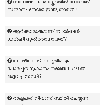
സാമ്പത്തിക ശാസ്ത്രത്തിൽ നോബൽ
സമ്മാനം നേടിയ ഇന്ത്യക്കാരൻ?
ആർക്കുശേഷമാണ് ബാൽബൻ
ഡൽഹി സുൽത്താനായത്?
കോഴിക്കോട് സാമൂതിരിയും
പോര്‍ച്ചുഗീസുകാരും തമ്മിൽ 1 540 ൽ
ഒപ്പുവച്ച സന്ധി?
രാഷ്ട്രപതി നിവാസ് സ്ഥിതി ചെയ്യുന്ന