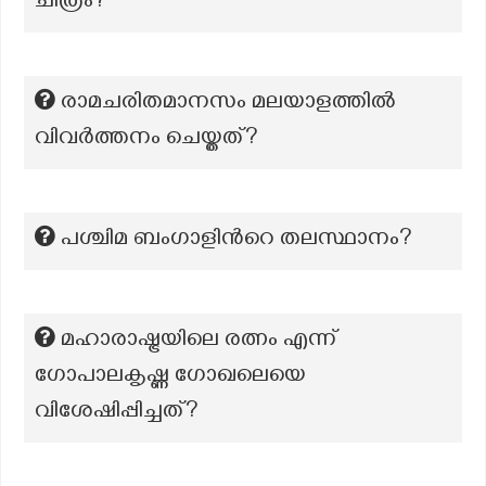
ചിത്രം?
രാമചരിതമാനസം മലയാളത്തിൽ
വിവർത്തനം ചെയ്തത്?
പശ്ചിമ ബംഗാളിന്‍റെ തലസ്ഥാനം?
മഹാരാഷ്ട്രയിലെ രത്നം എന്ന്
ഗോപാലകൃഷ്ണ ഗോഖലെയെ
വിശേഷിപ്പിച്ചത്?