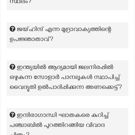
സ്ഥലം?
ജയ്ഹിന്ദ് എന്ന മുദ്രാവാക്യത്തിന്റെ
ഉപജ്ഞാതാവ്?
ഇന്ത്യയിൽ ആദ്യമായി ജലനിരപ്പിൽ
ഒഴുകുന്ന സോളാർ പാനലുകൾ സ്ഥാപിച്ച്
വൈദ്യുതി ഉൽപാദിപ്പിക്കുന്ന അണക്കെട്ട്?
ഇന്ദിരാഗാന്ധി ഘാതകരെ കുറിച്ച്
പഞ്ചാബിൽ പുറത്തിറങ്ങിയ വിവാദ