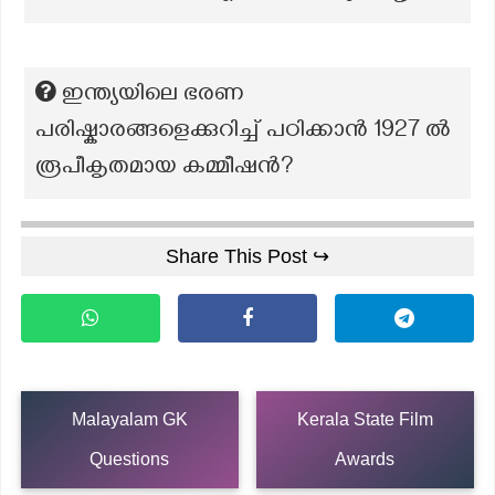
ഇന്ത്യയിലെ ഭരണ
പരിഷ്കാരങ്ങളെക്കുറിച്ച് പഠിക്കാൻ 1927 ൽ
രൂപീകൃതമായ കമ്മീഷൻ?
Share This Post ↪
Malayalam GK
Kerala State Film
Questions
Awards