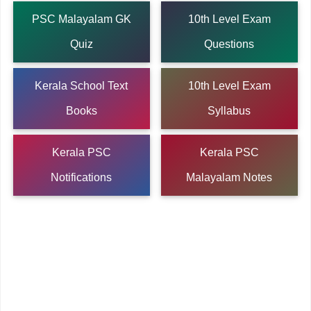
PSC Malayalam GK
10th Level Exam
Quiz
Questions
Kerala School Text
10th Level Exam
Books
Syllabus
Kerala PSC
Kerala PSC
Notifications
Malayalam Notes