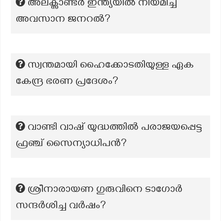
അലക്സാണ്ടർ ഇന്ത്യയിൽ നിയമിച്ച
അവസാന ജനറൽ?
സ്വന്തമായി ഹൈക്കോടതിയുള്ള ഏക
കേന്ദ്ര ഭരണ പ്രദേശം?
വാണ്ടി വാഷ് യുദ്ധത്തിൽ പരാജയപ്പെട്ട
ഫ്രഞ്ച് സൈന്യാധിപൻ?
ശ്രീനാരായണ ഗുരുവിനെ ടാഗോർ
സന്ദർശിച്ച വർഷം?