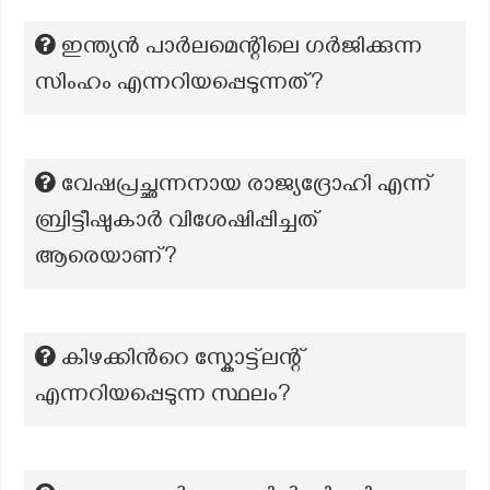
ഇന്ത്യൻ പാർലമെന്റിലെ ഗർജിക്കുന്ന
സിംഹം എന്നറിയപ്പെടുന്നത്?
വേഷപ്രച്ഛന്നനായ രാജ്യദ്രോഹി എന്ന്
ബ്രിട്ടീഷുകാർ വിശേഷിപ്പിച്ചത്
ആരെയാണ്?
കിഴക്കിന്‍റെ സ്കോട്ട്ലന്റ്
എന്നറിയപ്പെടുന്ന സ്ഥലം?