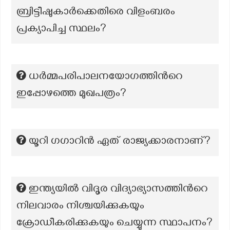
ബ്രിട്ടീഷുകാർക്കെതിരെ വിളംബരം
പ്രക്യാപിച്ച സ്ഥലം?
ധർമ്മപരിപാലനയോഗത്തിന്‍റെ
ഇപ്പോഴത്തെ മുഖപത്രം?
യൂറി ഗഗാറിൻ ഏത് രാജ്യക്കാരനാണ്?
ഇന്ത്യയിൽ വിദൂര വിദ്യാഭ്യാസത്തിന്‍റെ
നിലവാരം നിശ്ചയിക്കുകയും
ക്രോഡീകരിക്കുകയും ചെയ്യുന്ന സ്ഥാപനം?