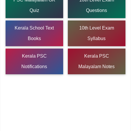
Quiz
Questions
Kerala School Text
10th Level Exam
Books
Syllabus
Kerala PSC
Kerala PSC
Notifications
Malayalam Notes