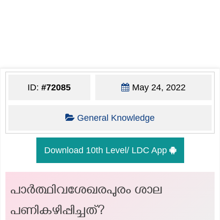
ID:
#72085
May 24, 2022
General Knowledge
Download 10th Level/ LDC App
പാർത്ഥിവശേഖരപുരം ശാല
പണികഴിപ്പിച്ചത്?