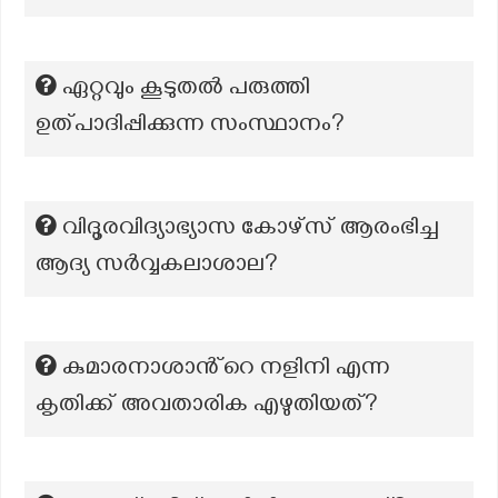
ഏറ്റവും കൂടുതൽ പരുത്തി
ഉത്പാദിപ്പിക്കുന്ന സംസ്ഥാനം?
വിദൂരവിദ്യാഭ്യാസ കോഴ്സ് ആരംഭിച്ച
ആദ്യ സർവ്വകലാശാല?
കുമാരനാശാൻ്റെ നളിനി എന്ന
കൃതിക്ക് അവതാരിക എഴുതിയത്?