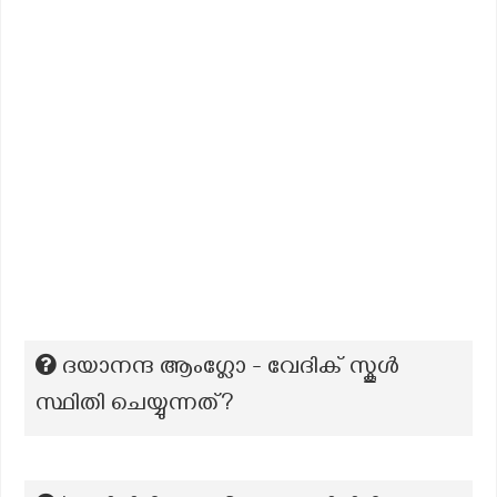
ദയാനന്ദ ആംഗ്ലോ - വേദിക് സ്കൂൾ
സ്ഥിതി ചെയ്യുന്നത്?