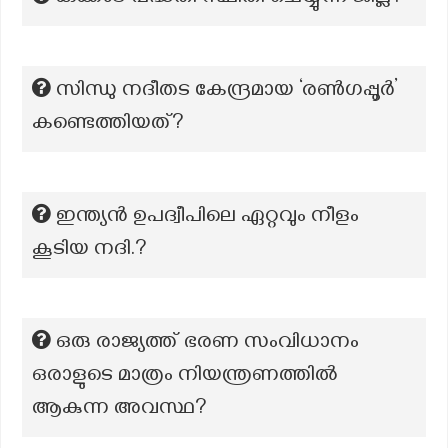
സിന്ധു നദീതട കേന്ദ്രമായ ‘രൺഗപ്പൂർ’
കണ്ടെത്തിയത്?
ഇന്ത്യൻ ഉപദ്വീപിലെ ഏറ്റവും നീളം
കൂടിയ നദി.?
ഒരു രാജ്യത്ത് ഭരണ സംവിധാനം
ഒരാളുടെ മാത്രം നിയന്ത്രണത്തിൽ
ആകുന്ന അവസ്ഥ?