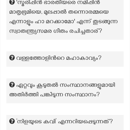
'സ്മരിപ്പിൻ ഭാരതീയരെ നമിപ്പിൻ
മാതൃഭൂമിയെ, മുലപ്പാൽ തന്നൊരമ്മയെ
എന്നാളും ഹാ മറക്കാമോ' എന്ന് തുടങ്ങുന്ന
സ്വാതന്ത്ര്യസമര ഗീതം രചിച്ചതാര്?
വള്ളത്തോളിന്‍റെ മഹാകാവ്യം?
ഏറ്റവും കൂടുതൽ സംസ്ഥാനങ്ങളുമായി
അതിർത്തി പങ്കിടുന്ന സംസ്ഥാനം?
‘നിളയുടെ കവി’ എന്നറിയപ്പെടുന്നത്?