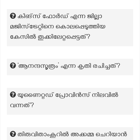
കിങ്സ് ഫോർഡ് എന്ന ജില്ലാ
മജിസ്ട്രേറ്റിനെ കൊലപ്പെടുത്തിയ
കേസിൽ തൂക്കിലേറ്റപ്പെട്ടത്?
‘ആനന്ദസൂത്രം’ എന്ന കൃതി രചിച്ചത്?
യുണൈറ്റഡ് പ്രോവിൻസ് നിലവിൽ
വന്നത്?
തിരുവിതാംകൂറിൽ അക്കമ്മ ചെറിയാൻ