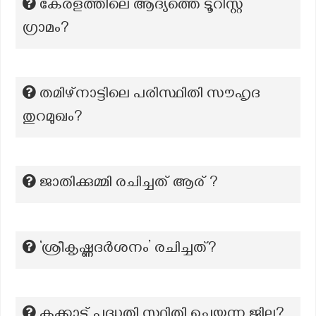
കേരളത്തിലെ ആദ്യത്തെ ടൂറിസ്റ്റ്
ഗ്രാമം?
തമിഴ്നാട്ടിലെ പരിസ്ഥിതി സൗഹൃദ
തുറമുഖം?
ജാതിക്കുമ്മി രചിച്ചത് ആര് ?
‘ശ്രീകൃഷ്ണദർശനം’ രചിച്ചത്?
കക്കാട് പദ്ധതി സ്ഥിതി ചെയ്യുന്ന ജില്ല?