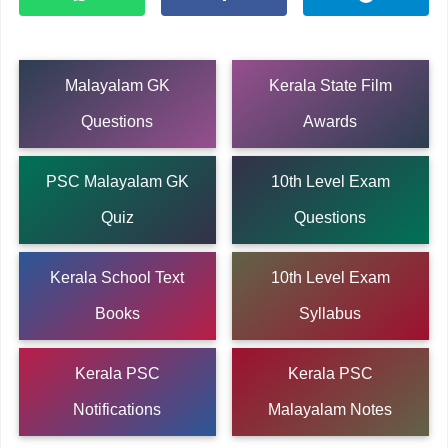
Malayalam GK
Kerala State Film
Questions
Awards
PSC Malayalam GK
10th Level Exam
Quiz
Questions
Kerala School Text
10th Level Exam
Books
Syllabus
Kerala PSC
Kerala PSC
Notifications
Malayalam Notes