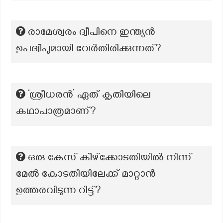
രാമേശ്വരം ദ്വീപിനെ ഇന്ത്യൻ
ഉപദ്വീപുമായി വേർതിരിക്കുന്നത്?
‘ശ്രീധരൻ’ ഏത് കൃതിയിലെ
കഥാപാത്രമാണ്?
ഒരു കേസ് കീഴ്ക്കോടതിയിൽ നിന്ന്
മേൽ കോടതിയിലേക്ക് മാറ്റാൻ
ഉത്തരവിടുന്ന റിട്ട്?