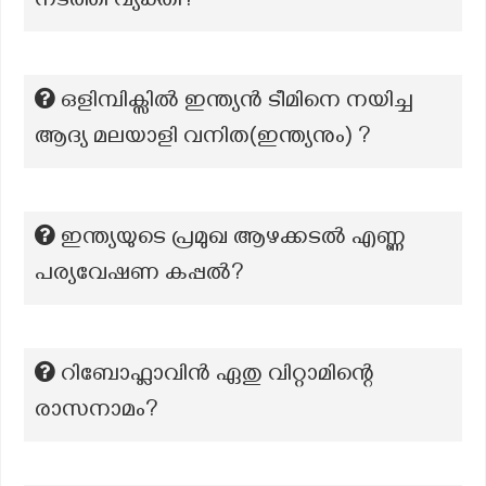
നടത്തി വ്യക്തി?
ഒളിമ്പിക്സിൽ ഇന്ത്യൻ ടീമിനെ നയിച്ച
ആദ്യ മലയാളി വനിത(ഇന്ത്യനും) ?
ഇന്ത്യയുടെ പ്രമുഖ ആഴക്കടൽ എണ്ണ
പര്യവേഷണ കപ്പൽ?
റിബോഫ്ലാവിൻ ഏതു വിറ്റാമിന്റെ
രാസനാമം?