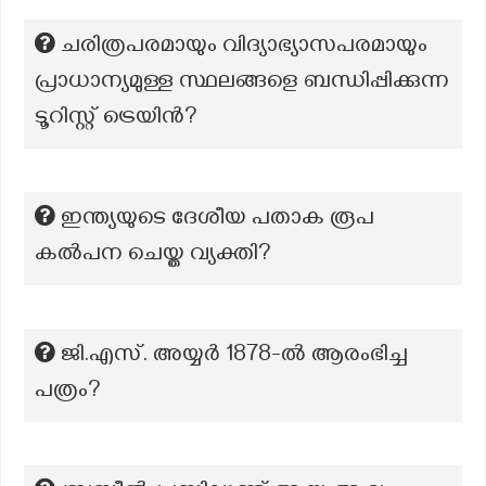
ചരിത്രപരമായും വിദ്യാഭ്യാസപരമായും
പ്രാധാന്യമുള്ള സ്ഥലങ്ങളെ ബന്ധിപ്പിക്കുന്ന
ടൂറിസ്റ്റ് ട്രെയിൻ?
ഇന്ത്യയുടെ ദേശീയ പതാക രൂപ
കൽപന ചെയ്ത വ്യക്തി?
ജി.എസ്. അയ്യർ 1878-ൽ ആരംഭിച്ച
പത്രം?