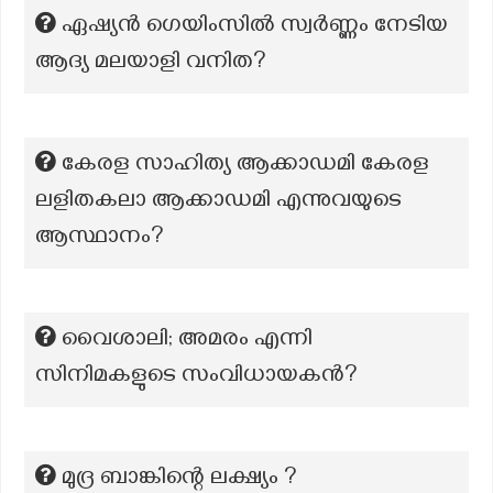
ഏഷ്യൻ ഗെയിംസിൽ സ്വർണ്ണം നേടിയ
ആദ്യ മലയാളി വനിത?
കേരള സാഹിത്യ ആക്കാഡമി കേരള
ലളിതകലാ ആക്കാഡമി എന്നുവയുടെ
ആസ്ഥാനം?
വൈശാലി; അമരം എന്നി
സിനിമകളുടെ സംവിധായകൻ?
മുദ്ര ബാങ്കിന്റെ ലക്ഷ്യം ?