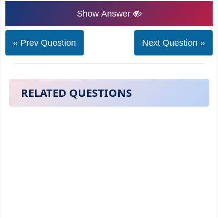
Show Answer
« Prev Question
Next Question »
RELATED QUESTIONS