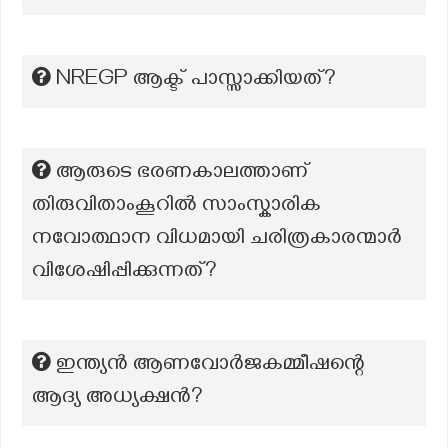
NREGP ആക്ട് പാസ്സാക്കിയത്?
ആരുടെ ഭരണകാലത്താണ്
തിരുവിതാംകൂറിൽ സാംസ്കാരിക
നവോത്ഥാന വിധമായി ചരിത്രകാരന്മാർ
വിശേഷിപ്പിക്കുന്നത്?
ഇന്ത്യൻ ആണവോർജകമ്മീഷന്റെ
ആദ്യ അധ്യക്ഷൻ?