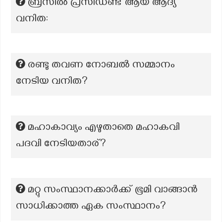
ബ്രസീൽ പ്രസിഡണ്ട് ആയ ആദ്യ
വനിത:
രണ്ടു തവണ നോബൽ സമ്മാനം
നേടിയ വനിത?
മഹാകാവ്യം എഴുതാതെ മഹാകവി
പദവി നേടിയതാര്?
മറ്റു സംസ്ഥാനക്കാർക്ക് ഭൂമി വാങ്ങാൻ
സാധിക്കാത്ത ഏക സംസ്ഥാനം?