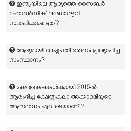
ഇന്ത്യയിലെ ആദ്യത്തെ സൈബർ
ഫോറൻസിക് ലബോറട്ടറി
സ്ഥാപിക്കപ്പെട്ടത്?
ആദ്യമായി രാഷ്ട്രപതി ഭരണം പ്രഖ്യാപിച്ച
സംസ്ഥാനം?
ക്ഷേത്രകലകൾക്കായി 2015ൽ
ആരംഭിച്ച ക്ഷേത്രകലാ അക്കാദമിയുടെ
ആസ്ഥാനം എവിടെയാണ് ?