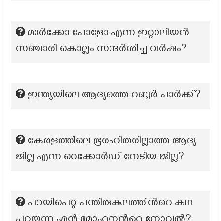
മാർക്കോ പോളോ എന്ന ഇറ്റാലിയൻ
സഞ്ചാരി കൊല്ലം സന്ദർശിച്ച വർഷം?
ഇന്ത്യയിലെ ആദ്യത്തെ റബ്ബർ പാർക്ക്?
കേരളത്തിലെ ഭൂരഹിതരില്ലാത്ത ആദ്യ
ജില്ല എന്ന റെക്കോർഡ് നേടിയ ജില്ല?
പറയിപെറ്റ പന്തിരുകുലത്തിന്‍റെ കഥ
പറയുന്ന എൻ മോഹനന്‍റെ നോവൽ?