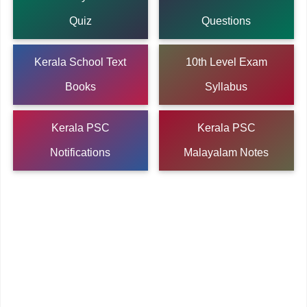
Quiz
Questions
Kerala School Text
10th Level Exam
Books
Syllabus
Kerala PSC
Kerala PSC
Notifications
Malayalam Notes