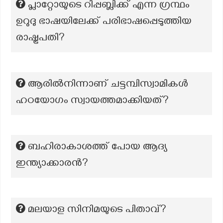
പ്ലാറ്റോയുടെ റിപ്പബ്ലിക്ക് എന്ന ഗ്രന്ഥം
ഉറുദു ഭാഷയിലേക്ക് പരിഭാഷപ്പെടുത്തിയ
രാഷ്ട്രപതി?
ആരിൽനിന്നാണ് ചട്ടമ്പിസ്വാമികൾ
ഹഠയോഗം സ്വായത്തമാക്കിയത്?
ബഹിരാകാശത്ത് പോയ ആദ്യ
ഇന്ത്യാക്കാരൻ?
മലയാള സിനിമയുടെ പിതാവ്?