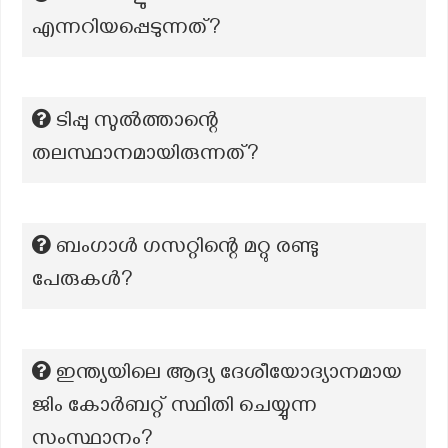
എന്നറിയപ്പെടുന്നത്?
ടിപ്പു സുൽത്താന്റെ
തലസ്ഥാനമായിരുന്നത്?
ബംഗാൾ ഗസറ്റിന്റെ മറ്റു രണ്ടു
പേരുകൾ?
ഇന്ത്യയിലെ ആദ്യ ദേശീയോദ്യാനമായ
ജിം കോർബറ്റ് സ്ഥിതി ചെയ്യുന്ന
സംസ്ഥാനം?