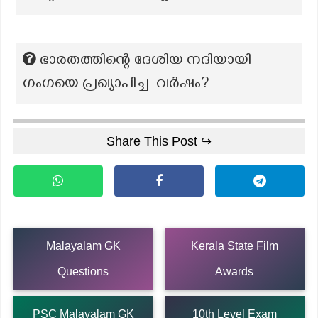
ഭാരതത്തിന്റെ ദേശിയ നദിയായി
ഗംഗയെ പ്രഖ്യാപിച്ച വർഷം?
Share This Post ↪
Malayalam GK
Kerala State Film
Questions
Awards
PSC Malayalam GK
10th Level Exam