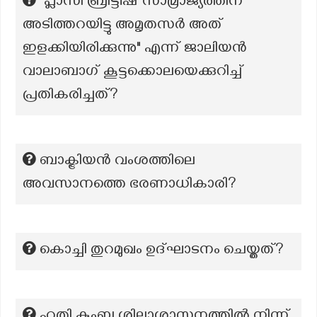
"പ്ലാസി ബ്രിട്ടീഷ് സാമ്രാജ്യത്തിന്
അടിത്തറയിട്ടു അമൃതസർ അത്
ഇളക്കിയിരിക്കുന്നു" എന്ന് ജാലിയൻ
വാലാബാഗ് കൂട്ടക്കൊലയെക്കുറിച്ച്
പ്രതികരിച്ചത്?
ബാക്ട്രിയൻ വംശത്തിലെ
അവസാനത്തെ ഭരണാധികാരി?
കൊച്ചി തുറമുഖം ഉദ്ഘാടനം ചെയ്തത്?