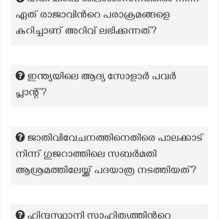
ഹതി കുംബ ശിലാശാസനത്തിൽ നിന്ന്
ഏത് രാജാവിൻറെ പരാക്രമങ്ങളെ
കുറിച്ചാണ് അറിവ് ലഭിക്കുന്നത്?
ഇന്ത്യയിലെ ആദ്യ സോളാർ പവർ
പ്ലാന്റ്?
ജാതിവിവേചനത്തിനെതിരെ പാലക്കാട്
നിന്ന് ഗുജറാത്തിലെ സബർമതി
ആശ്രമത്തിലേയ്ക്ക് പദയാത്ര നടത്തിയത്?
ഹിന്ദുസ്ഥാനി സാഹിത്യത്തിൻറെ