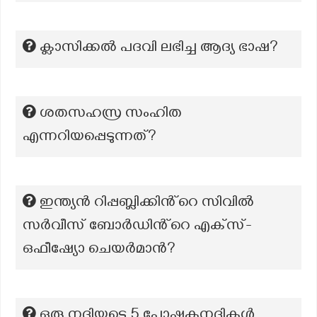
ക്ലാസിക്കല്‍ പദവി ലഭിച്ച ആദ്യ ഭാഷ?
ശതസഹസ്ര സംഹിത
എന്നറിയപ്പെടുന്നത്?
ഇന്ത്യൻ റിപ്പബ്ലിക്കിൻ്റെ സിവിൽ
സർവീസ് ബോർഡിൻ്റെ എക്‌സ്-
ഒഫീഷ്യോ ചെയർമാൻ?
ഒരു നദിയുടെ 5 പോഷകനദികൾ