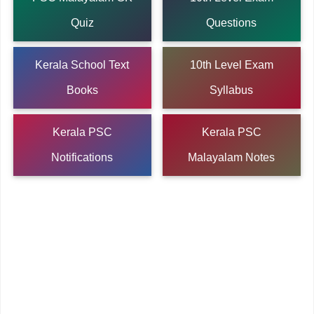
Quiz
Questions
Kerala School Text
10th Level Exam
Books
Syllabus
Kerala PSC
Kerala PSC
Notifications
Malayalam Notes