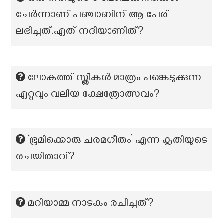
ചേർന്നാണ് പഞ്ചാബിന് ആ പേര്
ലഭിച്ചത്.ഏത് നദിയാണിത്?
ലോകത്ത് സ്ത്രീകൾ മാത്രം പങ്കെടുക്കുന്ന
ഏറ്റവും വലിയ ക്ഷേത്രോത്സവം?
‘ഭൂമിക്കൊരു ചരമഗീതം’ എന്ന കൃതിയുടെ
രചയിതാവ്?
മറിയാമ്മ നാടകം രചിച്ചത്?