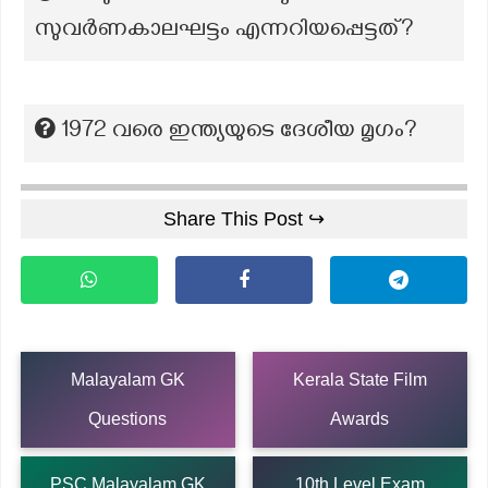
സുവർണകാലഘട്ടം എന്നറിയപ്പെട്ടത്?
1972 വരെ ഇന്ത്യയുടെ ദേശീയ മൃഗം?
Share This Post ↪
Malayalam GK
Kerala State Film
Questions
Awards
PSC Malayalam GK
10th Level Exam