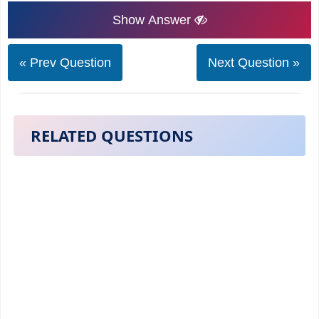
Show Answer
« Prev Question
Next Question »
RELATED QUESTIONS