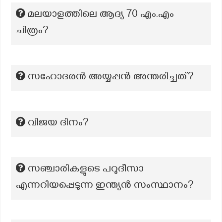
മലയാളത്തിലെ ആദ്യ 70 എം.എം
ചിത്രം?
സഹോദരൻ അയ്യപ്പൻ അന്തരിച്ചത്?
വിജയ ദിനം?
സഞ്ചാരികളുടെ പറുദീസാ
എന്നറിയപ്പെടുന്ന ഇന്ത്യൻ സംസ്ഥാനം?