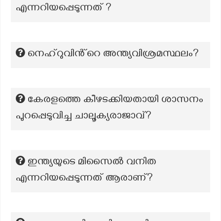
എന്നറിയപ്പെടുന്നത് ?
നെഹ്‌റുവിൻ്റെ അന്ത്യവിശ്രമസ്ഥലം?
കേരളത്തെ കീഴടക്കിയതായി ശാസനം
പുറപ്പെടുവിച്ച ചാലൂക്യരാജാവ്?
ഇന്ത്യയുടെ മിസൈൽ വനിത
എന്നറിയപ്പെടുന്നത് ആരാണ്?