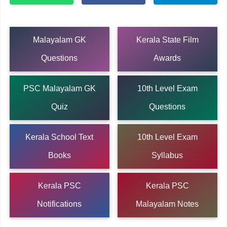
Malayalam GK
Kerala State Film
Questions
Awards
PSC Malayalam GK
10th Level Exam
Quiz
Questions
Kerala School Text
10th Level Exam
Books
Syllabus
Kerala PSC
Kerala PSC
Notifications
Malayalam Notes