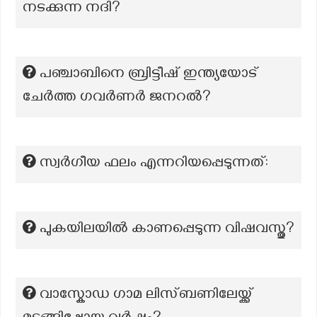
നടക്കുന്ന നദി?
പഞ്ചാബിനെ ബ്രിട്ടീഷ് ഇന്ത്യയോട്
ചേർത്ത ഗവർണർ ജനറൽ?
സ്വർഗീയ ഫലം എന്നറിയപ്പെടുന്നത്:
പുകയിലയില്‍ കാണപ്പെടുന്ന വിഷവസ്തു?
വാസ്കോഡ ഗാമ ലിസ്ബണിലേയ്ക്ക്