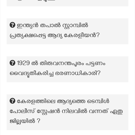
ഇന്ത്യൻ തപാൽ സ്റ്റാമ്പിൽ
പ്രത്യക്ഷപ്പെട്ട ആദ്യ കേരളീയൻ?
1929 ൽ തിരുവനന്തപുരം പട്ടണം
വൈദ്യുതീകരിച്ച ഭരണാധികാരി?
കേരളത്തിലെ ആദ്യത്തെ ടെമ്പിൾ
പോലീസ് സ്റ്റേഷൻ നിലവിൽ വന്നത് ഏതു
ജില്ലയിൽ ?