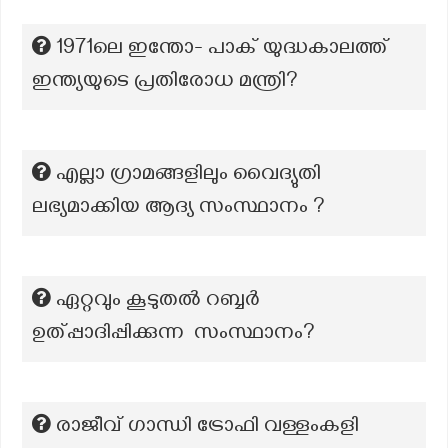
1971ലെ ഇന്തോ- പാക് യുദ്ധകാലത്ത്
ഇന്ത്യയുടെ പ്രതിരോധ മന്ത്രി?
എല്ലാ ഗ്രാമങ്ങളിലും വൈദ്യുതി
ലഭ്യമാക്കിയ ആദ്യ സംസ്ഥാനം ?
ഏറ്റവും കൂടുതൽ റബ്ബർ
ഉത്പ്പാദിപ്പിക്കുന്ന സംസ്ഥാനം?
രാജീവ് ഗാന്ധി ട്രോഫി വള്ളംകളി