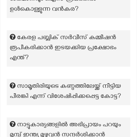
ഉൾകൊള്ളുന്ന വൻകര?
കേരള പബ്ലിക് സർവീസ് കമ്മീഷൻ
രൂപീകരിക്കാൻ ഇടയക്കിയ പ്രക്ഷോഭം
എന്ത്?
സാമൂതിരിയുടെ കണ്ഠത്തിലേയ്ക്ക് നീട്ടിയ
പീരങ്കി എന്ന് വിശേഷിപ്പിക്കപ്പെട്ട കോട്ട?
നാട്ടുകാര്യങ്ങളിൽ അഭിപ്രായം പറയും
മുമ്പ് ഇന്ത്യ മുഴുവൻ സന്ദർശിക്കാൻ