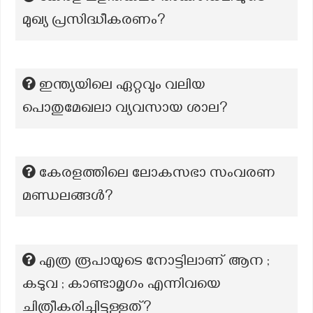
മുഖ്യ പ്രസിദ്ധീകരണം?
ഇന്ത്യയിലെ ഏറ്റവും വലിയ
പൊതുമേഖലാ വ്യവസായ ശാല?
കേരളത്തിലെ ലോകസഭാ സംവരണ
മണ്ഡലങ്ങൾ?
എത്ര രൂപായുടെ നോട്ടിലാണ് ആന ;
കടുവ ; കാണ്ടാമൃഗം എന്നിവയെ
ചിത്രീകരിച്ചിട്ടുള്ളത്?