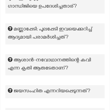
ഗാന്ധിജിയെ ഉപദേശിച്ചതാര്?
മണ്ണാപ്പേടി; പുലപ്പേടി ഇവയെക്കുറിച്ച്
ആദ്യമായി പരാമർശിച്ചത്?
ആശാൻ-നവോഥാനത്തിന്റെ കവി
എന്ന കൃതി ആരുടേതാണ്?
ജയസംഹിത എന്നറിയപ്പെടുന്നത്?