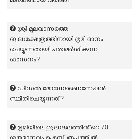
മടങ്ങിപ്പോയ വർഷം?
ശ്രീ മൂലവാസത്തെ
ബുദ്ധക്ഷേത്രത്തിനായി ഭൂമി ദാനം
ചെയ്യുന്നതായി പരാമർശിക്കുന്ന
ശാസനം?
ഡീസൽ മോഡേണൈസേഷൻ
സ്ഥിതിചെയ്യുന്നത്?
ഭൂമിയിലെ ശുദ്ധജലത്തിൻ്റെ 70
ശതമാനവും ഐസ് രൂപത്തിൽ