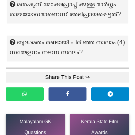
മനുഷ്യന് മോക്ഷപ്രാപ്തിക്കുള്ള മാര്‍ഗ്ഗം
രാജയോഗമാണെന്ന് അഭിപ്രായപ്പെട്ടത്?
ബുദ്ധമതം രണ്ടായി പിരിഞ്ഞ നാലാം (4)
സമ്മേളനം നടന്ന സ്ഥലം?
Share This Post ↪
Malayalam GK
Kerala State Film
Questions
Awards