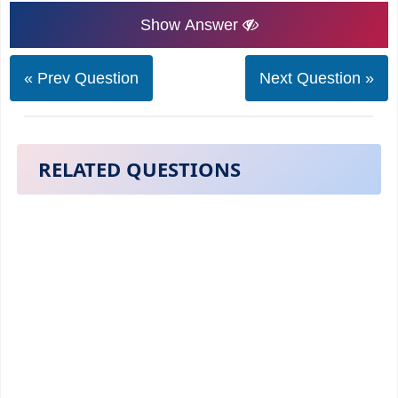
Show Answer
« Prev Question
Next Question »
RELATED QUESTIONS