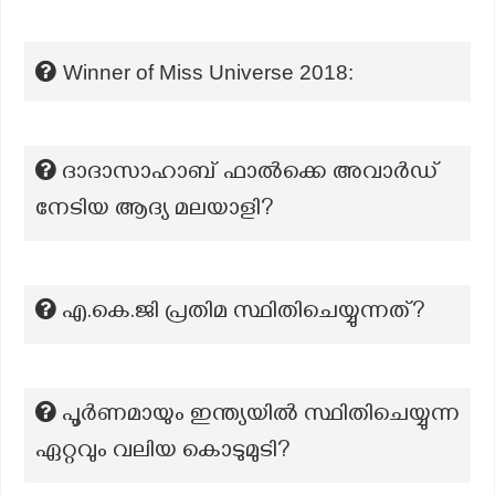
Winner of Miss Universe 2018:
ദാദാസാഹാബ് ഫാൽക്കെ അവാർഡ്
നേടിയ ആദ്യ മലയാളി?
എ.കെ.ജി പ്രതിമ സ്ഥിതിചെയ്യുന്നത്?
പൂർണമായും ഇന്ത്യയിൽ സ്ഥിതിചെയ്യുന്ന
ഏറ്റവും വലിയ കൊടുമുടി?