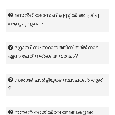
സെന്‍റ് ജോസഫ് പ്രസ്സില്‍ അച്ചടിച്ച
ആദ്യ പുസ്തകം?
മദ്രാസ് സംസ്ഥാനത്തിന് തമിഴ്നാട്
എന്ന പേര് നൽകിയ വർഷം?
സ്വരാജ് പാർട്ടിയുടെ സ്ഥാപകൻ ആര്
?
ഇന്ത്യൻ റെയിൽവേ മേഖലകളുടെ