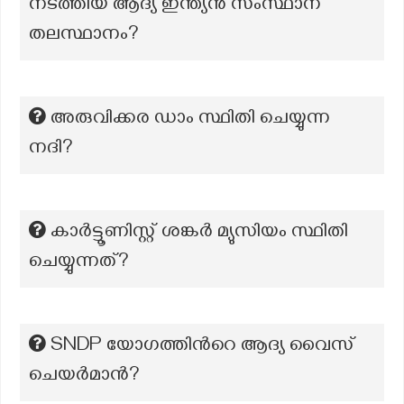
നടത്തിയ ആദ്യ ഇന്ത്യൻ സംസ്ഥാന
തലസ്ഥാനം?
അരുവിക്കര ഡാം സ്ഥിതി ചെയ്യുന്ന
നദി?
കാര്‍ട്ടൂണിസ്റ്റ് ശങ്കര്‍ മ്യുസിയം സ്ഥിതി
ചെയ്യുന്നത്?
SNDP യോഗത്തിൻറെ ആദ്യ വൈസ്
ചെയർമാൻ?