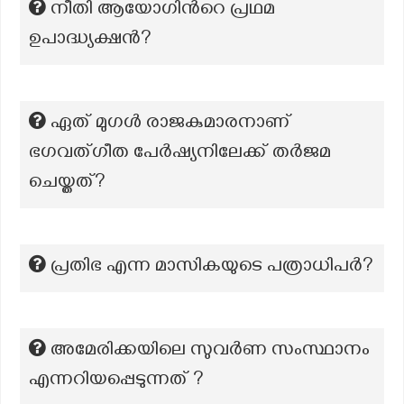
നീതി ആയോഗിന്‍റെ പ്രഥമ
ഉപാദ്ധ്യക്ഷൻ?
ഏത് മുഗൾ രാജകുമാരനാണ്
ഭഗവത്ഗീത പേർഷ്യനിലേക്ക് തർജമ
ചെയ്തത്?
പ്രതിഭ എന്ന മാസികയുടെ പത്രാധിപർ?
അമേരിക്കയിലെ സുവർണ സംസ്ഥാനം
എന്നറിയപ്പെടുന്നത് ?