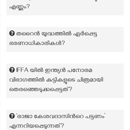
എണ്ണം?
തറൈന്‍ യുദ്ധത്തില്‍ ഏര്‍പ്പെട്ട
ഭരണാധികാരികള്‍?
IFFA യില്‍ ഇന്ത്യന്‍ പനോരമ
വിഭാഗത്തില്‍ കുട്ടികളുടെ ചിത്രമായി
തെരഞ്ഞെടുക്കപ്പെട്ടത്?
‘രാജാ കേശവദാസിന്‍റെ പട്ടണം’
എന്നറിയപ്പെടുന്നത്?