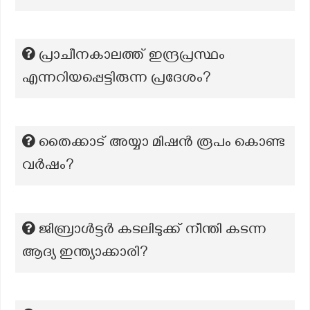
പ്രാചീനകാലത്ത് ഇന്ദ്രപ്രസ്ഥം
എന്നറിയപ്പെട്ടിരുന്ന പ്രദേശം?
തൈക്കാട് അയ്യാ മിഷൻ രൂപം കൊണ്ട
വർഷം?
ജിബ്രാൾട്ടർ കടലിടുക്ക് നീന്തി കടന്ന
ആദ്യ ഇന്ത്യാക്കാരി?