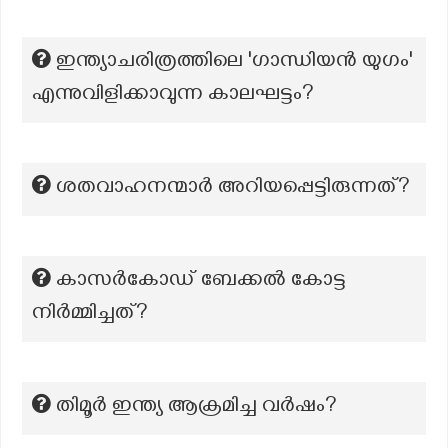
ഇന്ത്യാചരിത്രത്തിലെ 'ഗാന്ധിയൻ യുഗം'
എന്നുവിളിക്കാവുന്ന കാലഘട്ടം?
ശതവാഹനന്മാര്‍ അറിയപ്പെട്ടിരുന്നത്?
കാസർകോഡ്‌ ബേക്കൽ കോട്ട
നിർമ്മിച്ചത്?
തിമൂർ ഇന്ത്യ ആക്രമിച്ച വർഷം?