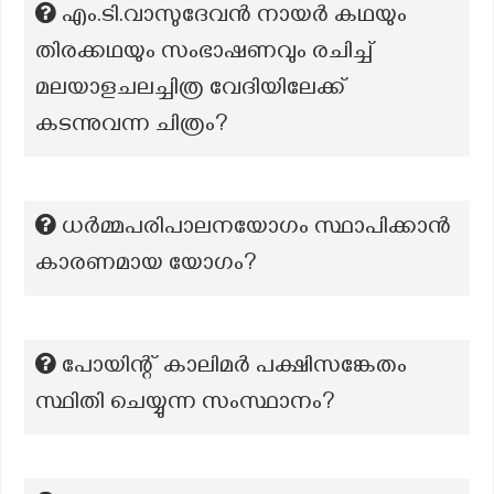
എം.ടി.വാസുദേവന്‍ നായര്‍ കഥയും
തിരക്കഥയും സംഭാഷണവും രചിച്ച്
മലയാളചലച്ചിത്ര വേദിയിലേക്ക്
കടന്നുവന്ന ചിത്രം?
ധർമ്മപരിപാലനയോഗം സ്ഥാപിക്കാന്‍
കാരണമായ യോഗം?
പോയിന്റ് കാലിമർ പക്ഷിസങ്കേതം
സ്ഥിതി ചെയ്യുന്ന സംസ്ഥാനം?