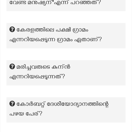
വേണ്ട മനുഷ്യന്"എന്ന് പറഞ്ഞത്?
കേരളത്തിലെ പക്ഷി ഗ്രാമം
എന്നറിയപ്പെടുന്ന ഗ്രാമം ഏതാണ്?
മരിച്ചവരുടെ കുന്ന്‍
എന്നറിയപ്പെടുന്നത്?
കോർബറ്റ് ദേശീയോദ്യാനത്തിന്റെ
പഴയ പേര്?