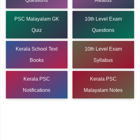
Questions
Awards
PSC Malayalam GK
10th Level Exam
Quiz
Questions
Kerala School Text
10th Level Exam
Books
Syllabus
Kerala PSC
Kerala PSC
Notifications
Malayalam Notes