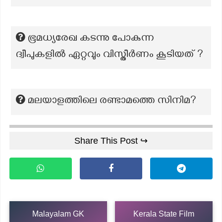
ഭൂമധ്യരേഖ കടന്നു പോകുന്ന
ദ്വീപുകളിൽ ഏറ്റവും വിസ്തീർണം കൂടിയത് ?
മലയാളത്തിലെ രണ്ടാമത്തെ സിനിമ?
Share This Post ↪
Malayalam GK
Kerala State Film