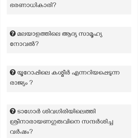
ഭരണാധികാരി?
മലയാളത്തിലെ ആദ്യ സാമൂഹ്യ
നോവല്‍?
യൂറോപ്പിലെ കശ്മീർ എന്നറിയപ്പെടുന്ന
രാജ്യം ?
ടാഗോര്‍ ശിവഗിരിയിലെത്തി
ശ്രീനാരായണഗുരുവിനെ സന്ദര്‍ശിച്ച
വര്‍ഷം?