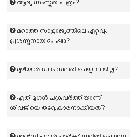
ആദ്യ സംസ്കൃത ചിത്രം?
മറാത്ത സാമ്രാജ്യത്തിലെ ഏറ്റവും
പ്രശസ്തനായ പേഷ്വാ?
മൂഴിയാർ ഡാം സ്ഥിതി ചെയ്യുന്ന ജില്ല?
ഏത് മുഗൾ ചക്രവർത്തിയാണ്
ശിവജിയെ തടവുകാരനാക്കിയത്?