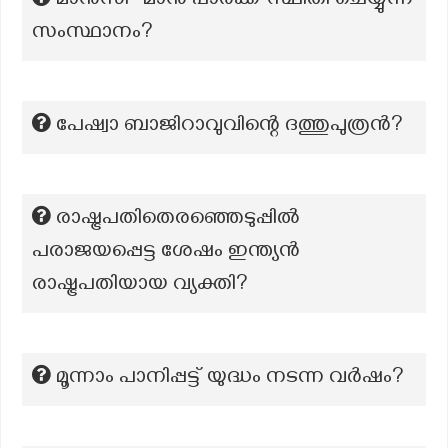
മാൻസി- മാൻ പാർക്ക് സ്ഥിതി ചെയ്യുന്ന
സംസ്ഥാനം?
പേഷ്വാ ബാജിറാവുവിന്റെ ദത്തുപുത്രൻ?
രാഷ്ട്രപതിതെരഞ്ഞെടുപ്പിൽ
പരാജയപ്പെട്ട ശേഷം ഇന്ത്യൻ
രാഷ്ട്രപതിയായ വ്യക്തി?
മൂന്നാം പാനിപ്പട്ട് യുദ്ധം നടന്ന വർഷം?