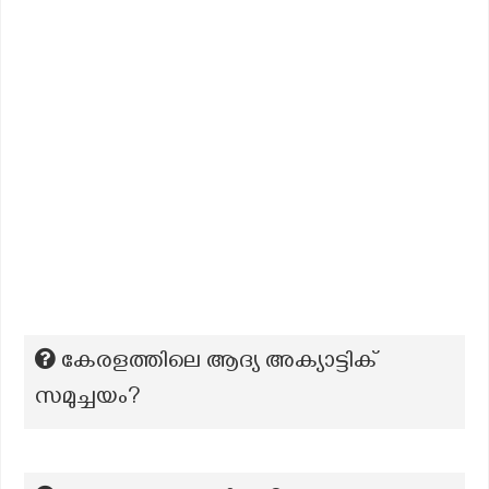
കേരളത്തിലെ ആദ്യ അക്യാട്ടിക്
സമുച്ചയം?