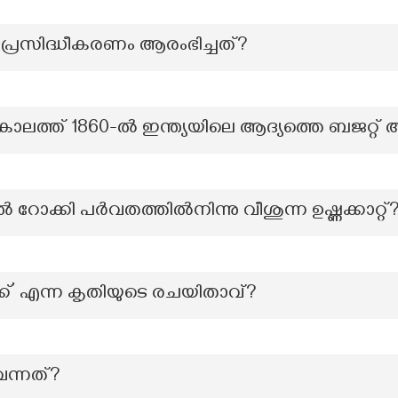
 പ്രസിദ്ധീകരണം ആരംഭിച്ചത്?
ാലത്ത് 1860-ൽ ഇന്ത്യയിലെ ആദ്യത്തെ ബജറ്റ് അ
റോക്കി പർവതത്തിൽനിന്നു വീശുന്ന ഉഷ്ണക്കാറ്റ്
ക്ക്’ എന്ന കൃതിയുടെ രചയിതാവ്?
ന്നത്?