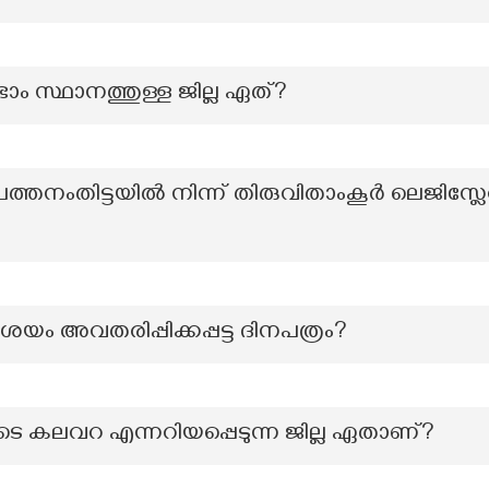
ാം സ്ഥാനത്തുള്ള ജില്ല ഏത്?
ത്തനംതിട്ടയിൽ നിന്ന് തിരുവിതാംകൂർ ലെജിസ്ലേറ
 ആശയം അവതരിപ്പിക്കപ്പട്ട ദിനപത്രം?
ടെ കലവറ എന്നറിയപ്പെടുന്ന ജില്ല ഏതാണ്?