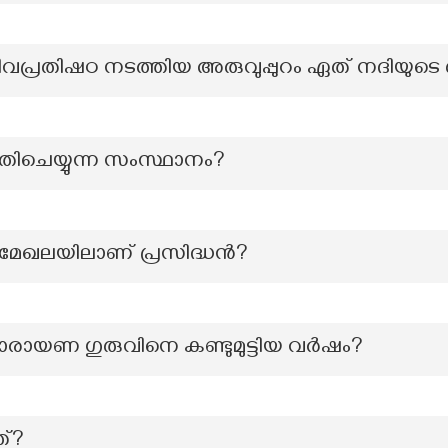
വപ്രതിഷഠ നടത്തിയ അരുവുപ്പുറം ഏത് നദിയുടെ
തിചെയ്യുന്ന സംസ്ഥാനം?
മേഖലയിലാണ് പ്രസിദ്ധൻ?
രായണ ഗുരുവിനെ കണ്ടുമുട്ടിയ വർഷം?
ത്?