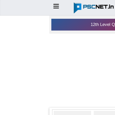
12th Level Q