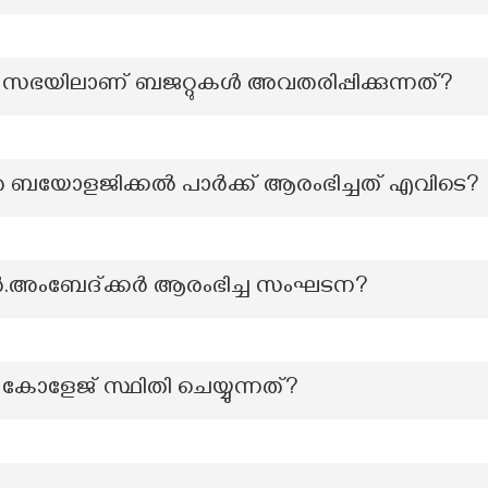
ഭയിലാണ് ബജറ്റുകൾ അവതരിപ്പിക്കുന്നത്?
തെ ബയോളജിക്കൽ പാർക്ക് ആരംഭിച്ചത് എവിടെ?
.അംബേദ്ക്കർ ആരംഭിച്ച സംഘടന?
 കോളേജ് സ്ഥിതി ചെയ്യുന്നത്?