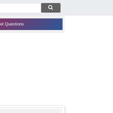
vel Questions