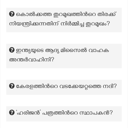
കൊൽക്കത്ത തുറമുഖത്തിന്‍റെ തിരക്ക്
നിയന്ത്രിക്കുന്നതിന് നിർമ്മിച്ച തുറമുഖം?
ഇന്ത്യയുടെ ആദ്യ മിസൈൽ വാഹക
അന്തർവാഹിനി?
കേരളത്തിൻറെ വടക്കേയറ്റത്തെ നദി?
‘ഹരിജൻ’ പത്രത്തിന്‍റെ സ്ഥാപകന്‍?