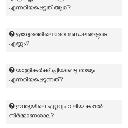
എന്നറിയപ്പെട്ടത് ആര്?
ഋഗ്വേദത്തിലെ ദേവ മണ്ഡലങ്ങളുടെ
എണ്ണം?
യാത്രികർക്ക് പ്രിയപ്പെട്ട രാജ്യം
എന്നറിയപ്പെടുന്നത്?
ഇന്ത്യയിലെ ഏറ്റവും വലിയ കപ്പൽ
നിർമ്മാണശാല?