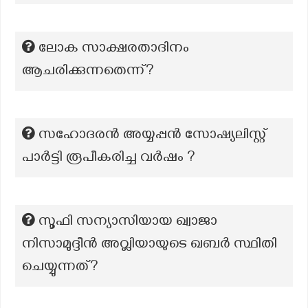
ലോക സാക്ഷരതാദിനം
ആചരിക്കുന്നതെന്ന്?
സഹോദരൻ അയ്യപ്പൻ സോഷ്യലിസ്റ്റ്
പാർട്ടി രൂപീകരിച്ച വർഷം ?
സൂഫി സന്യാസിയായ ഖ്വാജാ
നിസാമുദ്ദീൻ അവ്ലിയായുടെ ഖബർ സ്ഥിതി
ചെയ്യുന്നത്?