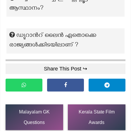
ആസ്ഥാനം?
ഡ്യുറാൻറ് ലൈൻ ഏതൊക്കെ
രാജ്യങ്ങൾക്കിടയിലാണ് ?
Share This Post ↪
Malayalam GK
Kerala State Film
Questions
Awards