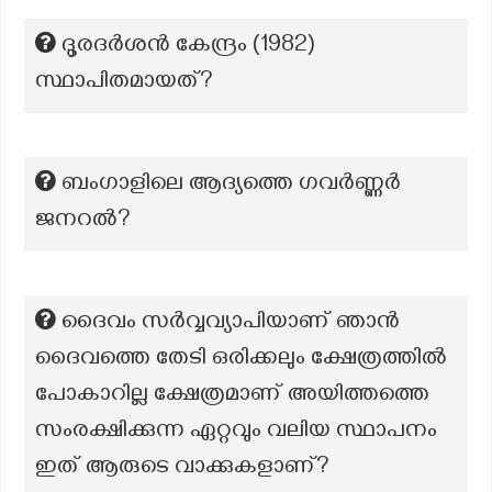
ദൂരദർശൻ കേന്ദ്രം (1982)
സ്ഥാപിതമായത്?
ബംഗാളിലെ ആദ്യത്തെ ഗവർണ്ണർ
ജനറൽ?
ദൈവം സർവ്വവ്യാപിയാണ് ഞാൻ
ദൈവത്തെ തേടി ഒരിക്കലും ക്ഷേത്രത്തിൽ
പോകാറില്ല ക്ഷേത്രമാണ് അയിത്തത്തെ
സംരക്ഷിക്കുന്ന ഏറ്റവും വലിയ സ്ഥാപനം
ഇത് ആരുടെ വാക്കുകളാണ്?