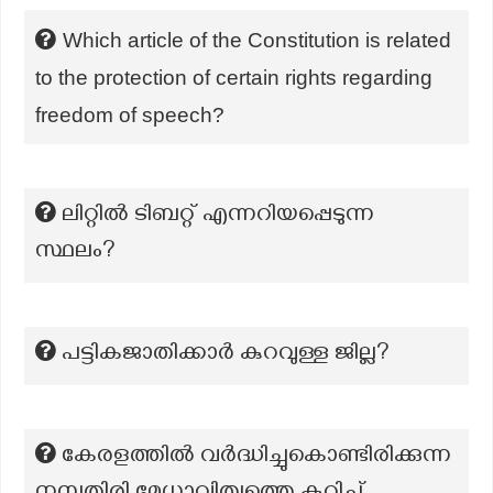
Which article of the Constitution is related
to the protection of certain rights regarding
freedom of speech?
ലിറ്റിൽ ടിബറ്റ് എന്നറിയപ്പെടുന്ന
സ്ഥലം?
പട്ടികജാതിക്കാർ കുറവുള്ള ജില്ല?
കേരളത്തിൽ വർദ്ധിച്ചുകൊണ്ടിരിക്കുന്ന