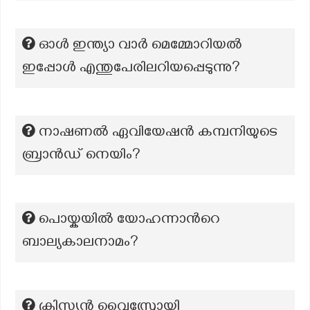
ഓൾ ഇന്ത്യാ വാർ മെമ്മോറിയൽ
ഇപ്പോൾ എന്തുപേരിലറിയപ്പെടുന്നു?
നാഷണൽ ഏവിയേഷൻ കമ്പനിയുടെ
ബ്രാൻഡ് നെയിം?
പൊയ്കയിൽ യോഹന്നാന്‍റെ
ബാല്യകാലനാമം?
ക്രിസ്ത്യൻ വൈസ്രോയി