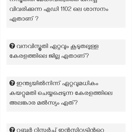
നമ്പൂതിരി മേധാവിത്വത്തെ കുറിച്ച്
വിവരിക്കുന്ന എഡി 1102 ലെ ശാസനം
ഏതാണ് ?
വനവിസ്തൃതി ഏറ്റവും കൂടുതലുള്ള
കേരളത്തിലെ ജില്ല ഏതാണ്?
ഇന്ത്യയിൽനിന്ന് ഏറ്റവുമധികം
കയറ്റുമതി ചെയ്യപ്പെടുന്ന കേരളത്തിലെ
അലങ്കാര മൽസ്യം ഏത്?
റബ്ബര്‍ റിസര്‍ച്ച് ഇന്‍സ്റ്റിറ്റ്യൂട്ടിന്‍റെ