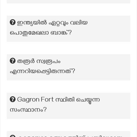
ഇന്ത്യയിൽ ഏറ്റവും വലിയ
പൊതുമേഖലാ ബാങ്ക്?
തരൂർ സ്വരൂപം
എന്നറിയപ്പെട്ടിരുന്നത്?
Gagron Fort സ്ഥിതി ചെയ്യുന്ന
സംസ്ഥാനം?