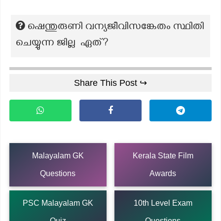
ഷെന്തുരുണി വന്യജീവിസങ്കേതം സ്ഥിതി
ചെയ്യുന്ന ജില്ല ഏത്?
Share This Post ↪
Malayalam GK
Kerala State Film
Questions
Awards
PSC Malayalam GK
10th Level Exam
Quiz
Questions