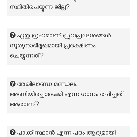
സ്ഥിതിചെയ്യുന്ന ജില്ല?
ഏതു ഗ്രഹമാണ് ധ്രുവപ്രദേശങ്ങൾ
സൂര്യനാഭിമുഖമായി പ്രദക്ഷിണം
ചെയ്യുന്നത്?
അഖിലാണ്ഡ മണ്ഡലം
അണിയിച്ചൊരുക്കി എന്ന ഗാനം രചിച്ചത്
ആരാണ്?
പാക്കിസ്ഥാൻ എന്ന പദം ആദ്യമായി