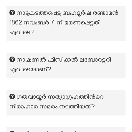
നാടുകടത്തപ്പെട്ട ബഹദൂർഷ രണ്ടാമൻ
1862 നവംബർ 7-ന് മരണപ്പെട്ടത്
എവിടെ?
നാഷണൽ ഫിസിക്കൽ ലബോറട്ടറി
എവിടെയാണ്?
ഗുരുവായൂര്‍ സത്യാഗ്രഹത്തിന്‍റെ
നിരാഹാര സമരം നടത്തിയത്?