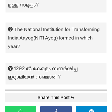
ഉള്ള സമുദ്രം?
The National Institution for Transforming
India Aayog(NITI Ayog) formed in which
year?
1292 ൽ കേരളം സന്ദർശിച്ച
ഇറ്റാലിയൻ സഞ്ചാരി ?
Share This Post ↪