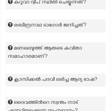
കുറുവാ ദ്വീപ് സ്ഥിതി ചെയ്യുന്നത്?
രബീന്ദ്രനാഥ ടാഗോർ ജനിച്ചത്?
മണലെഴുത്ത് ആരുടെ കവിതാ
സമാഹാരമാണ്?
ക്ലാസിക്കൽ പദവി ലഭിച്ച ആദ്യ ഭാഷ?
ദൈവത്തിന്‍റെ സ്വന്തം നാട്