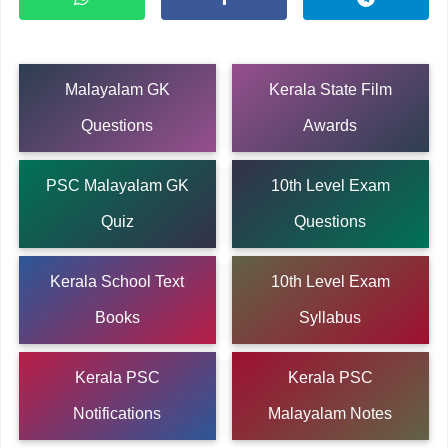
Malayalam GK
Kerala State Film
Questions
Awards
PSC Malayalam GK
10th Level Exam
Quiz
Questions
Kerala School Text
10th Level Exam
Books
Syllabus
Kerala PSC
Kerala PSC
Notifications
Malayalam Notes