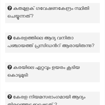
കുരുമുളക് ഗവേഷണകേന്ദ്രം സ്ഥിതി
ചെയ്യുന്നത്?
കേരളത്തിലെ ആദ്യ വനിതാ
പഞ്ചായത്ത് പ്രസിഡൻറ് ആരായിരുന്നു?
കരയിലെ ഏറ്റവും ഉയരം കൂടിയ
കൊടുമുടി:
കേരള നിയമസഭാംഗമായി ആദ്യം