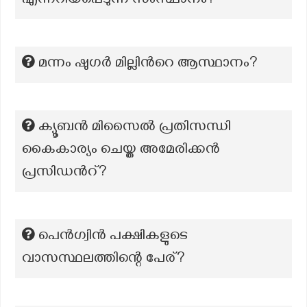
എന്നറിയപ്പെടുന്ന സംസ്ഥാനം?
മന്നം ഷുഗർ മില്ലിന്‍റെ ആസ്ഥാനം?
ക്യൂബൻ മിസൈൽ പ്രതിസന്ധി
കൈകാര്യം ചെയ്ത അമേരിക്കൻ
പ്രസിഡൻറ്?
പെൻഗ്വിൻ പക്ഷികളുടെ
വാസസ്ഥലത്തിന്റെ പേര്?