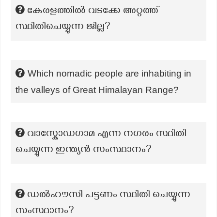
കേരളത്തില്‍ വടക്കേ അറ്റത്ത്
സ്ഥിതിചെയ്യുന്ന ജില്ല?
Which nomadic people are inhabiting in
the valleys of Great Himalayan Range?
വാസ്കോഡഗാമ എന്ന നഗരം സ്ഥിതി
ചെയ്യുന്ന ഇന്ത്യൻ സംസ്ഥാനം?
ഡൽഹൗസി പട്ടണം സ്ഥിതി ചെയ്യുന്ന
സംസ്ഥാനം?