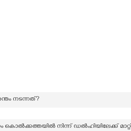
ന്തം നടന്നത്?
നം കൊൽക്കത്തയിൽ നിന്ന് ഡൽഹിയിലേക്ക് മാറ്