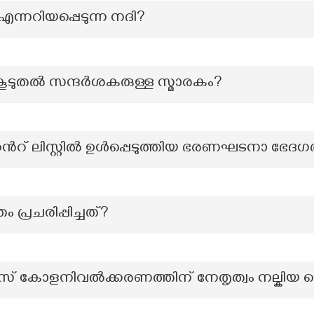
്നറിയപ്പെടുന്ന നദി?
 കൂടുതൽ സന്ദർശകരുള്ള സ്മാരകം?
്‍റ് ലിസ്റ്റിൽ ഉൾപ്പെടുത്തിയ ഭരണഘടനാ ഭേദഗ
 പ്രചരിപ്പിച്ചത്?
ഗീസ് കോളനിവൽക്കരണത്തിന് നേതൃത്വം നല്കി