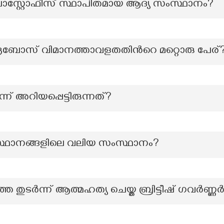
ം പോസ്റ്റോഫീസ് സ്ഥാപിതമായ ആദ്യ സംസ്ഥാനം?
ദ്രബോസ് വിമാനത്താവളതതിന്‍റെ മറ്റൊരു പേര്
ന് അറിയപ്പെട്ടിരുന്നത്?
ംസ്ഥാനങ്ങളിലെ വലിയ സ‍ംസ്ഥാനം?
തുടർന്ന് ആത്മഹത്യ ചെയ്ത ബ്രിട്ടീഷ് ഗവർണ്ണ