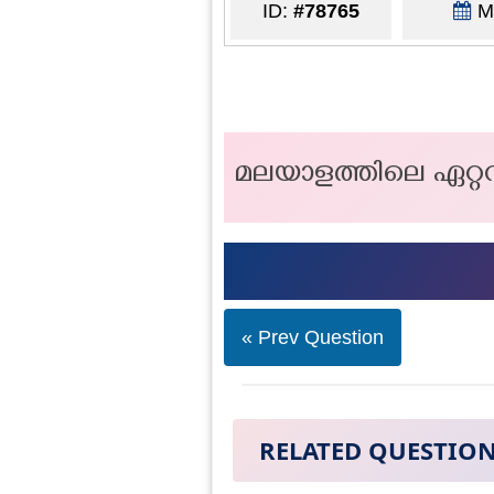
ID:
#78765
Ma
മലയാളത്തിലെ ഏറ്റ
« Prev Question
RELATED QUESTIO