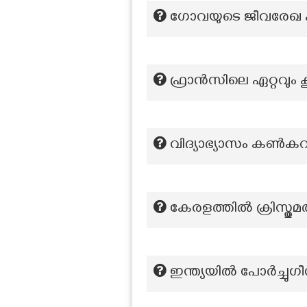
ഗോവയുടെ ജീവരേഖ എന
ഫ്രാൻസിലെ ഏറ്റവും
വിദ്യാഭ്യാസം കൺകറന
കേരളത്തിൽ ക്രിസ്തുമതം
ഇന്ത്യയിൽ പോർച്ചു