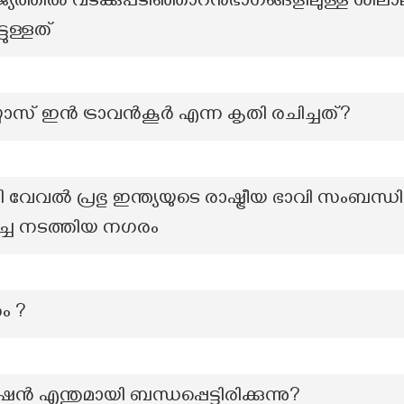
യത്തിൽ വടക്കുപടിഞ്ഞാറൻഭാഗങ്ങളിലുള്ള ശില
ുള്ളത്
യ്യാസ് ഇന്‍ ട്രാവന്‍കൂര്‍ എന്ന കൃതി രചിച്ചത്?
േവൽ പ്രഭു ഇന്ത്യയുടെ രാഷ്ട്രീയ ഭാവി സംബന്ധ
ച്ച നടത്തിയ നഗരം
ം ?
ൻ എന്തുമായി ബന്ധപ്പെട്ടിരിക്കുന്നു?