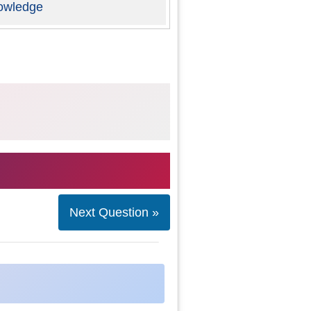
owledge
Next Question »