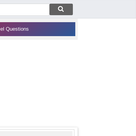
vel Questions