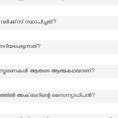
വർക്ക്സ് സ്ഥാപിച്ചത്?
റിയപ്പെടുന്നത്?
ക സ്മരണകൾ’ ആരുടെ ആത്മകഥയാണ്?
 യുദ്ധത്തിൽ അക്ബറിന്റെ സൈന്യാധിപൻ?