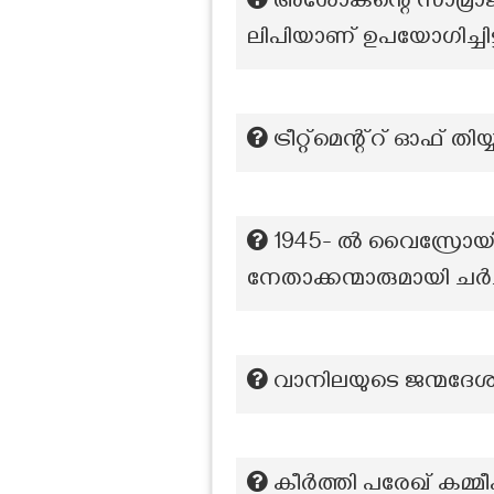
അശോകന്റെ സാമ്രാജ്
ലിപിയാണ് ഉപയോഗിച്ചിട്ട
ട്രീറ്റ്മെന്റ്റ് ഓഫ് തി
1945- ൽ വൈസ്രോയി വ
നേതാക്കന്മാരുമായി ചർ
വാനിലയുടെ ജന്മദേശ
കീർത്തി പരേഖ് കമ്മീഷ