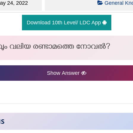
y 24, 2022
General Kn
Download 10th Level/ LDC App
വും വലിയ രണ്ടാമത്തെ നോവല്‍?
Show Answer
NS