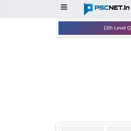
12th Level Q