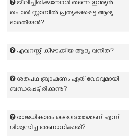
ജീവിച്ചിരിക്കുമ്പോൾ തന്നെ ഇന്ത്യൻ
തപാൽ സ്റ്റാമ്പിൽ പ്രത്യക്ഷപ്പെട്ട ആദ്യ
ഭാരതീയൻ?
എവറസ്റ്റ് കീഴടക്കിയ ആദ്യ വനിത?
ശതപഥ ബ്രാഹ്മണം ഏത് വേദവുമായി
ബന്ധപ്പെട്ടിരിക്കുന്നു?
രാജധികാരം ദൈവദത്തമാണ് എന്ന്
വിശ്വസിച്ച ഭരണാധികാരി?