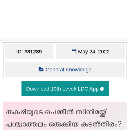
ID:
#81289
May 24, 2022
General Knowledge
Download 10th Level/ LDC App
തകഴിയുടെ ചെമ്മീൻ സിനിമയ്ക്ക്
പശ്ചാത്തലം ഒരുക്കിയ കടൽതീരം?