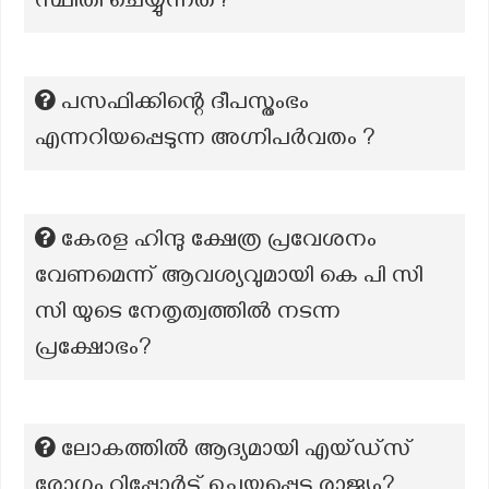
സ്ഥിതി ചെയ്യുന്നത്?
പസഫിക്കിന്റെ ദീപസ്തംഭം
എന്നറിയപ്പെടുന്ന അഗ്നിപർവതം ?
കേരള ഹിന്ദു ക്ഷേത്ര പ്രവേശനം
വേണമെന്ന് ആവശ്യവുമായി കെ പി സി
സി യുടെ നേതൃത്വത്തിൽ നടന്ന
പ്രക്ഷോഭം?
ലോകത്തിൽ ആദ്യമായി എയ്ഡ്സ്
രോഗം റിപ്പോർട്ട് ചെയ്യപ്പെട്ട രാജ്യം?