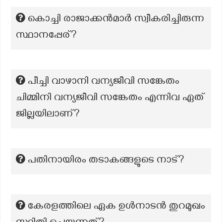
കൊച്ചി രാജാക്കൻമാർ സ്വീകരിച്ചിരുന്ന
സ്ഥാനപ്പേര്?
പീച്ചി വാഴാനി വന്യജീവി സങ്കേതം
ചിമ്മിനി വന്യജീവി സങ്കേതം എന്നിവ ഏത്
ജില്ലയിലാണ്?
പതിനായിരം തടാകങ്ങളുടെ നാട്?
കേരളത്തിലെ ഏക ഉള്‍നാടന്‍ തുറമുഖം