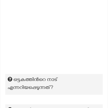
ഒട്ടകത്തിന്‍റെ നാട്
എന്നറിയപ്പെടുന്നത്?