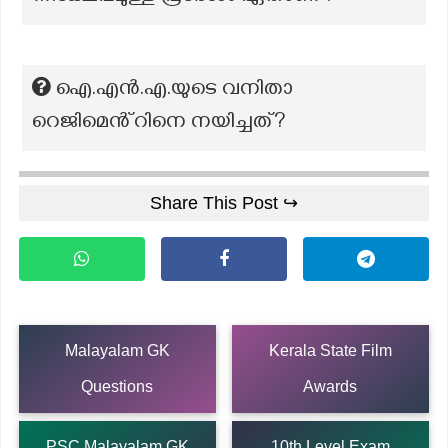
ഐ.എൻ.എ.യുടെ വനിതാ
റെജിമെൻ്റിനെ നയിച്ചത്?
Share This Post ↪
Malayalam GK
Kerala State Film
Questions
Awards
PSC Malayalam GK
10th Level Exam