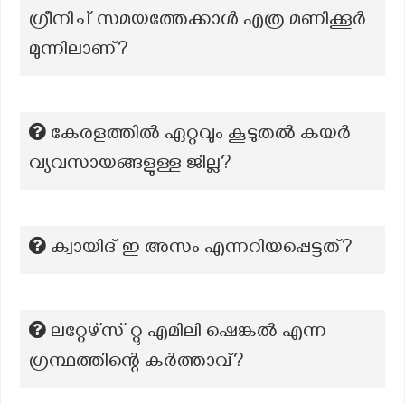
ഗ്രീനിച് സമയത്തേക്കാൾ എത്ര മണിക്കൂർ
മുന്നിലാണ്?
കേരളത്തില്‍ ഏറ്റവും കൂടുതല്‍ കയര്‍
വ്യവസായങ്ങളുള്ള ജില്ല?
ക്വായിദ് ഇ അസം എന്നറിയപ്പെട്ടത്?
ലറ്റേഴ്സ് റ്റു എമിലി ഷെങ്കൽ എന്ന
ഗ്രന്ഥത്തിന്റെ കർത്താവ്?