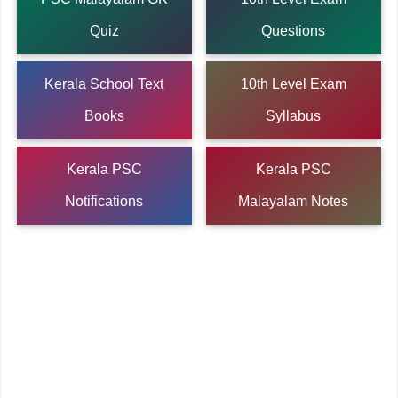
Quiz
Questions
Kerala School Text
10th Level Exam
Books
Syllabus
Kerala PSC
Kerala PSC
Notifications
Malayalam Notes