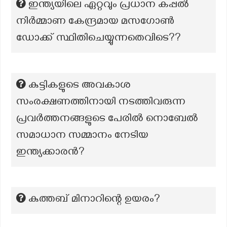
ഇന്ത്യയിലെ ഏറ്റവും പ്രധാന കപ്പൽ
നിർമ്മാണ കേന്ദ്രമായ മസഗോൺ
ഡോക്ക് സ്ഥിതിചെയ്യുന്നതെവിടെ??
കുട്ടികളുടെ അവകാശ
സംരക്ഷണത്തിനായി നടത്തിവരുന്ന
പ്രവർത്തനങ്ങളുടെ പേരിൽ നൊബേൽ
സമാധാന സമ്മാനം നേടിയ
ഇന്ത്യക്കാരൻ?
കുത്തബ് മിനാറിന്റെ ഉയരം?