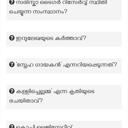
സരിസ്കാ ടൈഗർ റിസേർവ്വ് സ്ഥിതി
ചെയ്യുന്ന സംസ്ഥാനം?
ഇന്ദുലേഖയുടെ കര്‍ത്താവ്?
‘സ്നേഹ ഗായകൻ’ എന്നറിയപ്പെടുന്നത്?
കള്ളിച്ചെല്ലമ്മ’ എന്ന കൃതിയുടെ
രചയിതാവ്?