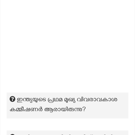
ഇന്ത്യയുടെ പ്രഥമ മുഖ്യ വിവരാവകാശ
കമ്മീഷണർ ആരായിരുന്നു?