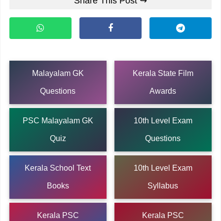
Share This Post ↪
Malayalam GK
Kerala State Film
Questions
Awards
PSC Malayalam GK
10th Level Exam
Quiz
Questions
Kerala School Text
10th Level Exam
Books
Syllabus
Kerala PSC
Kerala PSC