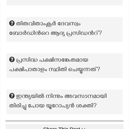
തിരുവിതാംകൂർ ദേവസ്വം
ബോർഡിന്‍റെ ആദ്യ പ്രസിഡന്‍റ്?
പ്രസിദ്ധ പക്ഷിസങ്കേതമായ
പക്ഷിപാതാളം സ്ഥിതി ചെയ്യുന്നത്?
ഇന്ത്യയിൽ നിന്നും അവസാനമായി
തിരിച്ചു പോയ യൂറോപ്യൻ ശക്തി?