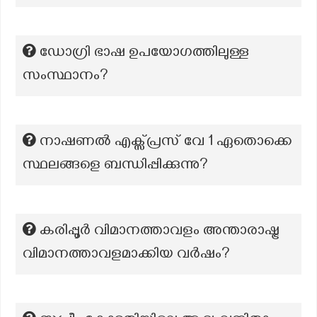
ഡോഗ്രി ഭാഷ ഉപയോഗത്തിലുള്ള
സംസ്ഥാനം?
നാഷണൽ എക്സ്പ്രസ് വേ 1 ഏതൊക്കെ
സ്ഥലങ്ങളെ ബന്ധിപ്പിക്കുന്നു?
കരിപ്പൂർ വിമാനത്താവളം അന്താരാഷ്ട്ര
വിമാനത്താവളമാക്കിയ വർഷം?