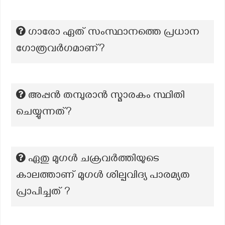
ഗാരോ ഏത് സംസ്ഥാനത്തെ പ്രധാന
ഗോത്രവർഗമാണ്?
അപ്പൻ തമ്പുരാൻ സ്മാരകം സ്ഥിതി
ചെയ്യുന്നത്?
ഏതു മുഗൾ ചക്രവർത്തിയുടെ
കാലത്താണ് മുഗൾ ശില്പവിദ്യ പാരമ്യത
പ്രാപിച്ചത് ?