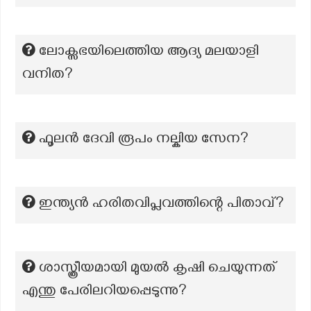
ലോക്സഭയിലെത്തിയ ആദ്യ മലയാളി
വനിത?
ഫൂലൻ ദേവി രൂപം നല്കിയ സേന?
ഇന്ത്യൻ ഹരിതവിപ്ലവത്തിന്റെ പിതാവ്?
ശാസ്ത്രീയമായി മുയൽ കൃഷി ചെയുന്നത്
എന്തു പേരിലറിയപ്പെടുന്നു?