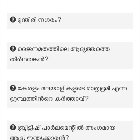
മുന്തിരി നഗരം?
ജൈനമതത്തിലെ ആദ്യത്തത്തെ
തീർഥരങ്കൻ?
കേരളം മലയാളികളുടെ മാതൃഭൂമി എന്ന
ഗ്രന്ഥത്തിന്‍റെ കർത്താവ്?
ബ്രിട്ടീഷ് പാർലമെന്റിൽ അംഗമായ
ആദ്യ ഇന്ത്യക്കാരൻ?