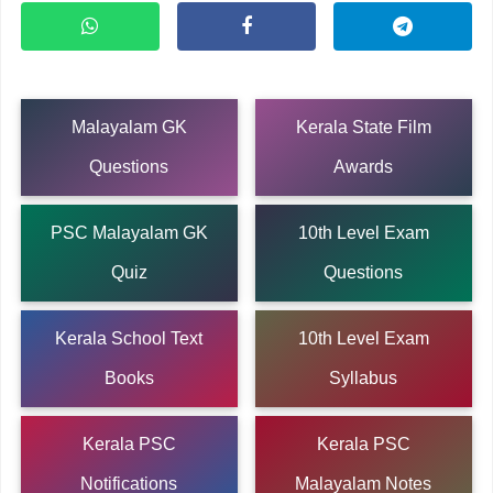
Malayalam GK
Kerala State Film
Questions
Awards
PSC Malayalam GK
10th Level Exam
Quiz
Questions
Kerala School Text
10th Level Exam
Books
Syllabus
Kerala PSC
Kerala PSC
Notifications
Malayalam Notes