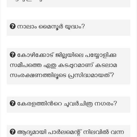
നാലാം മൈസൂർ യുദ്ധം?
കോഴിക്കോട് ജില്ലയിലെ പയ്യോളിക്കു
സമീപത്തെ ഏതു കടപ്പുറമാണ് കടലാമ
സംരക്ഷണത്തിലൂടെ പ്രസിദ്ധമായത്?
കേരളത്തിന്‍റെ ചുവര്‍ചിത്ര നഗരം?
ആദ്യമായി പാർലമെന്റ് നിലവിൽ വന്ന