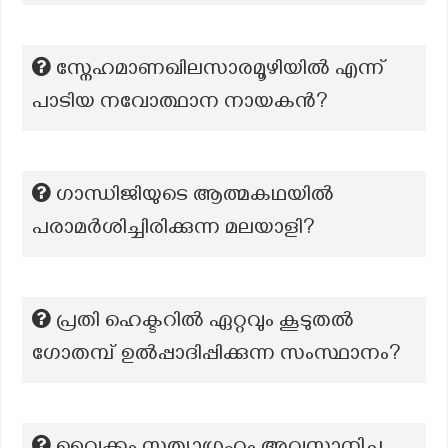
സ്നേഹമാണഖിലസാരമൂഴിയിൽ എന്ന്
പാടിയ നവോത്ഥാന നായകൻ?
ഗാന്ധിജിയുടെ ആത്മകഥയില്‍
പരാമര്‍ശിച്ചിരിക്കുന്ന മലയാളി?
പ്രതി ഹെക്ടറിൽ ഏറ്റവും കൂടുതൽ
ഗോതമ്പ് ഉൽപ്പാദിപ്പിക്കുന്ന സംസ്ഥാനം?