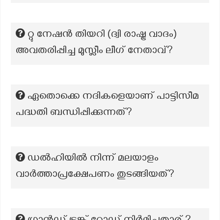
റ്റു നേഷൻ തിയറി (ദ്വി രാഷ്ട്ര വാദം)
അവതരിപ്പിച്ച മുസ്ലീം ലീഗ് നേതാവ്?
ഏതൊക്കെ നദികളെയാണ് പാട്ടിസീമ
പദ്ധതി ബന്ധിപ്പിക്കുന്നത്?
ഡല്‍ഹിയില്‍ നിന്ന് മലയാളം
വാര്‍ത്താപ്രക്ഷേപണം തുടങ്ങിയത്?