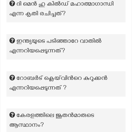
ദി മെൻ ഹു കിൽഡ് മഹാത്മാഗാന്ധി
എന്ന കൃതി രചിച്ചത്?
ഇന്ത്യയുടെ പടിഞ്ഞാറേ വാതില്‍
എന്നറിയപ്പെടുന്നത്‍?
റോബർട് ക്ലെയ്‌വിൻറെ കുറുക്കൻ
എന്നറിയപ്പെടുന്നത് ?
കേരളത്തിലെ ജൂതൻമാരുടെ
ആസ്ഥാനം?