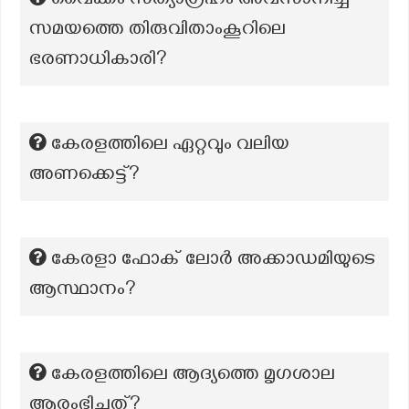
വൈക്കം സത്യാഗ്രഹം അവസാനിച്ച
സമയത്തെ തിരുവിതാംകൂറിലെ
ഭരണാധികാരി?
കേരളത്തിലെ ഏറ്റവും വലിയ
അണക്കെട്ട്?
കേരളാ ഫോക് ലോർ അക്കാഡമിയുടെ
ആസ്ഥാനം?
കേരളത്തിലെ ആദ്യത്തെ മൃഗശാല
ആരംഭിച്ചത്?