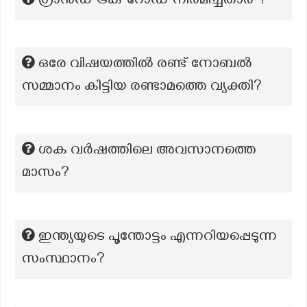
ഗ്രാൻഡ് ട്രങ്ക് റോഡ് നിർമിച്ചതാര് ?
ഒരേ വിഷയത്തിൽ രണ്ട് നോബൽ
സമ്മാനം കിട്ടിയ രണ്ടാമത്തെ വ്യക്തി?
ശക വർഷത്തിലെ അവസാനത്തെ
മാസം?
ഇന്ത്യയുടെ പൂന്തോട്ടം എന്നറിയപ്പെടുന്ന
സംസ്ഥാനം?