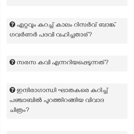
ഏറ്റവും കുറച്ച് കാലം റിസർവ് ബാങ്ക്
ഗവർണർ പദവി വഹിച്ചതാര്?
സരസ കവി എന്നറിയപ്പെടുന്നത്?
ഇന്ദിരാഗാന്ധി ഘാതകരെ കുറിച്ച്
പഞ്ചാബിൽ പുറത്തിറങ്ങിയ വിവാദ
ചിത്രം?