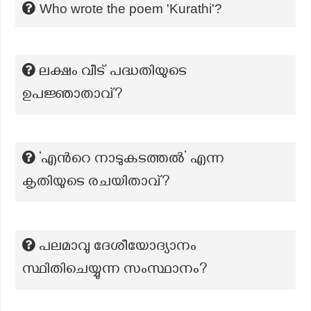
Who wrote the poem 'Kurathi'?
ലക്ഷം വീട് പദ്ധതിയുടെ
ഉപജ്ഞാതാവ്?
‘എന്‍റെ നാടുകടത്തൽ’ എന്ന
കൃതിയുടെ രചയിതാവ്?
പലമാവു ദേശീയോദ്യാനം
സ്ഥിതിചെയ്യുന്ന സംസ്ഥാനം?