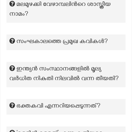
മലമുഴക്കി വേഴാമ്പലിന്‍റെ ശാസ്ത്രീയ
നാമം?
സംഘകാലത്തെ പ്രമുഖ കവികൾ?
ഇന്ത്യൻ സംസ്ഥാനങ്ങളിൽ മൂല്യ
വർധിത നികുതി നിലവിൽ വന്ന തീയതി?
ഭക്തകവി എന്നറിയപ്പെടുന്നത്?