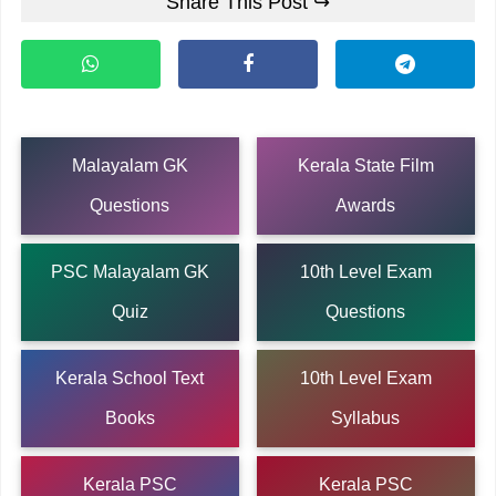
Share This Post ↪
Malayalam GK
Kerala State Film
Questions
Awards
PSC Malayalam GK
10th Level Exam
Quiz
Questions
Kerala School Text
10th Level Exam
Books
Syllabus
Kerala PSC
Kerala PSC