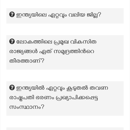
ഇന്ത്യയിലെ ഏറ്റവും വലിയ ജില്ല?
ലോകത്തിലെ പ്രമുഖ വികസിത
രാജ്യങ്ങൾ ഏത് സമുദ്രത്തിൻറെ
തീരത്താണ്?
ഇന്ത്യയിൽ ഏറ്റവും കൂടുതൽ തവണ
രാഷ്ട്രപതി ഭരണം പ്രഖ്യാപിക്കപ്പെട്ട
സംസ്ഥാനം?