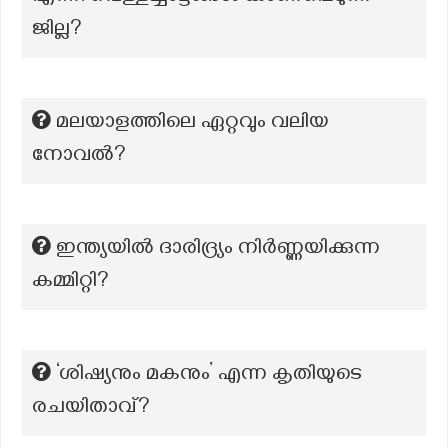
ജില്ല?
മലയാളത്തിലെ ഏറ്റവും വലിയ
നോവല്‍?
ഇന്ത്യയിൽ ദാരിദ്ര്യം നിർണ്ണയിക്കുന്ന
കമ്മിറ്റി?
‘ശിഷ്യനും മകനും’ എന്ന കൃതിയുടെ
രചയിതാവ്?