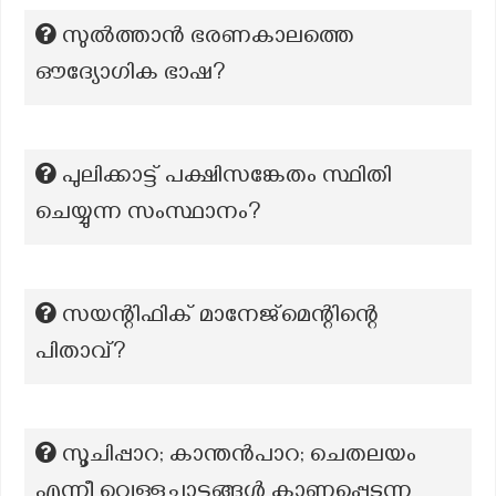
സുൽത്താൻ ഭരണകാലത്തെ
ഔദ്യോഗിക ഭാഷ?
പുലിക്കാട്ട് പക്ഷിസങ്കേതം സ്ഥിതി
ചെയ്യുന്ന സംസ്ഥാനം?
സയന്റിഫിക് മാനേജ്‌മെന്റിന്റെ
പിതാവ്?
സൂചിപ്പാറ; കാന്തൻപാറ; ചെതലയം
എന്നീ വെള്ളച്ചാട്ടങ്ങൾ കാണപ്പെടുന്ന