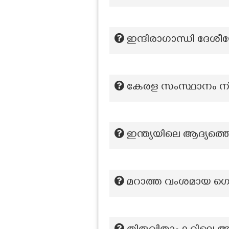
ഇന്ദിരാഗാന്ധി ദേശീ
കേരള സംസ്ഥാനം നി
ഇന്ത്യയിലെ ആദ്യത്
മറാത്ത വംശമായ ഗെയ്