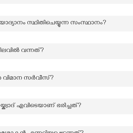
യോദ്യാനം സ്ഥിതിചെയ്യുന്ന സംസ്ഥാനം?
ലവിൽ വന്നത്?
തെ വിമാന സർവീസ്?
ക്വാദ് എവിടെയാണ് ഭരിച്ചത്?