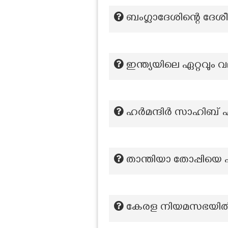
ബംഗ്ലാദേശിന്റെ ദേ
ഇന്ത്യയിലെ ഏറ്റവും
ഹർമന്ദിർ സാഹിബ് എന
താന്തിയാ തോപ്പിയെ 
കേരള നിയമസഭയിൽ ഏറ്റ