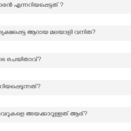
ൻ എന്നറിയപ്പെട്ടത് ?
രത്യക്ഷപ്പെട്ട ആദായ മലയാളി വനിത?
ുടെ രചയിതാവ്?
ിയപ്പെടുന്നത്?
ചാവേറുകളെ അയക്കാറുള്ളത് ആര്?