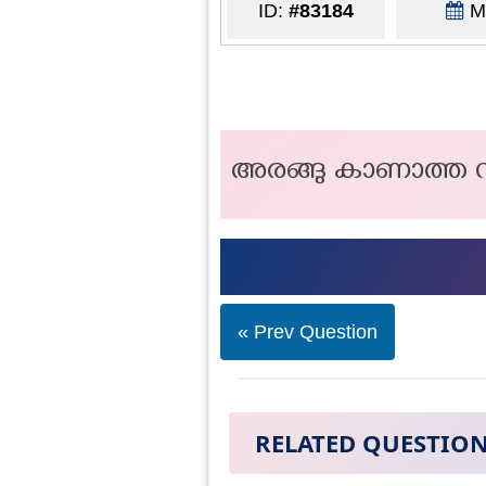
ID:
#83184
Ma
അരങ്ങു കാണാത്ത നട
« Prev Question
RELATED QUESTIO