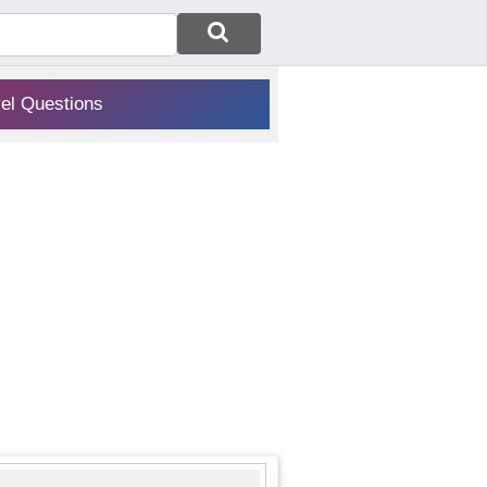
vel Questions