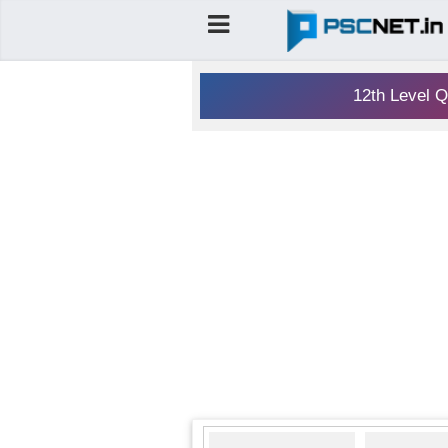
12th Level Q