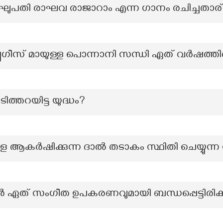
ഘുപതി രാഘവ രാജാറാം എന്ന ഗാനം രചിച്ചതാര
ചുഗീസ് മായുള്ള പൊന്നാനി സന്ധി ഏത് വർഷത്ത
ത്തറയിട്ട യുദ്ധം?
ആകര്‍ഷിക്കുന്ന ദാല്‍ തടാകം സ്ഥിതി ചെയ്യുന
ൻ ഏത് സംഗീത ഉപകരണവുമായി ബന്ധപ്പെട്ടിരിക്കു