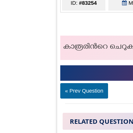
ID:
#83254
Ma
കാരൂരിന്‍റെ ചെറുകഥ
« Prev Question
RELATED QUESTIO