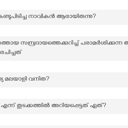
കണ്ടുപിടിച്ച നാവികൻ ആരായിരുന്നു?
്തായ സമ്പ്രദായത്തെക്കുറിച്ച് പരാമർശിക്കുന്ന
 രചിച്ചത്
ആദ്യ മലയാളി വനിത?
' എന്ന് തുടക്കത്തിൽ അറിയപ്പെട്ടത് ഏത്?