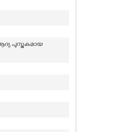
 ആദ്യ പുസ്തകമായ