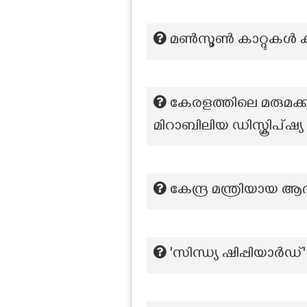
മണ്‍സൂണ്‍ കാറ്റുകൾ 
കേരളത്തിലെ മരുമക്കത
മിറാബിലിയ ഡിസ്ക്രിപ്ഷ്യ
കേന്ദ്ര മന്ത്രിയായ 
'സിന്ധ്യ ഷിപ്പിയാർഡ്