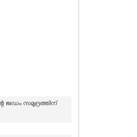
റെ ജഡം സമുദ്രത്തിന്