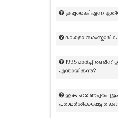
‘കൂപ്പുകൈ’ എന്ന കൃ
കേരളാ സാംസ്കാരിക വക
1995 മാർച്ച് രണ്ടിന്
എന്തായിരുന്നു?
ശുക ഹരിണപുരം, ശുക
പരാമർശിക്കപ്പെട്ടിരിക്ക