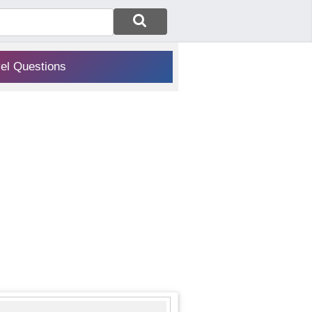
vel Questions