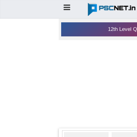
12th Level Q