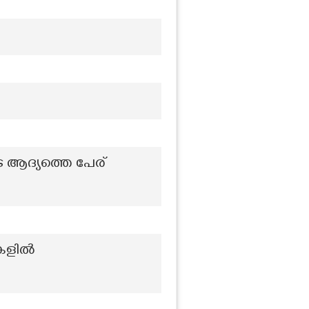
ടെ ആദ്യത്തെ പേര്
ികളിൽ