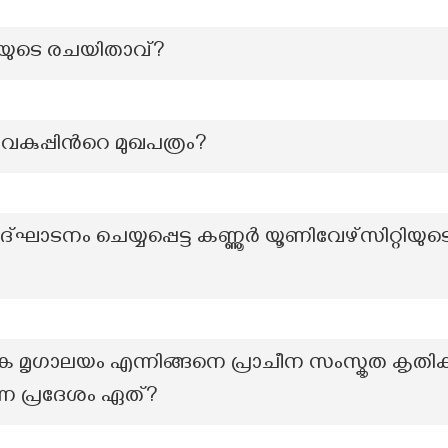
തിയുടെ രചയിതാവ്?
ുപ്പിന്‍റെ മുഖപത്രം?
 ഉദ്ഘാടനം ചെയ്യപ്പെട്ട കണ്ണൂർ യൂണിവേഴ്സിറ്റിയു
 മൃഗാലയം എന്നിങ്ങനെ പ്രാചീന സംസ്കൃത കൃത
ുന്ന പ്രദേശം ഏത്?