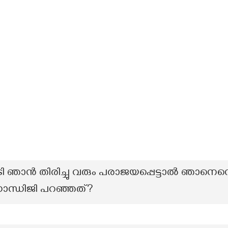
ടി ഞാൻ തിരിച്ചു വരും പരാജയപ്പെട്ടാൽ ഞാനെന്
 ഗാന്ധിജി പറഞ്ഞത്?