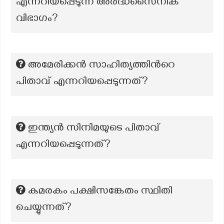
എന്നറിയപ്പെടുന്ന അർദ്ധസൈനിക
വിഭാഗം?
അമേരിക്കൻ സാഹിത്യത്തിൻറെ
പിതാവ് എന്നറിയപ്പെടുന്നത്?
ഇന്ത്യൻ സിനിമയുടെ പിതാവ്
എന്നറിയപ്പെടുന്നത്?
കുമരകം പക്ഷിസങ്കേതം സ്ഥിതി
ചെയ്യുന്നത്?