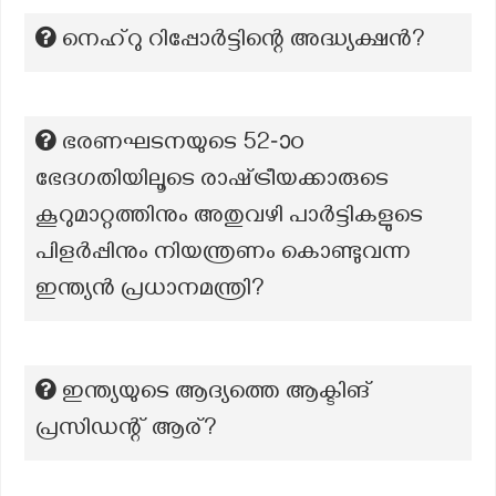
നെഹ്റു റിപ്പോർട്ടിന്റെ അദ്ധ്യക്ഷൻ?
ഭരണഘടനയുടെ 52-ാo
ഭേദഗതിയിലൂടെ രാഷ്‌ട്രീയക്കാരുടെ
കൂറുമാറ്റത്തിനും അതുവഴി പാർട്ടികളുടെ
പിളർപ്പിനും നിയന്ത്രണം കൊണ്ടുവന്ന
ഇന്ത്യൻ പ്രധാനമന്ത്രി?
ഇന്ത്യയുടെ ആദ്യത്തെ ആക്ടിങ്
പ്രസിഡന്റ് ആര്?