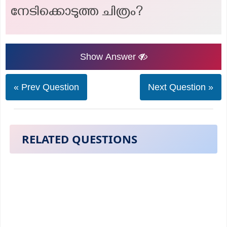
നേടിക്കൊടുത്ത ചിത്രം?
Show Answer
« Prev Question
Next Question »
RELATED QUESTIONS