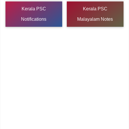
Kerala PSC
Kerala PSC
Notifications
Malayalam Notes