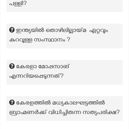
പള്ളി?
ഇന്ത്യയിൽ തൊഴിലില്ലായ്മ ഏറ്റവും
കുറവുള്ള സംസ്ഥാനം ?
കേരളാ മോപ്പസാങ്
എന്നറിയപ്പെടുന്നത്?
കേരളത്തിൽ മധ്യകാലഘട്ടത്തിൽ
ബ്രാഹ്മണർക്ക് വിധിച്ചിരുന്ന സത്യപരിക്ഷ?