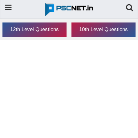
12th Level Questions
10th Level Questions