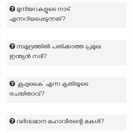
മുനിയറകളുടെ നാട്
എന്നറിയപ്പെടുന്നത്?
സമുദ്രത്തിൽ പതിക്കാത്ത പ്രമുഖ
ഇന്ത്യൻ നദി?
‘കൂപ്പുകൈ’ എന്ന കൃതിയുടെ
രചയിതാവ്?
വർദ്ധമാന മഹാവീരന്റെ മകൾ?