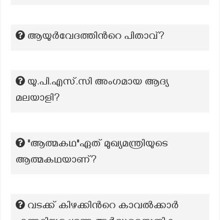
ആയുർവേദത്തിന്‍റെ പിതാവ്?
യു.പി.എസ്.സി അംഗമായ ആദ്യ
മലയാളി?
"ആത്മകഥ"ഏത് മുഖ്യമന്ത്രിയുടെ
ആത്മകഥയാണ്?
വടക്ക് കിഴക്കിന്‍റെ കാവൽക്കാർ