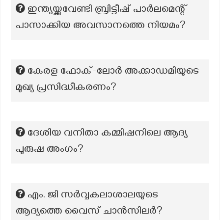
ഇന്ത്യയ്ക്കുവേണ്ടി ബ്രിട്ടീഷ് പാർലമെന്റ്
പാസാക്കിയ അവസാനത്തെ നിയമം?
കേരള ഫോക്-ലോര്‍ അക്കാഡമിയുടെ
മുഖ്യ പ്രസിദ്ധീകരണം?
ദേശിയ വനിതാ കമ്മിഷനിലെ ആദ്യ
പുരുഷ അംഗം?
എം. ജി സർവ്വകലാശാലയുടെ
ആദ്യത്തെ വൈസ് ചാൻസിലർ?