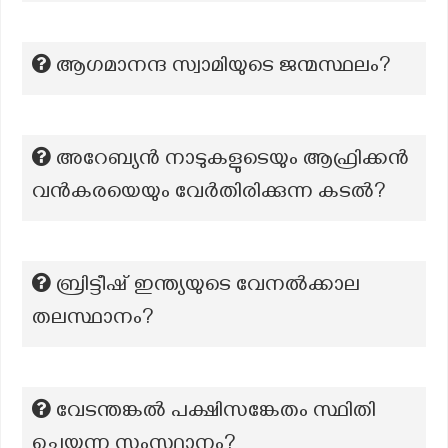
ആഗമാനന്ദ സ്വാമിയുടെ ജന്മസ്ഥലം?
അറേബ്യൻ നാടുകളുടെയും ആഫ്രിക്കൻ
വൻകരയെയും വേർതിരിക്കുന്ന കടൽ?
ബ്രിട്ടീഷ് ഇന്ത്യയുടെ വേനൽക്കാല
തലസ്ഥാനം?
വേടന്തങ്കൽ പക്ഷിസങ്കേതം സ്ഥിതി
ചെയ്യുന്ന സംസ്ഥാനം?