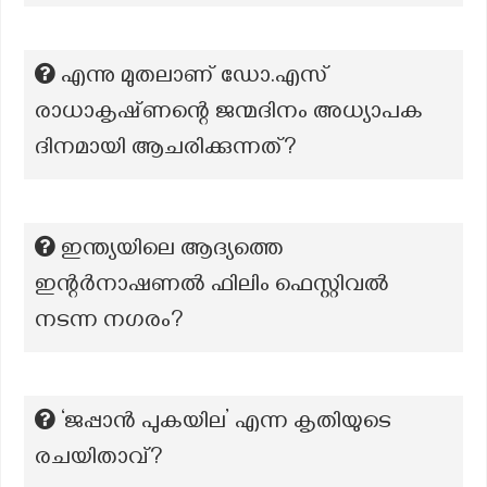
എന്നു മുതലാണ് ഡോ.എസ്
രാധാകൃഷ്‌ണന്റെ ജന്മദിനം അധ്യാപക
ദിനമായി ആചരിക്കുന്നത്?
ഇന്ത്യയിലെ ആദ്യത്തെ
ഇന്റർനാഷണൽ ഫിലിം ഫെസ്റ്റിവൽ
നടന്ന നഗരം?
‘ജപ്പാന്‍ പുകയില’ എന്ന കൃതിയുടെ
രചയിതാവ്?