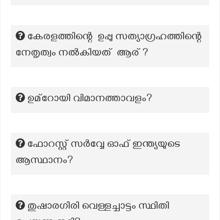
കേരളത്തിന്റെ ഉപ്പു സത്യാഗ്രഹത്തിന്റെ
നേതൃത്വം നൽകിയത് ആര് ?
ഉമ്റോയി വിമാനത്താവളം?
ഫോറസ്റ്റ് സർവ്വേ ഓഫ് ഇന്ത്യയുടെ
ആസ്ഥാനം?
തുഷാരഗിരി വെള്ളച്ചാട്ടം സ്ഥിതി