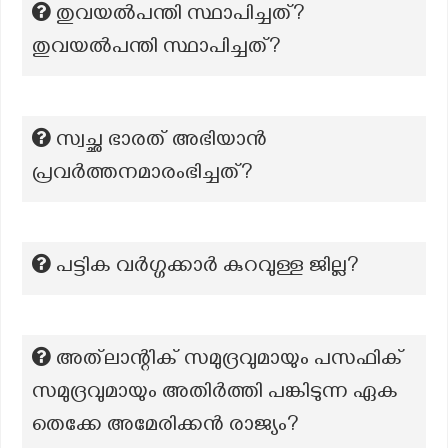
തുവയൽപന്തി സ്ഥാപിച്ചത്?
തുവയൽപന്തി സ്ഥാപിച്ചത്?
സ്വച്ഛ ഭാരത് അഭിയാന്‍
പ്രവര്‍ത്തനമാരംഭിച്ചത്?
പട്ടിക വർഗ്ഗക്കാർ കുറവുള്ള ജില്ല?
അത്‌ലാന്റിക് സമുദ്രവുമായും പസഫിക്
സമുദ്രവുമായും അതിർത്തി പങ്കിടുന്ന ഏക
തെക്കേ അമേരിക്കൻ രാജ്യം?