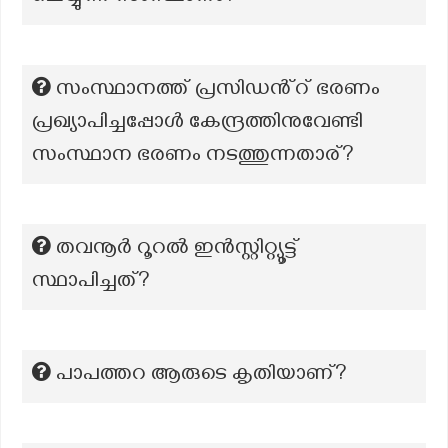
സംസ്ഥാനത്ത് പ്രസിഡൻ്റ് ഭരണം
പ്രഖ്യാപിച്ചപ്പോൾ കേന്ദ്രത്തിനുവേണ്ടി
സംസ്ഥാന ഭരണം നടത്തുന്നതാര്?
തവനൂർ റൂറൽ ഇൻസ്റ്റിറ്റ്യൂട്ട്
സ്ഥാപിച്ചത്?
പാപത്തറ ആരുടെ കൃതിയാണ്?