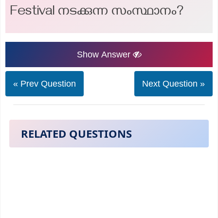
Festival നടക്കുന്ന സംസ്ഥാനം?
Show Answer
« Prev Question
Next Question »
RELATED QUESTIONS