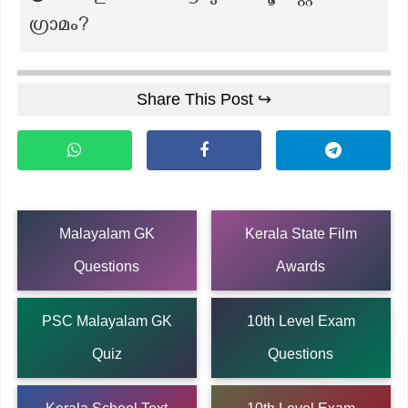
ഗ്രാമം?
Share This Post ↪
Malayalam GK
Kerala State Film
Questions
Awards
PSC Malayalam GK
10th Level Exam
Quiz
Questions