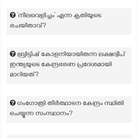
‘നീലവെളിച്ചം’ എന്ന കൃതിയുടെ
രചയിതാവ്?
ബ്രിട്ടിഷ് കോളനിയായിരുന്ന ലക്ഷദ്വീപ്
ഇന്ത്യയുടെ കേന്ദ്രഭരണ പ്രദേശമായി
മാറിയത്?
ഗംഗോത്രി തീർത്ഥാടന കേന്ദ്രം സ്ഥിതി
ചെയ്യുന്ന സംസ്ഥാനം?