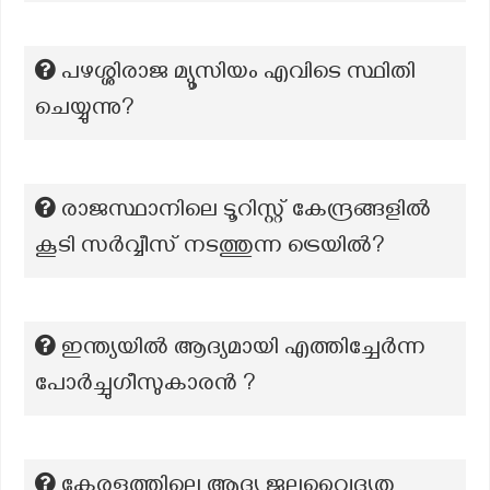
പഴശ്ശിരാജ മ്യൂസിയം എവിടെ സ്ഥിതി
ചെയ്യുന്നു?
രാജസ്ഥാനിലെ ടൂറിസ്റ്റ് കേന്ദ്രങ്ങളിൽ
കൂടി സർവ്വീസ് നടത്തുന്ന ട്രെയിൽ?
ഇന്ത്യയിൽ ആദ്യമായി എത്തിച്ചേർന്ന
പോർച്ചുഗീസുകാരൻ ?
കേരളത്തിലെ ആദ്യ ജലവൈദ്യുത