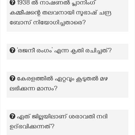
1938 ൽ നാഷണൽ പ്ലാനിംഗ്
കമ്മീഷന്റെ തലവനായി സുഭാഷ് ചന്ദ്ര
ബോസ് നിയോഗിച്ചതാരെ?
‘രജനീ രംഗം’ എന്ന കൃതി രചിച്ചത്?
കേരളത്തില്‍ ഏറ്റവും കൂടുതല്‍ മഴ
ലഭിക്കുന്ന മാസം?
ഏത് ജില്ലയിലാണ് ശരാവതി നദി
ഉദ്ഭവിക്കുന്നത്?