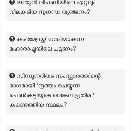
ഇന്ത്യൻ വിപണിയിലെ ഏറ്റവും
വിലകൂടിയ സുഗന്ധ വ്യഞ്ജനം?
കുംഭമേളയ്ക്ക് വേദിയാകുന്ന
മഹാരാഷ്ട്രയിലെ പട്ടണം?
സിന്ധൂനദിതട സംസ്ക്കാരത്തിന്റെ
ഭാഗമായി "നൃത്തം ചെയ്യുന്ന
പെൺകുട്ടിയുടെ വെങ്കല പ്രതിമ "
കണ്ടെത്തിയ സ്ഥലം?