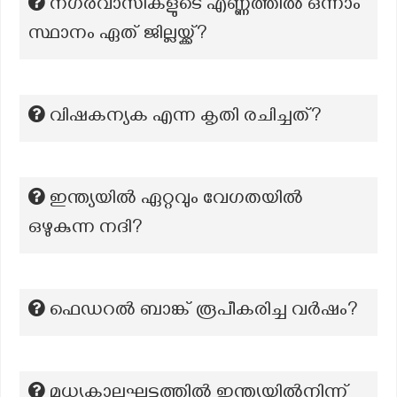
നഗരവാസികളുടെ എണ്ണത്തിൽ ഒന്നാം
സ്ഥാനം ഏത് ജില്ലയ്ക്ക്?
വിഷകന്യക എന്ന കൃതി രചിച്ചത്?
ഇന്ത്യയില്‍ ഏറ്റവും വേഗതയില്‍
ഒഴുകുന്ന നദി?
ഫെഡറൽ ബാങ്ക് രൂപീകരിച്ച വർഷം?
മധ്യകാലഘട്ടത്തിൽ ഇന്ത്യയിൽനിന്ന്