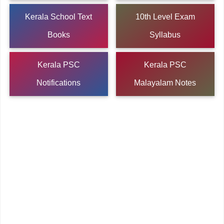
Kerala School Text
10th Level Exam
Books
Syllabus
Kerala PSC
Kerala PSC
Notifications
Malayalam Notes