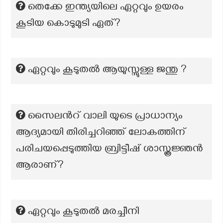
തെക്കേ ഇന്ത്യയിലെ ഏറ്റവും ഉയരം
കൂടിയ കൊടുമുടി ഏത്?
ഏറ്റവും കൂടുതൽ ആയുസ്സുള്ള ജന്തു ?
സൈലൻറ് വാലി യുടെ പ്രാധാന്യം
ആദ്യമായി തിരിച്ചറിഞ്ഞ് ലോകത്തിന്
പരിചയപ്പെടുത്തിയ ബ്രിട്ടീഷ് ശാസ്ത്രജ്ഞൻ
ആരാണ്?
ഏറ്റവും കൂടുതല്‍ മരച്ചീനി