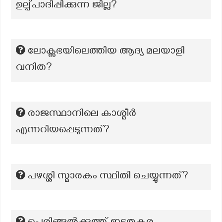
ഉല്പ്പാദിപ്പിക്കുന്ന ജില്ല?
ലോക്സഭയിലെത്തിയ ആദ്യ മലയാളി
വനിത?
രാജസ്ഥാനിലെ കാശ്മീർ
എന്നറിയപ്പെടുന്നത്?
പഴശ്ശി സ്മാരകം സ്ഥിതി ചെയ്യുന്നത്?