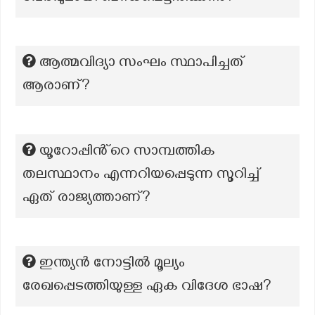
ആത്മവിദ്യാ സംഘം സ്ഥാപിച്ചത്
ആരാണ്?
യൂറോപ്പിൻ്റെ സാമ്പത്തിക
തലസ്ഥാനം എന്നറിയപ്പെടുന്ന സൂറിച്ച്
ഏത് രാജ്യത്താണ്?
ഇന്ത്യൻ നോട്ടിൽ മൂല്യം
രേഖപ്പെടത്തിയുള്ള ഏക വിദേശ ഭാഷ?