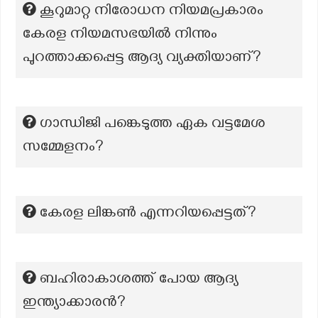
കൂറുമാറ്റ നിരോധന നിയമപ്രകാരം
കേരള നിയമസഭയില്‍ നിന്നും
പുറത്താക്കപ്പെട്ട ആദ്യ വ്യക്തിയാണ്?
ഗാന്ധിജി പങ്കെടുത്ത ഏക വട്ടമേശ
സമ്മേളനം?
കേരള ലിങ്കൺ എന്നറിയപ്പെട്ടത്?
ബഹിരാകാശത്ത് പോയ ആദ്യ
ഇന്ത്യാക്കാരൻ?