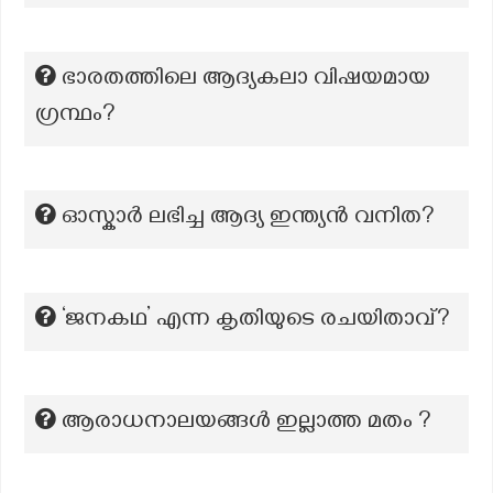
ഭാരതത്തിലെ ആദ്യകലാ വിഷയമായ
ഗ്രന്ഥം?
ഓസ്കാർ ലഭിച്ച ആദ്യ ഇന്ത്യൻ വനിത?
‘ജനകഥ’ എന്ന കൃതിയുടെ രചയിതാവ്?
ആരാധനാലയങ്ങൾ ഇല്ലാത്ത മതം ?