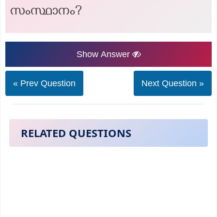
സംസ്ഥാനം?
Show Answer
« Prev Question
Next Question »
RELATED QUESTIONS