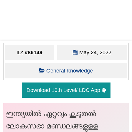
ID:
#86149
May 24, 2022
General Knowledge
Download 10th Level/ LDC App
ഇന്ത്യയിൽ ഏറ്റവും കൂടുതൽ
ലോകസഭാ മണ്ഡലങ്ങളുള്ള