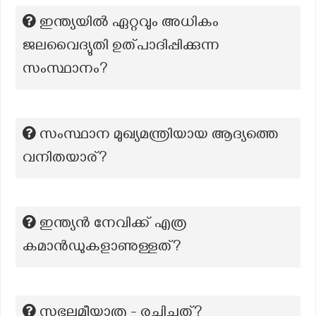
ഇന്ത്യയിൽ ഏറ്റവും അധികം
ജലവൈദ്യുതി ഉത്പാദിപ്പിക്കുന്ന
സംസ്ഥാനം?
സംസ്ഥാന മുഖ്യമന്ത്രിയായ ആദ്യത്തെ
വനിതയാര്?
ഇന്ത്യൻ നേവിക്ക് എത്ര
കമാൻഡുകളാണുള്ളത്?
സഭലമീയാത്ര - രചിച്ചത്?