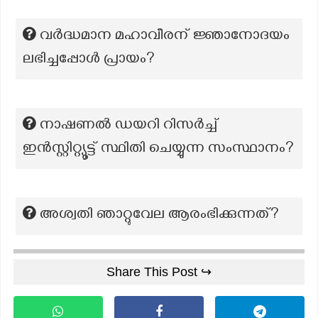
വർദ്ധമാന മഹാവീരന് ജ്ഞാനോദയം
ലഭിച്ചപ്പോൾ പ്രായം?
നാഷണല്‍ ഡയറി റിസര്‍ച്ച്
ഇന്‍സ്റ്റിറ്റ്യൂട്ട് സ്ഥിതി ചെയ്യുന്ന സംസ്ഥാനം?
അശ്വതി ഞാറ്റുവേല ആരംഭിക്കുന്നത്?
Share This Post ↪