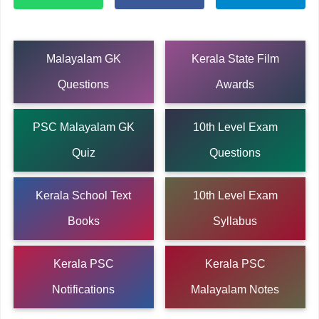
Malayalam GK
Kerala State Film
Questions
Awards
PSC Malayalam GK
10th Level Exam
Quiz
Questions
Kerala School Text
10th Level Exam
Books
Syllabus
Kerala PSC
Kerala PSC
Notifications
Malayalam Notes