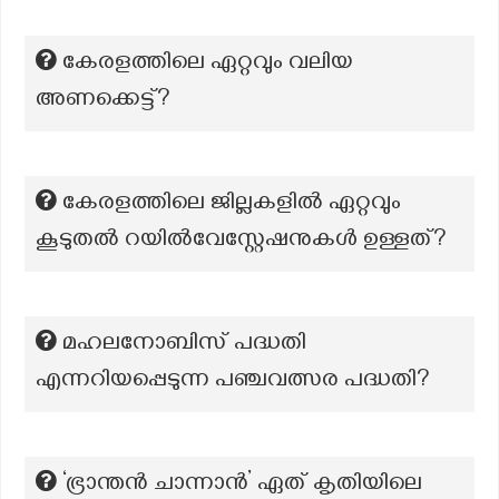
കേരളത്തിലെ ഏറ്റവും വലിയ
അണക്കെട്ട്?
കേരളത്തിലെ ജില്ലകളില്‍ ഏറ്റവും
കൂടുതല്‍ റയില്‍വേസ്റ്റേഷനുകള്‍ ഉള്ളത്?
മഹലനോബിസ് പദ്ധതി
എന്നറിയപ്പെടുന്ന പഞ്ചവത്സര പദ്ധതി?
‘ഭ്രാന്തൻ ചാന്നാൻ’ ഏത് കൃതിയിലെ