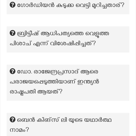
ഗോർഡിയൻ കുടുക്ക വെട്ടി മുറിച്ചതാര്?
ബ്രിട്ടീഷ് ആധിപത്യത്തെ വെളുത്ത
പിശാച് എന്ന് വിശേഷിപ്പിച്ചത്?
ഡോ. രാജേന്ദ്രപ്രസാദ് ആരെ
പരാജയപ്പെടുത്തിയാണ് ഇന്ത്യൻ
രാഷ്ട്രപതി ആയത്?
ബെൻ കിങ്സ് ലി യുടെ യഥാർത്ഥ
നാമം?