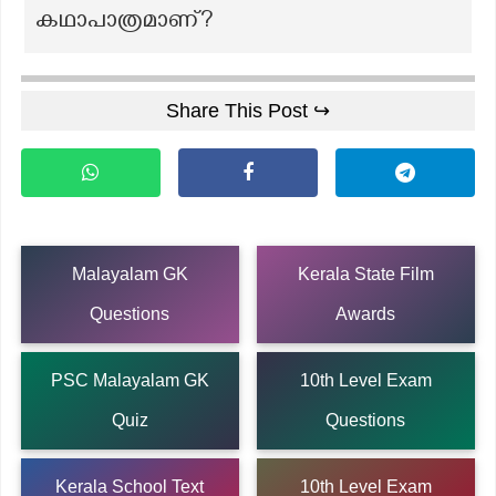
കഥാപാത്രമാണ്?
Share This Post ↪
Malayalam GK
Kerala State Film
Questions
Awards
PSC Malayalam GK
10th Level Exam
Quiz
Questions
Kerala School Text
10th Level Exam