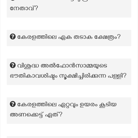
നേതാവ്?
കേരളത്തിലെ ഏക തടാക ക്ഷേത്രം?
വിശുദ്ധ അൽഫോൻസാമ്മയുടെ
ഭൗതികാവശിഷ്ടം സൂക്ഷിച്ചിരിക്കുന്ന പള്ളി?
കേരളത്തിലെ ഏറ്റവും ഉയരം കൂടിയ
അണക്കെട്ട് ഏത്?