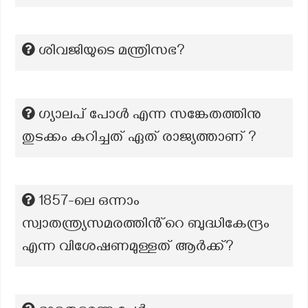
ശിവജിയുടെ മന്ത്രിസഭ?
ഗ്യാലപ് പോൾ എന്ന സങ്കേതത്തിനു
തുടക്കം കുറിച്ചത് ഏത് രാജ്യത്താണ് ?
1857-ലെ ഒന്നാം
സ്വാതന്ത്ര്യസമരത്തിൻ്റെ ബുദ്ധികേന്ദ്രം
എന്ന വിശേഷണമുള്ളത് ആർക്ക്?