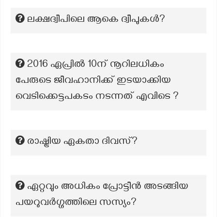
ലക്ഷദ്വീപിലെ ആകെ ദ്വീപുകള്‍?
2016 ഏപ്രിൽ 10ന് നൂറിലധികം
പേരുടെ ജീവഹാനിക്ക് ഇടയാക്കിയ
വെടിക്കെട്ടപകടം നടന്നത് എവിടെ ?
രാഷ്ട്രിയ ഏകതാ ദിവസ്?
ഏറ്റവും അധികം പ്രോട്ടീൻ അടങ്ങിയ
പയറുവർഗ്ഗത്തിലെ സസ്യം?