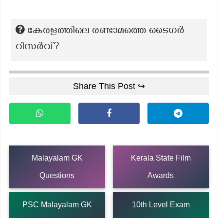
കേരളത്തിലെ രണ്ടാമത്തെ ടൈഗർ
റിസർവ്?
Share This Post ↪
Malayalam GK
Kerala State Film
Questions
Awards
PSC Malayalam GK
10th Level Exam