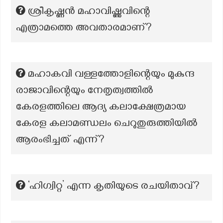
ശ്രീകൃഷ്ണൻ മഹാവിഷ്ണുവിന്റെ
എത്രാമത്തെ അവതാരമാണ്?
മഹാകവി വള്ളത്തോളിന്റെയും മുകുന്ദ
രാജാവിന്റെയും നേതൃത്വത്തിൽ
കേരളത്തിലെ ആദ്യ കലാക്ഷേത്രമായ
കേരള കലാമണ്ഡലം ചെറുതുരുത്തിയിൽ
ആരംഭിച്ചത് എന്ന്?
‘ഹിഗ്വിറ്റ’ എന്ന കൃതിയുടെ രചയിതാവ്?