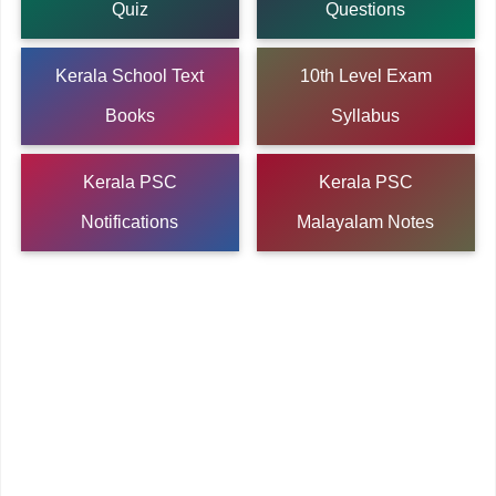
Quiz
Questions
Kerala School Text
10th Level Exam
Books
Syllabus
Kerala PSC
Kerala PSC
Notifications
Malayalam Notes