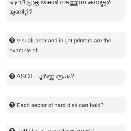
എന്നീ പ്രക്രിയകൾ നടത്തുന്ന കമ്പ്യൂട്ടർ
യൂണിറ്റ്?
VisualLaser and inkjet printers are the
example of:
ASCll - പൂര്‍ണ്ണ രൂപം?
Each sector of hard disk can hold?