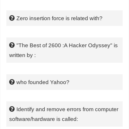
Zero insertion force is related with?
"The Best of 2600 :A Hacker Odyssey" is
written by :
who founded Yahoo?
Identify and remove errors from computer
software/hardware is called: