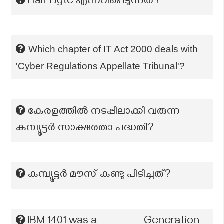
Half Byte എന്നറിപ്പെടുന്നത്?
Which chapter of IT Act 2000 deals with
'Cyber Regulations Appellate Tribunal'?
കേരളത്തിൽ നടപ്പിലാക്കി വരുന്ന
കമ്പ്യൂട്ടർ സാക്ഷരതാ പദ്ധതി?
കമ്പ്യൂട്ടർ മൗസ് കണ്ടു പിടിച്ചത്?
IBM 1401 was a ______ Generation