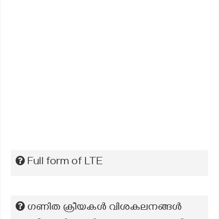
Full form of LTE
ഗണിത ക്രീയകൾ വിശകലനങ്ങൾ