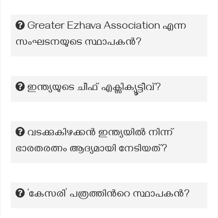
Greater Ezhava Association എന്ന
സംഘടനയുടെ സ്ഥാപകൻ?
ഇന്ത്യയുടെ ചീഫ് എക്സിക്യൂട്ടീവ്?
വടക്കുകിഴക്കൻ ഇന്ത്യയിൽ നിന്ന്
ഭാരതരത്നം ആദ്യമായി നേടിയത്?
‘കേസരി’ പത്രത്തിന്‍റെ സ്ഥാപകന്‍?