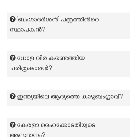
‘ബംഗാദർശൻ’ പത്രത്തിന്‍റെ
സ്ഥാപകന്‍?
ധോള വീര കണ്ടെത്തിയ
ചരിത്രകാരൻ?
ഇന്ത്യയിലെ ആദ്യത്തെ കാഴ്ചബംഗ്ലാവ്?
കേരളാ ഹൈക്കോടതിയുടെ
ആസ്ഥാനം?