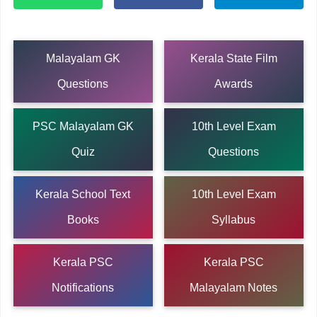
Malayalam GK
Kerala State Film
Questions
Awards
PSC Malayalam GK
10th Level Exam
Quiz
Questions
Kerala School Text
10th Level Exam
Books
Syllabus
Kerala PSC
Kerala PSC
Notifications
Malayalam Notes