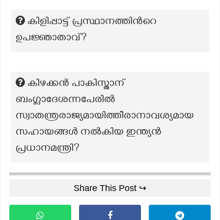
കിളിപ്പാട്ട് പ്രസ്ഥാനത്തിന്‍റെ
ഉപജ്ഞാതാവ്?
കിഴക്കൻ പാകിസ്താന്
ബംഗ്ലാദേശന്നപേരിൽ
സ്വാതന്ത്രരാജ്യമായിത്തീരാനാവശ്യമായ
സഹായങ്ങൾ നൽകിയ ഇന്ത്യൻ
പ്രധാനമന്ത്രി?
Share This Post ↪