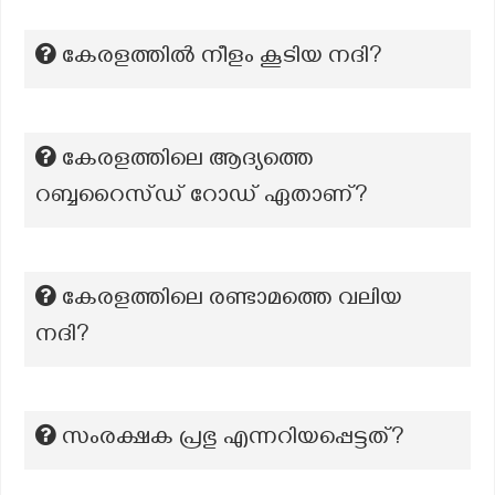
കേരളത്തിൽ നീളം കൂടിയ നദി?
കേരളത്തിലെ ആദ്യത്തെ
റബ്ബറൈസ്ഡ് റോഡ് ഏതാണ്?
കേരളത്തിലെ രണ്ടാമത്തെ വലിയ
നദി?
സംരക്ഷക പ്രഭു എന്നറിയപ്പെട്ടത്?