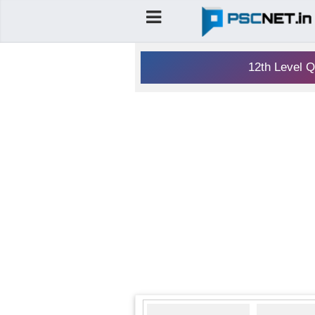
12th Level Q