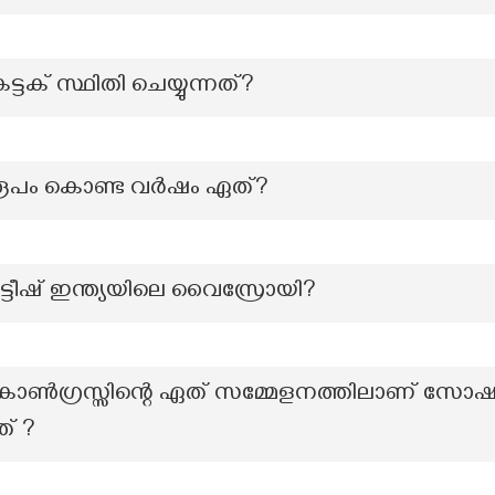
്ടക് സ്ഥിതി ചെയ്യുന്നത്?
ഫ്. രൂപം കൊണ്ട വർഷം ഏത്?
രിട്ടീഷ് ഇന്ത്യയിലെ വൈസ്രോയി?
ൺഗ്രസ്സിന്റെ ഏത് സമ്മേളനത്തിലാണ് സോഷ്യ
ത് ?