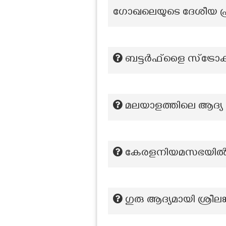
ഗോഖലെയുടെ ദേശീയ പ്
ബട്ടർഫ്‌ളൈ സ്ട്രോക്
മലയാളത്തിലെ ആദ്യ ശ
കേരളനിയമസഭയിൽ ആദ്
ഗുരു ആദ്യമായി ശ്രീല