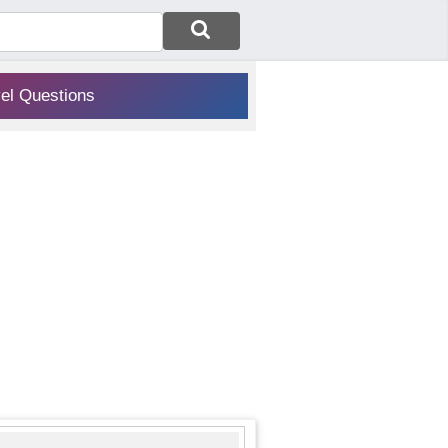
vel Questions