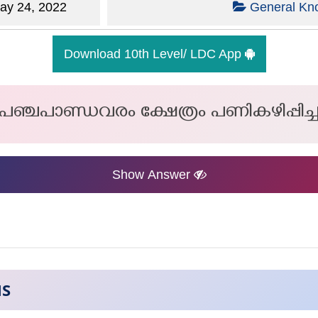
y 24, 2022
General Kn
Download 10th Level/ LDC App
പഞ്ചപാണ്ഡവരം ക്ഷേത്രം പണികഴിപ്പിച്
Show Answer
NS