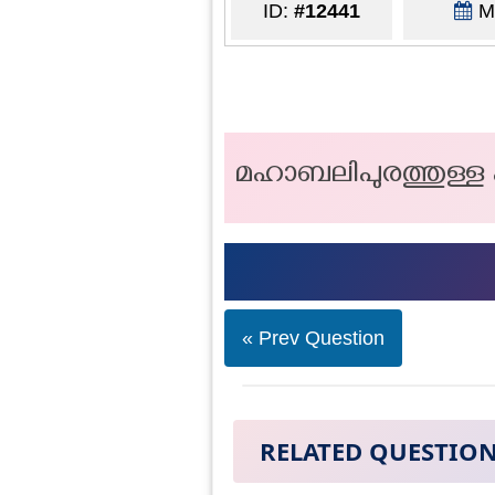
ID:
#12441
Ma
മഹാബലിപുരത്തുള്ള 
« Prev Question
RELATED QUESTIO