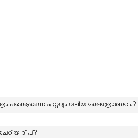
്രം പങ്കെടുക്കുന്ന ഏറ്റവും വലിയ ക്ഷേത്രോത്സവം?
ചെറിയ ദ്വീപ്?