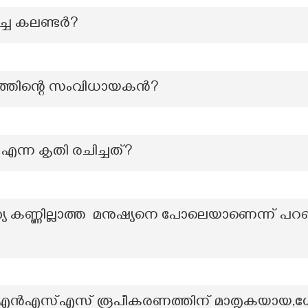
്ച കലണ്ടർ?
്രത്തിന്റെ സംവിധായകൻ?
എന്ന കൃതി രചിച്ചത്?
ന്ത്യ കണ്ണില്ലാത്ത മനുഷ്യനെ പോലെയാണെന്ന് പ
ന് എൻഎസ്എസ് രൂപീകരണത്തിന് മാതൃകയായ,ഗോ