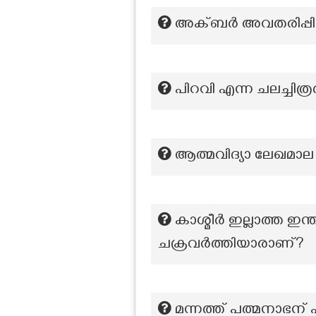
അക്ബർ അവതരിപ്പിച
പിറവി എന്ന ചലച്ചിത
ആത്മവിദ്യാ ലേഖമാല 
കാശ്മീർ ഇല്ലാത്ത ഇ
ചക്രവർത്തിയാരാണ്?
മന്നത്ത് പത്മനാഭ