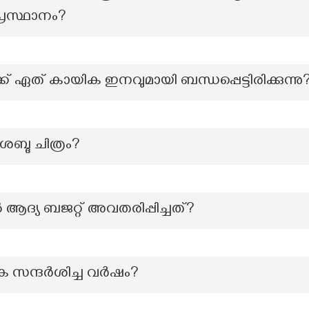
രസ്ഥാനം?
ക് ഏത് കായിക ഇനവുമായി ബന്ധപ്പെട്ടിരിക്കുന്നു
ബ്ദ ചിത്രം?
യ ബജറ്റ് അവതരിപ്പിച്ചത്?
ങ്ക സന്ദർശിച്ച വർഷം?