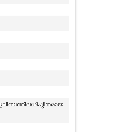
ലിസത്തിലധിഷ്ഠിതമായ