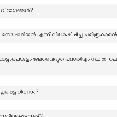
് വിഭാഗങ്ങൾ?
യൻ നെപ്പോളിയൻ എന്ന് വിശേഷിപ്പിച്ച ചരിത്രകാര
്കെട്ടുംചെങ്കുളം ജലവൈദ്യുത പദ്ധതിയും സ്ഥിതി ചെ
്പെട്ട ദിവസം?