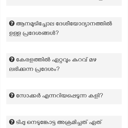
ആനമുടിച്ചോല ദേശീയോദ്യാനത്തിൽ
ഉള്ള പ്രദേശങ്ങൾ?
കേരളത്തില്‍ ഏറ്റവും കുറവ് മഴ
ലഭിക്കുന്ന പ്രദേശം?
സോക്കർ എന്നറിയപ്പെടുന്ന കളി?
ടിപ്പു നെടുങ്കോട്ട അക്രമിച്ചത് ഏത്