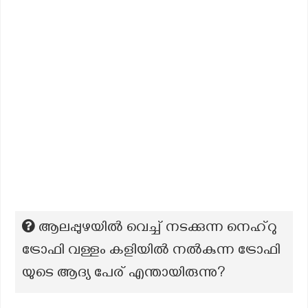
ആലപ്പുഴയിൽ വെച്ച് നടക്കുന്ന നെഹ്റു
ട്രോഫി വള്ളം കളിയിൽ നൽകുന്ന ട്രോഫി
യുടെ ആദ്യ പേര് എന്തായിരുന്നു?