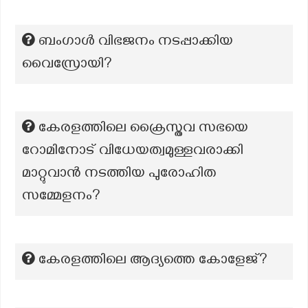
ബംഗാൾ വിഭജനം നടപ്പാക്കിയ
വൈസ്രോയി?
കേരളത്തിലെ ക്രൈസ്തവ സഭയെ
റോമിനോട് വിധേയത്വമുള്ളവരാക്കി
മാറ്റുവാൻ നടത്തിയ പുരോഹിത
സമ്മേളനം?
കേരളത്തിലെ ആദ്യത്തെ കോളേജ്?