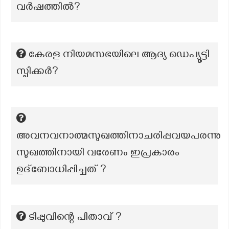
വർഷത്തിൽ?
കേരള നിയമസഭയിലെ ആദ്യ ഡെപ്യൂട്ടി
സ്പിക്കർ?
അവനവനാത്മസുഖത്തിനാചരിപ്പവയപരന്നു
സുഖത്തിനായി വരേണം ഇപ്രകാരം
ഉദ്ബോധിപ്പിച്ചത് ?
ടിപ്പുവിന്റെ പിതാവ് ?