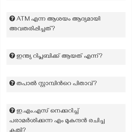
ATM എന്ന ആശയം ആദ്യമായി
അവതരിപ്പിച്ചത്?
ഇന്ത്യ റിപ്ലബിക്ക് ആയത് എന്ന്?
തപാൽ സ്റ്റാമ്പിന്‍റെ പിതാവ്?
ഇ.എം.എസ് നെക്കുറിച്ച്
പരാമർശിക്കുന്ന എം മുകുന്ദൻ രചിച്ച
കൃതി?