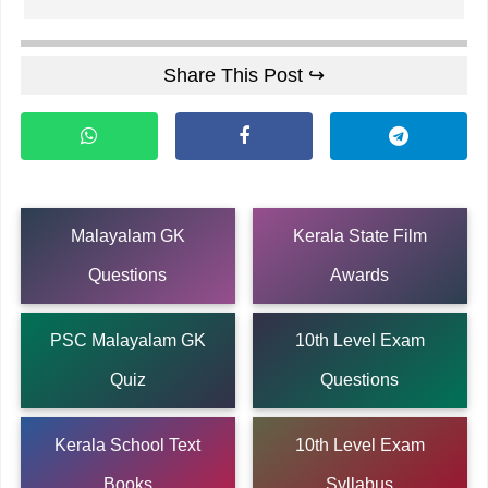
Share This Post ↪
Malayalam GK
Kerala State Film
Questions
Awards
PSC Malayalam GK
10th Level Exam
Quiz
Questions
Kerala School Text
10th Level Exam
Books
Syllabus