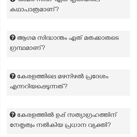
‘അമർ സിങ്’ ഏത് കൃതിയിലെ
കഥാപാത്രമാണ്?
ആഗമ സിദ്ധാന്തം ഏത് മതക്കാരുടെ
ഗ്രന്ഥമാണ്?
കേരളത്തിലെ മഴനിഴൽ പ്രദേശം
എന്നറിയപ്പെടുന്നത്?
കേരളത്തിൽ ഉപ്പ് സത്യാഗ്രഹത്തിന്
നേതൃത്വം നൽകിയ പ്രധാന വ്യക്തി?