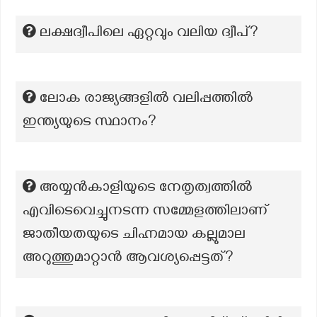
ലക്ഷദ്വീപിലെ ഏറ്റവും വലിയ ദ്വീപ്?
ലോക രാജ്യങ്ങളിൽ വലിപ്പത്തിൽ
ഇന്ത്യയുടെ സ്ഥാനം?
അയ്യൻകാളിയുടെ നേതൃത്വത്തിൽ
എവിടെവെച്ചുനടന്ന സമ്മേളത്തിലാണ്
ജാതീയതയുടെ ചിഹ്നമായ കല്ലുമാല
അറുത്തുമാറ്റാൻ ആവശ്യപ്പെട്ടത്?