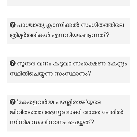
പാശ്ചാത്യ ക്ലാസിക്കൽ സംഗീതത്തിലെ
ത്രിമൂർത്തികൾ എന്നറിയപ്പെടുന്നത്?
സുന്ദര വനം കടുവാ സംരക്ഷണ കേന്ദ്രം
സ്ഥിതിചെയ്യുന്ന സംസ്ഥാനം?
'കേരളവര്‍മ്മ പഴശ്ശിരാജ'യുടെ
ജീവിതത്തെ ആസ്പദമാക്കി അതേ പേരില്‍
സിനിമ സംവിധാനം ചെയ്തത്?