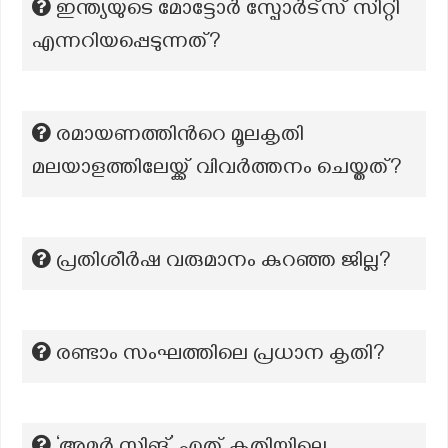
ഇന്ത്യയുടെ മോട്ടോർ സ്പോർട്സ് സിറ്റി
എന്നറിയപ്പെടുന്നത്?
രമായണത്തിന്‍റെ മൂലകൃതി
മലയാളത്തിലേയ്ക്ക് വിവർത്തനം ചെയ്തത്?
പ്രതിശീർഷ വരുമാനം കുറഞ്ഞ ജില്ല?
രണ്ടാം സംഘത്തിലെ പ്രധാന കൃതി?