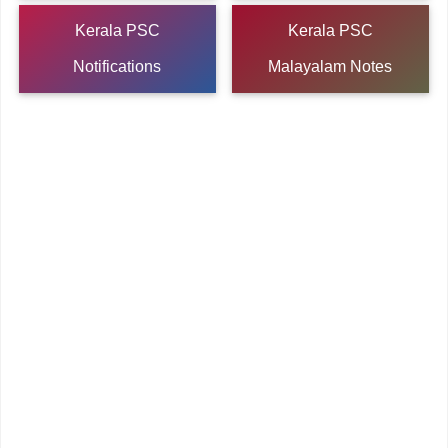
Kerala PSC
Kerala PSC
Notifications
Malayalam Notes