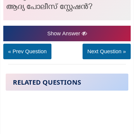
ആദ്യ പോലീസ് സ്റ്റേഷന്‍?
Show Answer
« Prev Question
Next Question »
RELATED QUESTIONS