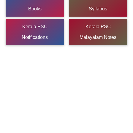
Books
Syllabus
Kerala PSC
Kerala PSC
Notifications
Malayalam Notes