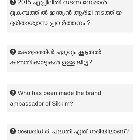
2015 ഏപ്രിലിൽ നടന്ന നേപ്പാൾ
ഭൂകമ്പത്തിൽ ഇന്ത്യൻ ആർമി നടത്തിയ
ദുരിതാശ്വാസ പ്രവർത്തനം ?
കേരളത്തിന്‍ ഏറ്റവും കൂടുതല്‍
കണ്ടല്‍ക്കാടുകള്‍ ഉള്ള ജില്ല?
Who has been made the brand
ambassador of Sikkim?
ശബരിഗിരി പദ്ധതി ഏത് നദിയിലാണ്?