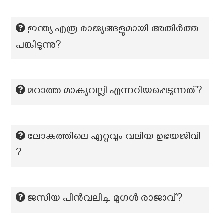
ഇന്ത്യ എത്ര രാജ്യങ്ങളുമായി അതിര്‍ത്ത
പങ്കിടുന്നു?
മറാത്ത മാക്യവല്ലി എന്നറിയപ്പെടുന്നത്?
ലോകത്തിലെ ഏറ്റവും വലിയ ഉഭയജീവി
?
ജസിയ പിൻവലിച്ച മുഗൾ രാജാവ്?