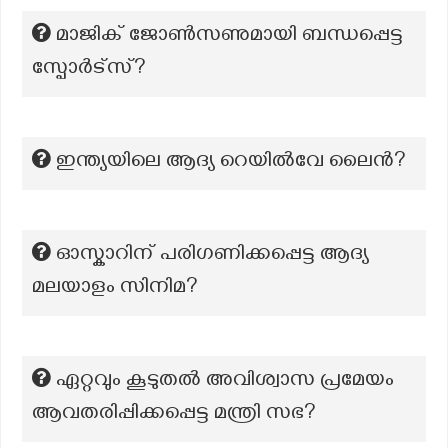
മാജിക് ജോൺസണുമായി ബന്ധപ്പെട്ട
സ്പോർട്സ്?
ഇന്ത്യയിലെ ആദ്യ റെയില്‍വേ ലൈന്‍?
ഓസ്കാറിന് പരിഗണിക്കപ്പെട്ട ആദ്യ
മലയാളം സിനിമ?
ഏറ്റവും കൂടുതല്‍ അവിശ്വാസ പ്രമേയം
ആവതരിപ്പിക്കപ്പെട്ട മന്ത്രി സഭ?