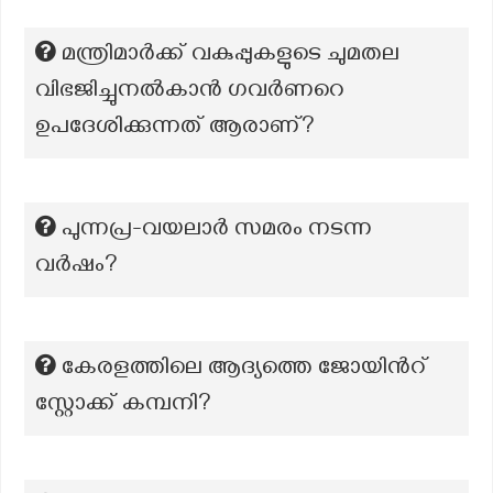
മന്ത്രിമാർക്ക് വകുപ്പുകളുടെ ചുമതല
വിഭജിച്ചുനൽകാൻ ഗവർണറെ
ഉപദേശിക്കുന്നത് ആരാണ്?
പുന്നപ്ര-വയലാർ സമരം നടന്ന
വർഷം?
കേരളത്തിലെ ആദ്യത്തെ ജോയിന്‍റ്
സ്റ്റോക്ക് കമ്പനി?