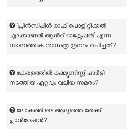
‘പ്രിൻസിപ്പിൾ ഓഫ് പൊളിറ്റിക്കൽ
എക്കോണമി ആന്‍റ് ടാക്സേഷൻ’ എന്ന
സാമ്പത്തിക ശാസത്ര ഗ്രന്ഥം രചിച്ചത്?
കേരളത്തിൽ കമ്മ്യൂണിസ്റ്റ് പാർട്ടി
നടത്തിയ ഏറ്റവും വലിയ സമരം?
ലോകത്തിലെ ആദ്യത്തെ തേക്ക്
പ്ലാന്‍റേഷന്‍?