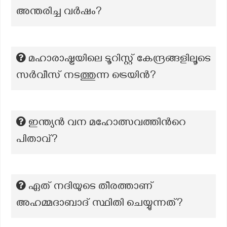
അന്തരിച്ച വർഷം?
മഹാരാഷ്ട്രയിലെ ടൂറിസ്റ്റ് കേന്ദ്രങ്ങളിലൂടെ
സർവീസ് നടത്തുന്ന ട്രെയിൻ?
ഇന്ത്യന്‍ വന മഹോത്സവത്തിന്‍റെ
പിതാവ്?
ഏത് നദിയുടെ തീരത്താണ്
അഹമ്മദാബാദ് സ്ഥിതി ചെയ്യുന്നത്?