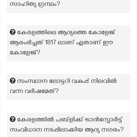
സാഹിത്യ ഗ്രന്ഥം?
കേരളത്തിലെ ആദ്യത്തെ കോളേജ്
ആരംഭിച്ചത് 1817 ലാണ് ഏതാണ് ഈ
കോളേജ്?
സംസ്ഥാന ലോട്ടറി വകുപ്പ് നിലവിൽ
വന്ന വർഷമേത്?
കേരളത്തിൽ പബ്ളിക്ക് ട്രാൻസ്പോർട്ട്
സംവിധാന നടപ്പിലാക്കിയ ആദ്യ നഗരം?