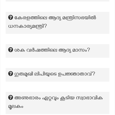
കേരളത്തിലെ ആദ്യ മന്ത്രിസഭയില്‍
ധനകാര്യമന്ത്രി?
ശക വർഷത്തിലെ ആദ്യ മാസം?
ഗുരുമുഖി ലിപിയുടെ ഉപജ്ഞാതാവ്?
അണുഭാരം ഏറ്റവും കൂടിയ സ്വാഭാവിക
മൂലകം