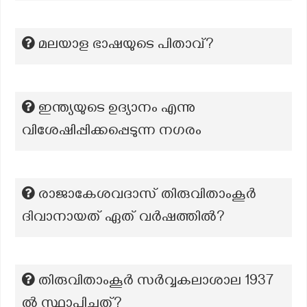
മലയാള ഭാഷയുടെ പിതാവ്?
ഇന്ത്യയുടെ ഉദ്യാനം എന്നു
വിശേഷിപ്പിക്കപ്പെടുന്ന നഗരം
രാജാകേശവദാസ് തിരുവിതാംകൂർ
ദിവാനായത് ഏത് വർഷത്തിൽ?
തിരുവിതാംകൂർ സർവ്വകലാശാല 1937
ൽ സ്ഥാപിച്ചത്?