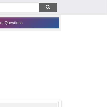
vel Questions