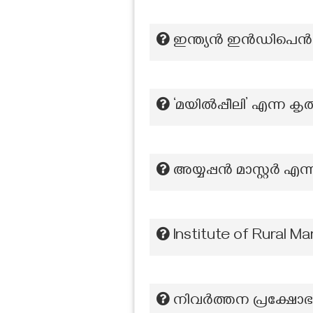
ഇന്ത്യൻ ഇൻഡിപെൻ
‘മയിൽപ്പീലി’ എന്ന 
അയ്യപ്പൻ മാസ്റ്റർ എന്
Institute of Rural M
നിവർത്തന പ്രക്ഷോഭ