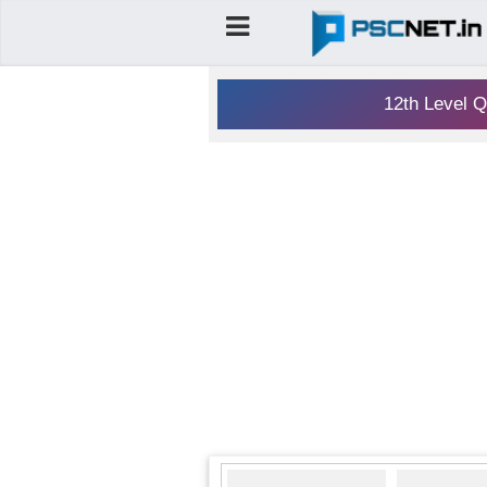
12th Level Q