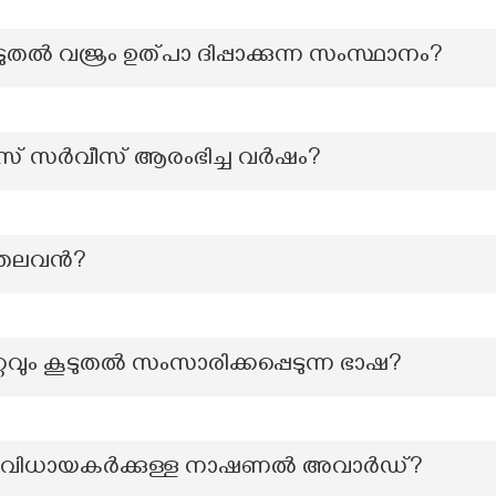
ടുതൽ വജ്രം ഉത്പാ ദിപ്പാക്കുന്ന സംസ്ഥാനം?
സ് സർവീസ് ആരംഭിച്ച വർഷം?
ടെ തലവൻ?
റവും കൂടുതൽ സംസാരിക്കപ്പെടുന്ന ഭാഷ?
വിധായകർക്കുള്ള നാഷണൽ അവാർഡ്?