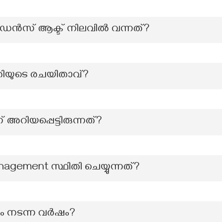
ഡൻസ് ആക്ട് നിലവിൽ വന്നത്?
കൃതിയുടെ രചയിതാവ്?
ന് അറിയപ്പെട്ടിരുന്നത്?
anagement സ്ഥിതി ചെയ്യുന്നത്?
ം നടന്ന വർഷം?