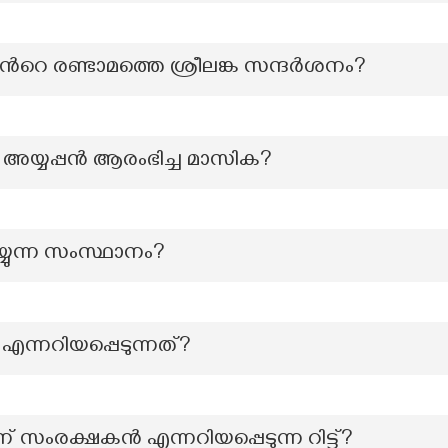
്‍റെ രണ്ടാമത്തെ ശ്രീലങ്ക സന്ദർശനം?
അയ്യപ്പന്‍ ആരംഭിച്ച മാസിക?
്യുന്ന സംസ്ഥാനം?
 എന്നറിയപ്പെടുന്നത്?
തിന് സംരക്ഷകൻ എന്നറിയപ്പെടുന്ന റിട്ട്?