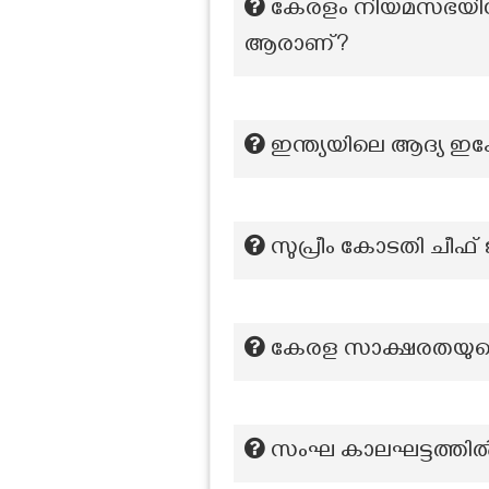
കേരളം നിയമസഭയിലേക
ആരാണ്?
ഇന്ത്യയിലെ ആദ്യ ഇ
സുപ്രീം കോടതി ചീഫ
കേരള സാക്ഷരതയുടെ
സംഘ കാലഘട്ടത്തിൽ