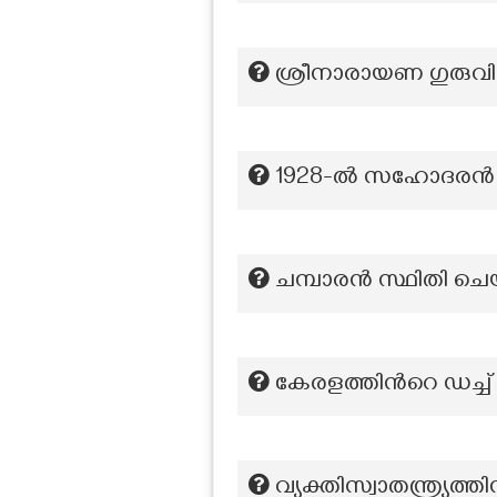
ശ്രീനാരായണ ഗുരുവിന
1928-ല്‍ സഹോദരന്‍ 
ചമ്പാരൻ സ്ഥിതി ചെയ
കേരളത്തിന്‍റെ ഡച്ച്
വ്യക്തിസ്വാതന്ത്ര്യത്