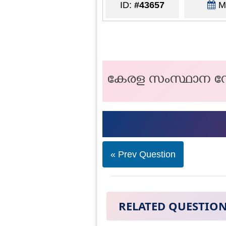
ID:
#43657
Ma
കേരള സംസ്ഥാന സ
« Prev Question
RELATED QUESTIO