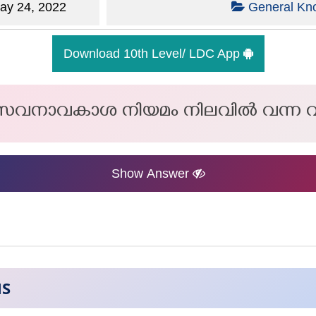
y 24, 2022
General Kn
Download 10th Level/ LDC App
േവനാവകാശ നിയമം നിലവിൽ വന്ന 
Show Answer
NS