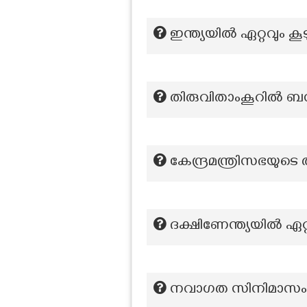
ഇന്ത്യയിൽ ഏറ്റവും കൂ
തിരുവിതാംകൂറിൽ ബ
കേന്ദ്രമന്ത്രിസഭയു
ദക്ഷിണേന്ത്യയിൽ ഏറ്
നവാഗത സിനിമാസം