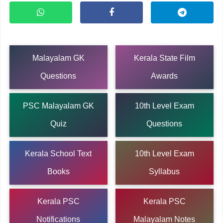
Malayalam GK
Kerala State Film
Questions
Awards
PSC Malayalam GK
10th Level Exam
Quiz
Questions
Kerala School Text
10th Level Exam
Books
Syllabus
Kerala PSC
Kerala PSC
Notifications
Malayalam Notes