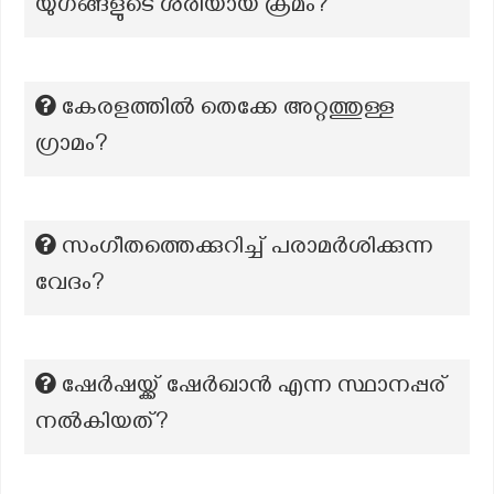
യുഗങ്ങളുടെ ശരിയായ ക്രമം?
കേരളത്തിൽ തെക്കേ അറ്റത്തുള്ള
ഗ്രാമം?
സംഗീതത്തെക്കുറിച്ച് പരാമർശിക്കുന്ന
വേദം?
ഷേർഷയ്ക്ക് ഷേർഖാൻ എന്ന സ്ഥാനപ്പര്
നൽകിയത്?