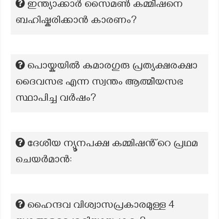
ഇന്ത്യാക്കാർ സൈമൺ കമ്മീഷനെ
ബഹിഷ്കരിക്കാൻ കാരണം?
പൊയ്കയിൽ കുമാരഗുരു പ്രത്യക്ഷരക്ഷാ
ദൈവസഭ എന്ന സ്വന്തം ആത്മീയസഭ
സ്ഥാപിച്ച വർഷം?
ദേശീയ ന്യൂനപക്ഷ കമ്മിഷൻ്റെ പ്രഥമ
ചെയർമാൻ:
ഹൈന്ദവ വിശ്വാസപ്രകാരമുള്ള 4